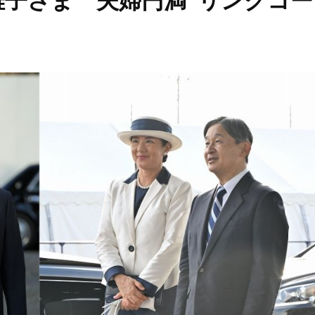
雅子さま 夫婦円満”リンクコー
Beauty
Lifestyle