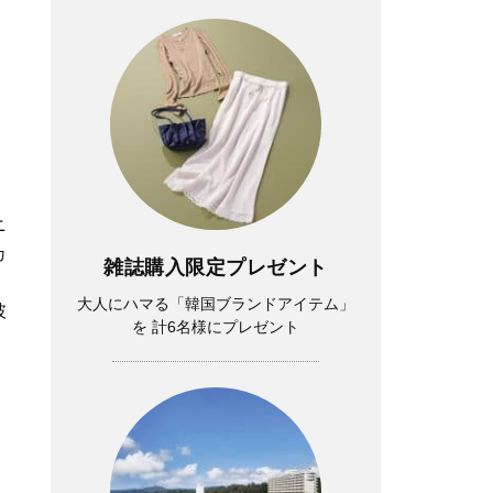
ニ
カ
雑誌購入限定プレゼント
、
大人にハマる「韓国ブランドアイテム」
披
を 計6名様にプレゼント