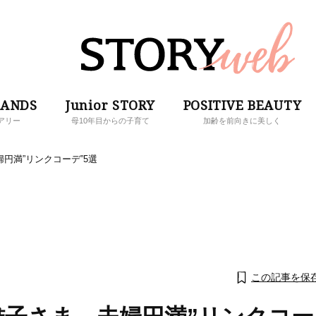
RANDS
Junior STORY
POSITIVE BEAUTY
アリー
母10年目からの子育て
加齢を前向きに美しく
円満”リンクコーデ”5選
この記事を保