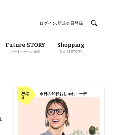
ログイン/新規会員登録
Future STORY
Shopping
パートナーとの未来
買える! STORY
Aug
今日の40代おしゃれコーデ
8
存