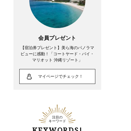
会員プレゼント
【宿泊券プレゼント】美ら海のパノラマ
ビューに感動！「コートヤード・バイ・
マリオット 沖縄リゾート」
マイページでチェック！
注目の
キーワード
KEYWORDS!