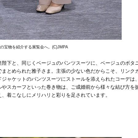
院の宝物を紹介する展覧会へ。(C)JMPA
皇陛下と、同じくベージュのパンツスーツに、ベージュのボタ
でまとめられた雅子さま。主張の少ない色だからこそ、リンク
ドジャケットのパンツスーツにストールを添えられたコーデは
ルやスカーフといった巻き物は、ご成婚前から様々な結び方を
え、着こなしにメリハリと彩りを足されています。