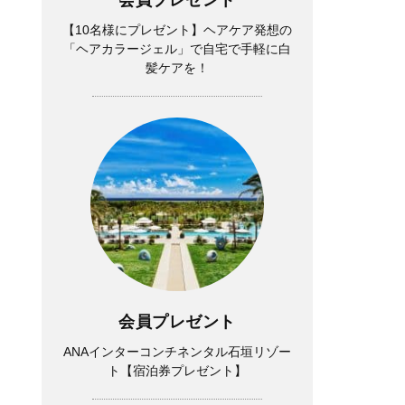
【10名様にプレゼント】ヘアケア発想の
「ヘアカラージェル」で自宅で手軽に白
髪ケアを！
会員プレゼント
ANAインターコンチネンタル石垣リゾー
ト【宿泊券プレゼント】