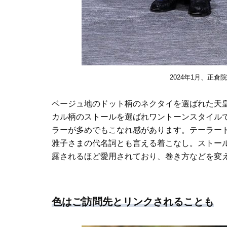
2024年1月、正倉
ベージュ地のドット柄のネクタイを選ばれた天
カル柄のストールを選ばれワントーンスタイル
ラーが多めでもこなれ感があります。テーラー
雅子さまの代名詞とも言える着こなし。ストー
露されるほど愛用されており、巻き方などを変
色はご訪問先とリンクされることも