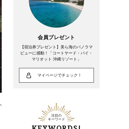
会員プレゼント
【宿泊券プレゼント】美ら海のパノラマ
ビューに感動！「コートヤード・バイ・
マリオット 沖縄リゾート」
マイページでチェック！
い
注目の
キーワード
KEYWORDS!