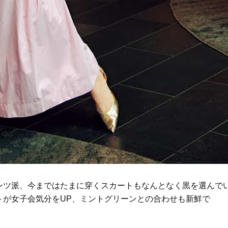
ンツ派、今まではたまに穿くスカートもなんとなく黒を選んで
トが女子会気分をUP、ミントグリーンとの合わせも新鮮で