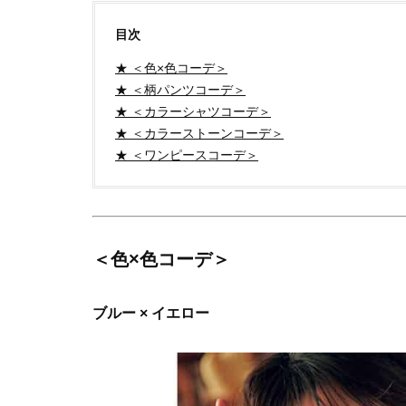
目次
★ ＜色×色コーデ＞
★ ＜柄パンツコーデ＞
★ ＜カラーシャツコーデ＞
★ ＜カラーストーンコーデ＞
★ ＜ワンピースコーデ＞
＜色×色コーデ＞
ブルー × イエロー