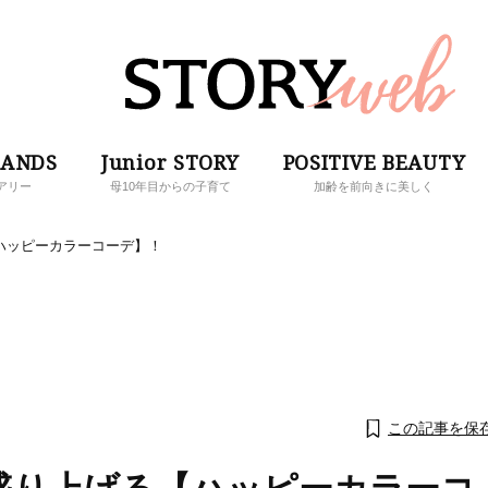
RANDS
Junior STORY
POSITIVE BEAUTY
アリー
母10年目からの子育て
加齢を前向きに美しく
ハッピーカラーコーデ】！
この記事を保