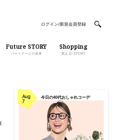
ログイン/新規会員登録
Future STORY
Shopping
パートナーとの未来
買える! STORY
Aug
今日の40代おしゃれコーデ
7
存