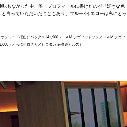
趣味もなかった中、唯一プロフィールに書けたのが『好きな色
』と言っていただいたこともあり、ブルー×イエローは私にとっ
ロ／オンワード樫山）バッグ￥141,900（Ｊ＆M デヴィッドソン／Ｊ＆M デヴィ
72,600（ともにヒロタカ／ヒロタカ 表参道ヒルズ）