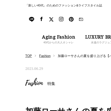
「新しい40代」のためのファッション&ライフスタイル誌
Aging Fashion
LUXURY B
40代からの大人オシャレ
永遠のラグジュ
TOP
Fashion
加藤ローサさんの夏を盛り上げる【
2025.06.29
Fashion
特集