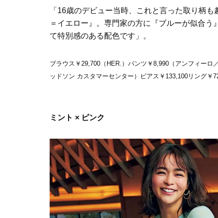
「16歳のデビュー当時、これと言った取り柄も
＝イエロー』。専門家の方に『ブルーが似合う
て特別感のある配色です」。
ブラウス￥29,700（HER.）パンツ￥8,990（アンフィー
ッドソン カスタマーセンター）ピアス￥133,100リング￥
ミント × ピンク