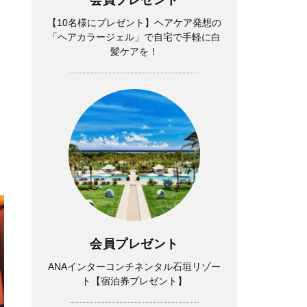
【10名様にプレゼント】ヘアケア発想の
「ヘアカラージェル」で自宅で手軽に白
髪ケアを！
会員プレゼント
ANAインターコンチネンタル石垣リゾー
ト【宿泊券プレゼント】