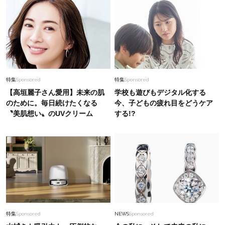
特集
Sponsored
特集
Sponsored
【高垣麗子さん愛用】未来の肌
学校も遊びもデジタル化する
のために。毎日続けたくなる
今、子どもの疲れ目をどうケア
〝美肌想い〟のUVクリーム
する!?
特集
Sponsored
NEWS
Sponsored