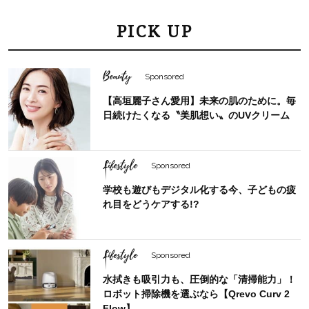
PICK UP
Beauty
Sponsored
【高垣麗子さん愛用】未来の肌のために。毎
日続けたくなる〝美肌想い〟のUVクリーム
Lifestyle
Sponsored
学校も遊びもデジタル化する今、子どもの疲
れ目をどうケアする!?
Lifestyle
Sponsored
水拭きも吸引力も、圧倒的な「清掃能力」！
ロボット掃除機を選ぶなら【Qrevo Curv 2
Flow】