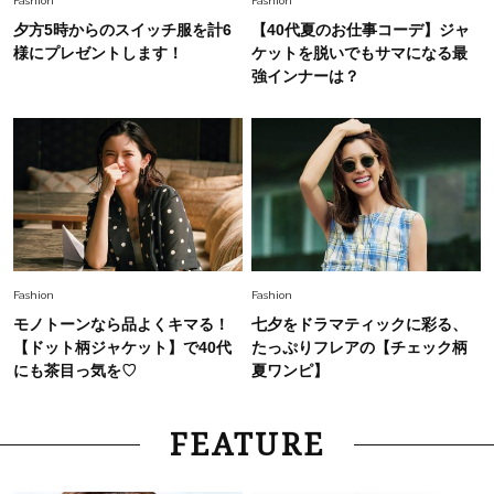
Fashion
Fashion
夕方5時からのスイッチ服を計6
【40代夏のお仕事コーデ】ジャ
様にプレゼントします！
ケットを脱いでもサマになる最
強インナーは？
Fashion
Fashion
モノトーンなら品よくキマる！
七夕をドラマティックに彩る、
【ドット柄ジャケット】で40代
たっぷりフレアの【チェック柄
にも茶目っ気を♡
夏ワンピ】
FEATURE