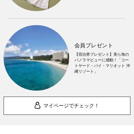
会員プレゼント
【宿泊券プレゼント】美ら海の
パノラマビューに感動！「コー
トヤード・バイ・マリオット 沖
縄リゾート」
マイページでチェック！