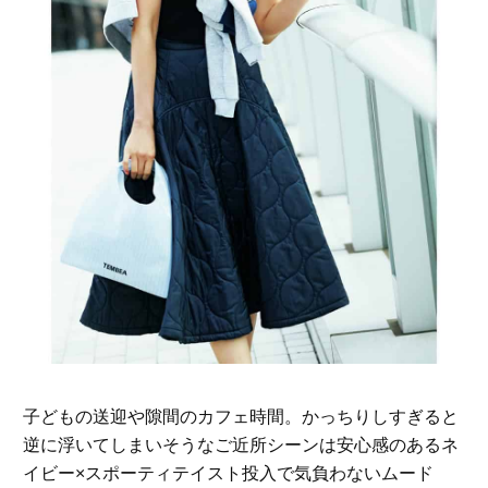
子どもの送迎や隙間のカフェ時間。かっちりしすぎると
逆に浮いてしまいそうなご近所シーンは安心感のあるネ
イビー×スポーティテイスト投入で気負わないムード