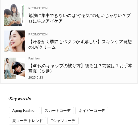
勉強に集中できないのは“やる気”のせいじゃない？プ
ロに学ぶアイケア
【汗をかく季節もベタつかず嬉しい】スキンケア発想
のUVクリーム
Fashion
【40代のキャップの被り方】後ろは？前髪は？お手本
写真〈５選〉
2025.9.23
-Keywords
Aging Fashion
スカートコーデ
ネイビーコーデ
夏コーデ トレンド
Tシャツコーデ