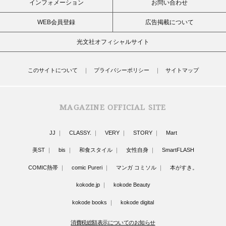
インフォメーション
お問い合わせ
WEB会員登録
広告掲載について
光文社オフィシャルサイト
このサイトについて
プライバシーポリシー
サイトマップ
MAGAZINE OFFICIAL SITE
JJ
CLASSY.
VERY
STORY
Mart
美ST
bis
和食スタイル
女性自身
SmartFLASH
COMIC熱帯
comic Pureri
マンガ コミソル
本がすき。
kokode.jp
kokode Beauty
kokode books
kokode digital
消費税総額表示についてのお知らせ