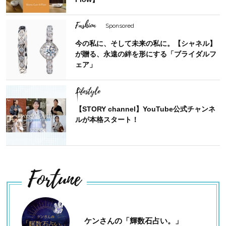
Fashion
Sponsored
今の私に、そして未来の私に。【シャネル】
が贈る、永遠の絆を形にする「ブライダルフ
ェア」
Lifestyle
【STORY channel】YouTube公式チャンネ
ルが本格スタート！
Fortune
ケンさんの「輝数石占い。」