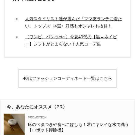
人気スタイリスト達が選んだ「ママ友ランチに着た
い」トップス〈4選〉好感もオシャレも抜群！
〈ワンピ、パンツetc.〉今夏40代の【黒→ネイビ
ー】シフトがとまらない！人気コーデ集
40代ファッションコーディネート一覧はこちら
今、あなたにオススメ〈PR〉
床のベタつきや食べこぼしも！常にキレイな水で洗う
【ロボット掃除機】