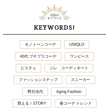
注目の
キーワード
KEYWORDS!
モノトーンコーデ
UNIQLO
40代 プチプラコーデ
ワンピース
ビスチェ
ジレ コーディネート
ファッションスナップ
スニーカー
野呂佳代
Aging Fashion
買える！STORY
春コーデ トレンド