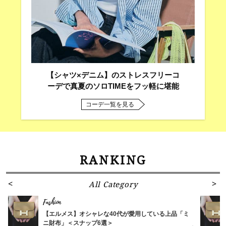
【シャツ×デニム】のストレスフリーコ
ーデで真夏のソロTIMEをフッ軽に堪能
コーデ一覧を見る
RANKING
All Category
Fashion
【エルメス】オシャレな40代が愛用している上品「ミ
ニ財布」＜スナップ6選＞