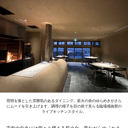
照明を落とした雰囲気のあるダイニング。薪火の炎のゆらめきがさら
にムードを引き上げます。調理の様子を目の前で見らる臨場感抜群の
ライブキッチンスタイル。