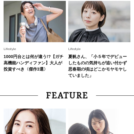
Lifestyle
Lifestyle
1000円台とは何が違う!?【ガチ
夏帆さん、「小５年でデビュー
高機能ハンディファン】大人が
したものの気持ちが追い付かず
投資すべき〈傑作3選〉
思春期の頃はどこかモヤモヤし
ていました」
FEATURE