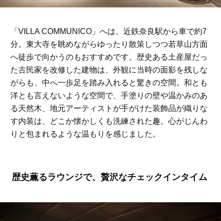
「VILLA COMMUNICO」へは、近鉄奈良駅から車で約7
分。東大寺を眺めながらゆったり散策しつつ若草山方面
へ徒歩で向かうのもおすすめです。歴史ある土産屋だっ
た古民家を改修した建物は、外観に当時の面影を残しな
がらも、中へ一歩足を踏み入れると驚きの空間。和とも
洋とも言えないような空間で、手塗りの壁や温かみのあ
る天然木、地元アーティストが手がけた装飾品が織りな
す内装は、どこか懐かしくも洗練された趣。心がじんわ
りと包まれるような温もりを感じました。
歴史薫るラウンジで、贅沢なチェックインタイム