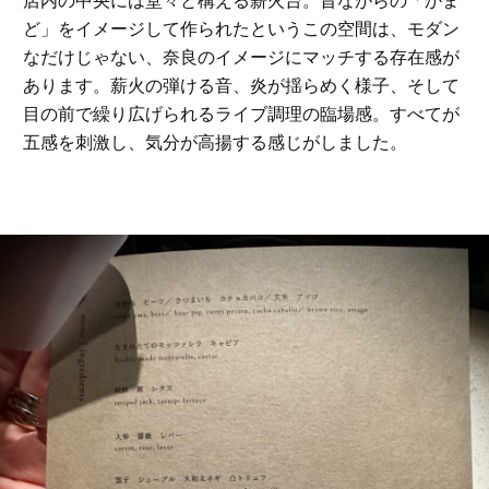
店内の中央には堂々と構える薪火台。昔ながらの「かま
ど」をイメージして作られたというこの空間は、モダン
なだけじゃない、奈良のイメージにマッチする存在感が
あります。薪火の弾ける音、炎が揺らめく様子、そして
目の前で繰り広げられるライブ調理の臨場感。すべてが
五感を刺激し、気分が高揚する感じがしました。