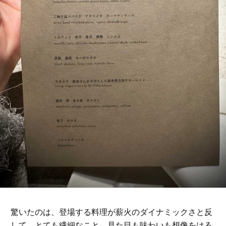
驚いたのは、登場する料理が薪火のダイナミックさと反
して、とても繊細なこと。見た目も味わいも想像をはる