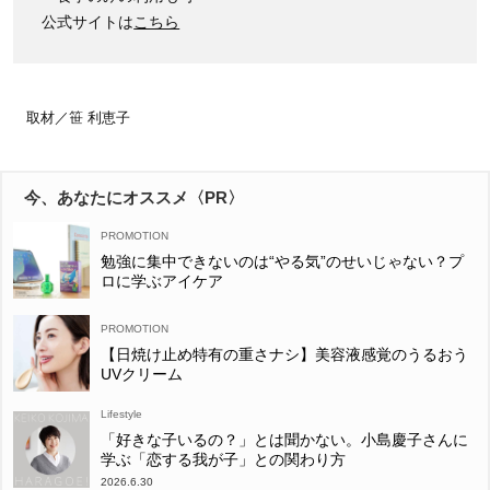
公式サイトは
こちら
取材／笹 利恵子
今、あなたにオススメ〈PR〉
勉強に集中できないのは“やる気”のせいじゃない？プ
ロに学ぶアイケア
【日焼け止め特有の重さナシ】美容液感覚のうるおう
UVクリーム
Lifestyle
「好きな子いるの？」とは聞かない。小島慶子さんに
学ぶ「恋する我が子」との関わり方
2026.6.30