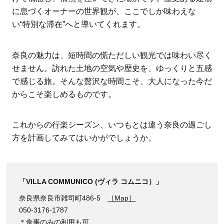
に息づくオーナーの世界観が、ここでしか味わえな
い“特別な滞在”へと導いてくれます。
奈良の魅力は、短時間の慌ただしい観光では味わい尽く
せません。訪れた土地の空気や歴史を、ゆっくりと五感
で感じる旅。そんな贅沢な時間こそ、大人になった今だ
からこそ楽しめるものです。
これからの行楽シーズン、いつもとは違う奈良の過ごし
方を計画してみてはいかがでしょうか。
「VILLA COMMUNICO (ヴィラ コムニコ）」
奈良県奈良市雑司町486-5
［Map］
050-3176-1787
＊食事のみの利用も可