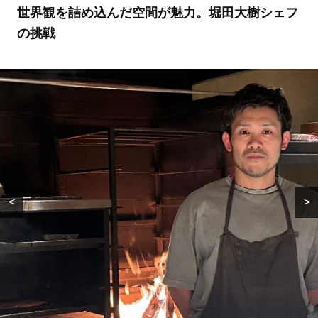
世界観を詰め込んだ空間が魅力。堀田大樹シェフ
の挑戦
<
>