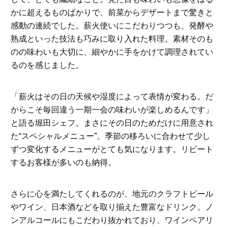
かに超えるものばかりで、前菜からデザートまで驚きと
感動の連続でした。薪火使いにこだわりつつも、発酵や
熟成といった技法も巧みに取り入れた料理。素材そのも
のの味わいも大切に、細やかに手をかけて調理されてい
るのを感じました。
「薪火はその日の天候や湿度によって表情が変わる。だ
からこそ毎回違う一期一会の味わいが楽しめるんです」
と語る堀田シェフ。まさにその日のためだけに用意され
た“スペシャルメニュー”。季節の移ろいに合わせて少し
ずつ変化するメニューがとても気になります。リピート
するお客様が多いのも納得。
さらに心を満たしてくれるのが、地元のクラフトビール
やワイン、日本酒などを取り揃えた豊富なドリンク。ノ
ンアルコールにもこだわり抜かれており、ワインペアリ