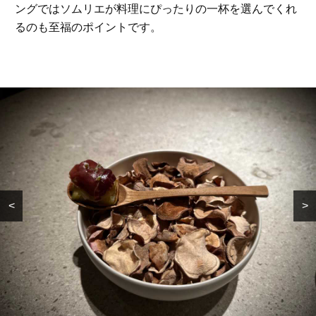
ングではソムリエが料理にぴったりの一杯を選んでくれ
るのも至福のポイントです。
<
>