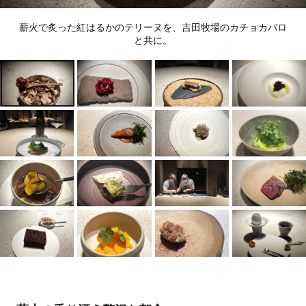
薪火で炙った紅はるかのテリーヌを、吉田牧場のカチョカバロ
と共に。