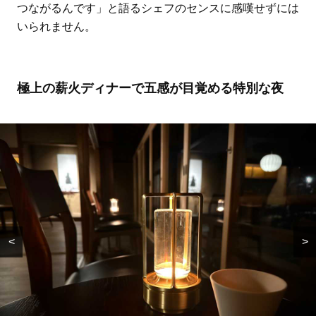
つながるんです」と語るシェフのセンスに感嘆せずには
いられません。
極上の薪火ディナーで五感が目覚める特別な夜
<
>