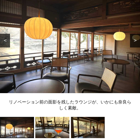
<
>
リノベーション前の面影を残したラウンジが、いかにも奈良ら
しく素敵。