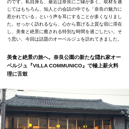
のです。私自身も、最近は奈良にご縁が多く、取材を通
じてはもちろん、知人との会話の中でも「奈良の魅力に
惹かれている」という声を耳にすることが多くなりまし
た。せっかく訪れるなら、心から寛げる上質な宿に滞在
し、美食と絶景に癒される特別な時間を過ごしたい。そ
う思い、今回は話題のオーベルジュを訪れてきました。
美食と絶景の旅へ。奈良公園の新たな隠れ家オー
ベルジュ『VILLA COMMUNICO』で極上薪火料
理に舌鼓