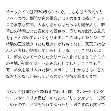
チェックインは2階のラウンジで。こちらは大広間をリ
ノベしつつ、欄間や床の風合いはそのままに残したレト
ロで素敵な空間。大きな窓からはたっぷり陽が入り、若
草山の時間ごとに変化する景色や、鹿たちが戯れる風景
をずっと眺めていたくなります。この日は紅茶とシェフ
特製の三笠焼き（どら焼き）がおもてなし。茶菓子はな
んとお客様が到着してから仕上げるというこだわりぶ
り。薪火でスモークしたクリームの香ばしさとモチモチ
の生地が初めて味わう組み合わせでした。ここでも早
速、薪火を取り入れた粋な演出に、これからさらにどん
なおもてなしが待っているのかと期待が高まります。
ラウンジは8時から22時まで利用可能。スパークリング
ワインやイタリア産ビールなどのドリンクがフリーで楽
しめるので、時間を忘れてゆったりと過ごすのも贅沢で
す。