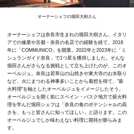
オーナーシェフの堀田大樹さん
オーナーシェフは奈良市生まれの堀田大樹さん。イタリ
アでの修業や京都・奈良の名店での経験を経て、2018
年に「COMMUNICO」を開業。2022年と2023年に「ミ
シュランガイド奈良」で1つ星を獲得しました。そんな
堀田さんがさらなる挑戦として立ち上げたのが、このオ
ーベルジュ。奈良は若草山の山焼きや東大寺のお水取り
など、火にまつわる神事多いことから着想を得て、”薪
火料理”を軸としたオーベルジュをイメージしたそう。
オーベルジュを開く前にスペイン・バスク地方で薪火料
理を学んだ堀田シェフは「奈良の食のポテンシャルの高
さを、もっと皆さんに知ってほしい」と語ります。この
オーベルジュでしか味わえない料理に期待が膨らみま
す。