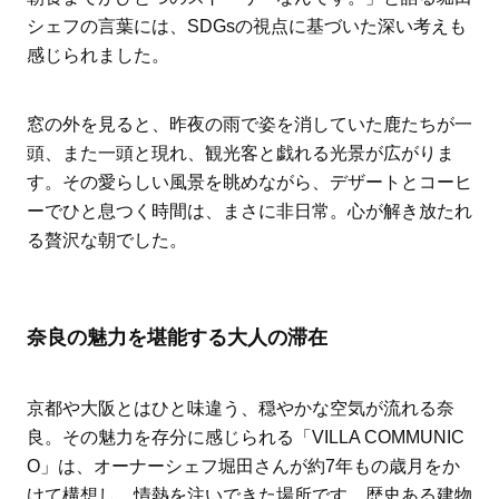
シェフの言葉には、SDGsの視点に基づいた深い考えも
感じられました。
窓の外を見ると、昨夜の雨で姿を消していた鹿たちが一
頭、また一頭と現れ、観光客と戯れる光景が広がりま
す。その愛らしい風景を眺めながら、デザートとコーヒ
ーでひと息つく時間は、まさに非日常。心が解き放たれ
る贅沢な朝でした。
奈良の魅力を堪能する大人の滞在
京都や大阪とはひと味違う、穏やかな空気が流れる奈
良。その魅力を存分に感じられる「VILLA COMMUNIC
O」は、オーナーシェフ堀田さんが約7年もの歳月をか
けて構想し、情熱を注いできた場所です。歴史ある建物