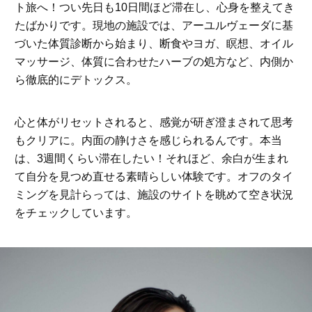
ト旅へ！つい先日も10日間ほど滞在し、心身を整えてき
たばかりです。現地の施設では、アーユルヴェーダに基
づいた体質診断から始まり、断食やヨガ、瞑想、オイル
マッサージ、体質に合わせたハーブの処方など、内側か
ら徹底的にデトックス。
心と体がリセットされると、感覚が研ぎ澄まされて思考
もクリアに。内面の静けさを感じられるんです。本当
は、3週間くらい滞在したい！それほど、余白が生まれ
て自分を見つめ直せる素晴らしい体験です。オフのタイ
ミングを見計らっては、施設のサイトを眺めて空き状況
をチェックしています。