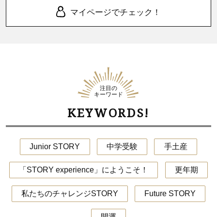
マイページでチェック！
注目の
キーワード
KEYWORDS!
Junior STORY
中学受験
手土産
「STORY experience」にようこそ！
更年期
私たちのチャレンジSTORY
Future STORY
開運