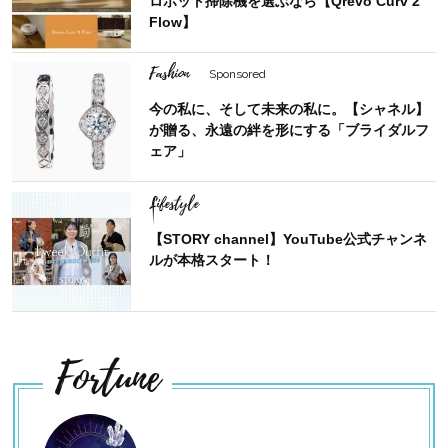
ロボット掃除機を選ぶなら【Qrevo Curv 2
Flow】
Fashion
Sponsored
今の私に、そして未来の私に。【シャネル】
が贈る、永遠の絆を形にする「ブライダルフ
ェア」
Lifestyle
【STORY channel】YouTube公式チャンネ
ルが本格スタート！
Fortune