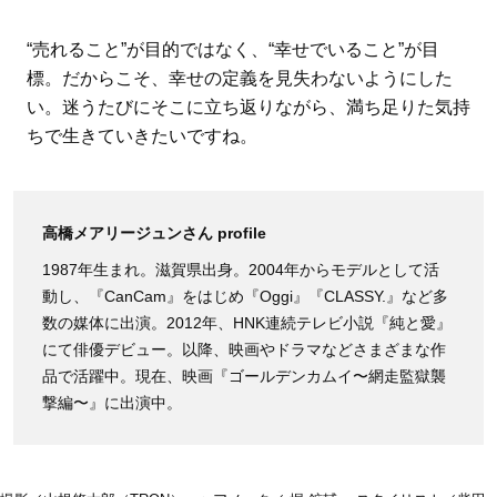
“売れること”が目的ではなく、“幸せでいること”が目
標。だからこそ、幸せの定義を見失わないようにした
い。迷うたびにそこに立ち返りながら、満ち足りた気持
ちで生きていきたいですね。
高橋メアリージュンさん profile
1987年生まれ。滋賀県出身。2004年からモデルとして活
動し、『CanCam』をはじめ『Oggi』『CLASSY.』など多
数の媒体に出演。2012年、HNK連続テレビ小説『純と愛』
にて俳優デビュー。以降、映画やドラマなどさまざまな作
品で活躍中。現在、映画『ゴールデンカムイ〜網走監獄襲
撃編〜』に出演中。