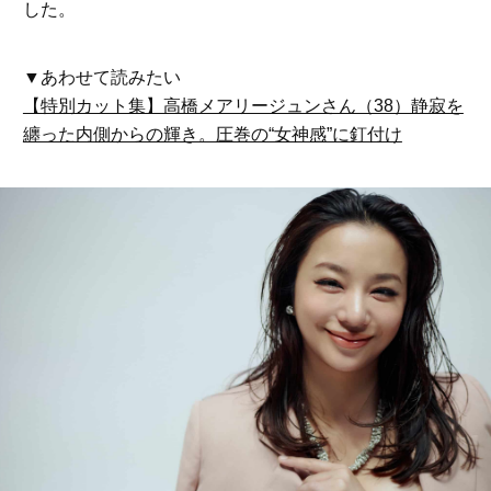
した。
▼あわせて読みたい
【特別カット集】高橋メアリージュンさん（38）静寂を
纏った内側からの輝き。圧巻の“女神感”に釘付け