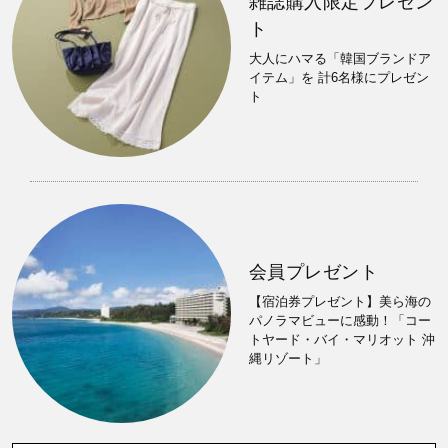
雑誌購入限定プレゼン
ト
大人にハマる「韓国ブランドア
イテム」を 計6名様にプレゼン
ト
会員プレゼント
【宿泊券プレゼント】美ら海の
パノラマビューに感動！「コー
トヤード・バイ・マリオット 沖
縄リゾート」