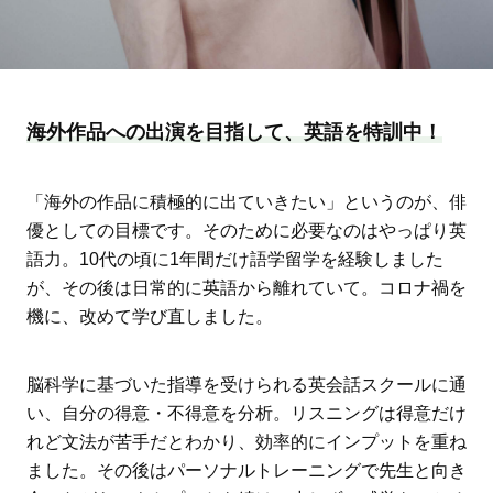
海外作品への出演を目指して、英語を特訓中！
「海外の作品に積極的に出ていきたい」というのが、俳
優としての目標です。そのために必要なのはやっぱり英
語力。10代の頃に1年間だけ語学留学を経験しました
が、その後は日常的に英語から離れていて。コロナ禍を
機に、改めて学び直しました。
脳科学に基づいた指導を受けられる英会話スクールに通
い、自分の得意・不得意を分析。リスニングは得意だけ
れど文法が苦手だとわかり、効率的にインプットを重ね
ました。その後はパーソナルトレーニングで先生と向き