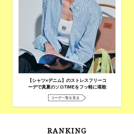
【シャツ×デニム】のストレスフリーコ
ーデで真夏のソロTIMEをフッ軽に堪能
コーデ一覧を見る
RANKING