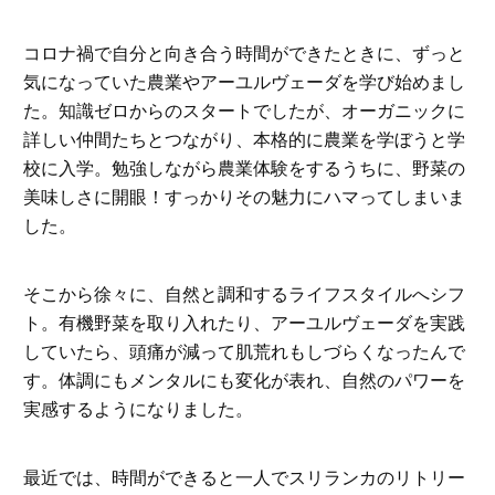
コロナ禍で自分と向き合う時間ができたときに、ずっと
気になっていた農業やアーユルヴェーダを学び始めまし
た。知識ゼロからのスタートでしたが、オーガニックに
詳しい仲間たちとつながり、本格的に農業を学ぼうと学
校に入学。勉強しながら農業体験をするうちに、野菜の
美味しさに開眼！すっかりその魅力にハマってしまいま
した。
そこから徐々に、自然と調和するライフスタイルへシフ
ト。有機野菜を取り入れたり、アーユルヴェーダを実践
していたら、頭痛が減って肌荒れもしづらくなったんで
す。体調にもメンタルにも変化が表れ、自然のパワーを
実感するようになりました。
最近では、時間ができると一人でスリランカのリトリー