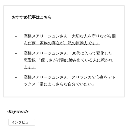
おすすめ記事はこちら
高橋メアリージュンさん 大切な人を守りながら掴
んだ夢「家族の存在が、私の原動力です」
高橋メアリージュンさん 30代に入って変化した
恋愛観 「優しさが行動に滲み出ている人に惹かれ
ます」
高橋メアリージュンさん スリランカで心身をデト
ックス「常にまっさらな自分でいたい」
-Keywords
インタビュー