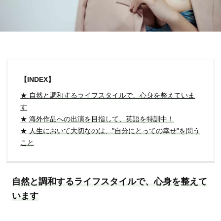
【INDEX】
★
自然と調和するライフスタイルで、心身を整えていま
す
★
海外作品への出演を目指して、英語を特訓中！
★
人生において大切なのは、"自分にとっての幸せ"を問う
こと
自然と調和するライフスタイルで、心身を整えて
います