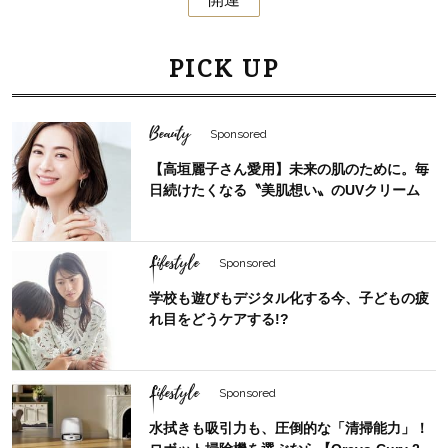
PICK UP
Beauty
Sponsored
【高垣麗子さん愛用】未来の肌のために。毎
日続けたくなる〝美肌想い〟のUVクリーム
Lifestyle
Sponsored
学校も遊びもデジタル化する今、子どもの疲
れ目をどうケアする!?
Lifestyle
Sponsored
水拭きも吸引力も、圧倒的な「清掃能力」！