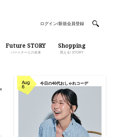
ログイン/新規会員登録
Future STORY
Shopping
パートナーとの未来
買える! STORY
Aug
今日の40代おしゃれコーデ
6