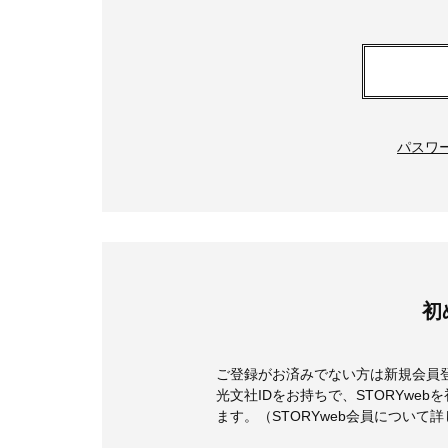
パスワ
初
ご登録がお済みでない方は新規会員
光文社IDをお持ちで、STORYwe
ます。（STORYweb会員について