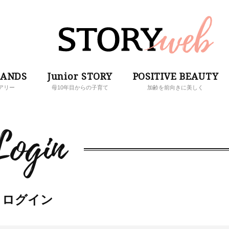
RANDS
Junior STORY
POSITIVE BEAUTY
アリー
母10年目からの子育て
加齢を前向きに美しく
Login
ログイン