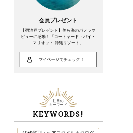
会員プレゼント
【宿泊券プレゼント】美ら海のパノラマ
ビューに感動！「コートヤード・バイ・
マリオット 沖縄リゾート」
マイページでチェック！
注目の
キーワード
KEYWORDS!
40代髪型・ヘアスタイルカタログ