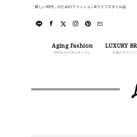
「新しい40代」のためのファッション&ライフスタイル誌
Aging Fashion
LUXURY B
40代からの大人オシャレ
永遠のラグジュ