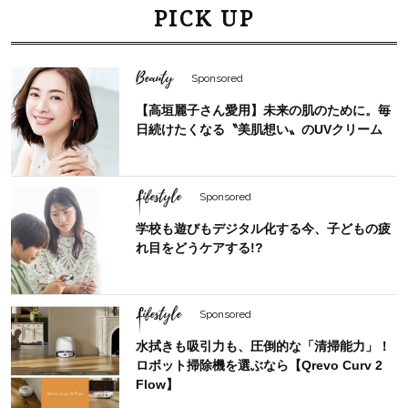
PICK UP
Beauty
Sponsored
【高垣麗子さん愛用】未来の肌のために。毎
日続けたくなる〝美肌想い〟のUVクリーム
Lifestyle
Sponsored
学校も遊びもデジタル化する今、子どもの疲
れ目をどうケアする!?
Lifestyle
Sponsored
水拭きも吸引力も、圧倒的な「清掃能力」！
ロボット掃除機を選ぶなら【Qrevo Curv 2
Flow】