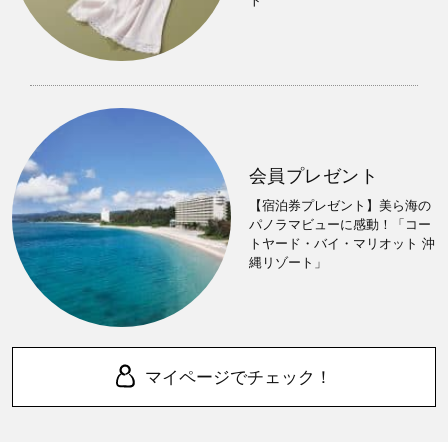
ト
会員プレゼント
【宿泊券プレゼント】美ら海の
パノラマビューに感動！「コー
トヤード・バイ・マリオット 沖
縄リゾート」
マイページでチェック！