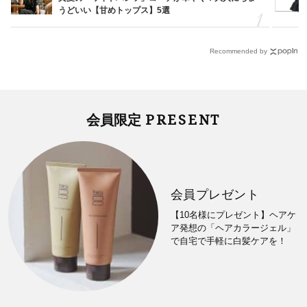
うどいい【甘めトップス】5選
Recommended by
PRESENT
会員限定
会員プレゼント
【10名様にプレゼント】ヘアケ
ア発想の「ヘアカラージェル」
で自宅で手軽に白髪ケアを！