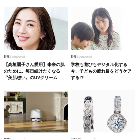
特集
Sponsored
特集
Sponsored
【高垣麗子さん愛用】未来の肌
学校も遊びもデジタル化する
のために。毎日続けたくなる
今、子どもの疲れ目をどうケア
〝美肌想い〟のUVクリーム
する!?