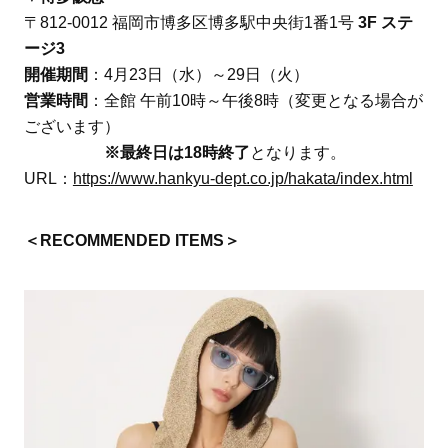
〒812-0012 福岡市博多区博多駅中央街1番1号
3F ステ
ージ3
開催期間
：4月23日（水）～29日（火）
営業時間
：全館 午前10時～午後8時（変更となる場合が
ございます）
※最終日は18時終了
となります。
URL：
https://www.hankyu-dept.co.jp/hakata/index.html
＜RECOMMENDED ITEMS＞