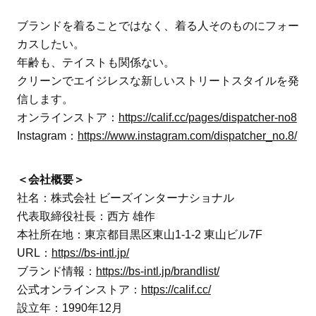
ブランドを着ることではなく、着る人そのものにフォー
カスしたい。
年齢も、テイストも関係ない。
クリーンでエイジレスな新しいストリートスタイルを発
信します。
オンラインストア：
https://calif.cc/pages/dispatcher-no8
Instagram：
https://www.instagram.com/dispatcher_no.8/
＜会社概要＞
社名：株式会社 ビーズインターナショナル
代表取締役社長：西方 雄作
本社所在地：東京都目黒区東山1-1-2 東山ビル7F
URL：
https://bs-intl.jp/
ブランド情報：
https://bs-intl.jp/brandlist/
公式オンラインストア：
https://calif.cc/
設立年：1990年12月