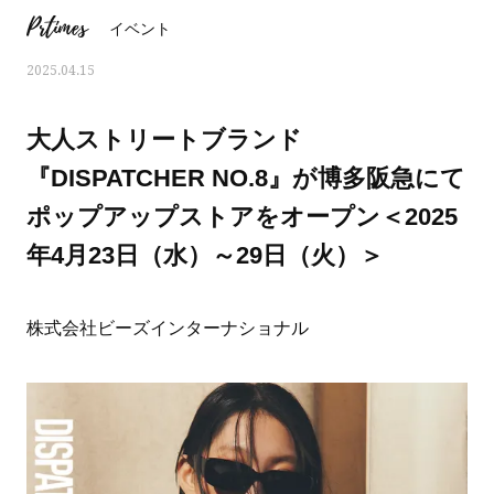
Prtimes
イベント
2025.04.15
大人ストリートブランド
『DISPATCHER NO.8』が博多阪急にて
ポップアップストアをオープン＜2025
年4月23日（水）～29日（火）＞
株式会社ビーズインターナショナル
おすす
ママとパパに贈る「ジェンダーレ
人気の40代髪型・ヘア
ス学」
タログ