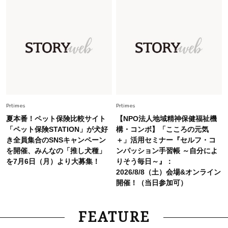
Fashion
2026.7.26
【猛暑でもきれい見え】40代が手放せない「黒
ワンピ」5選
Fashion
2026.7.2
【40代夏コーデ】猛暑でも快適＆上品に！体型
カバーも叶う厳選アイテム〈13選〉
Prtimes
Prtimes
夏本番！ペット保険比較サイト
【NPO法人地域精神保健福祉機
「ペット保険STATION」が犬好
構・コンボ】「こころの元気
き全員集合のSNSキャンペーン
＋」活用セミナー『セルフ・コ
を開催、みんなの「推し犬種」
ンパッション手習帳 ～自分によ
を7月6日（月）より大募集！
りそう毎日～』：
2026/8/8（土）会場&オンライン
開催！（当日参加可）
FEATURE