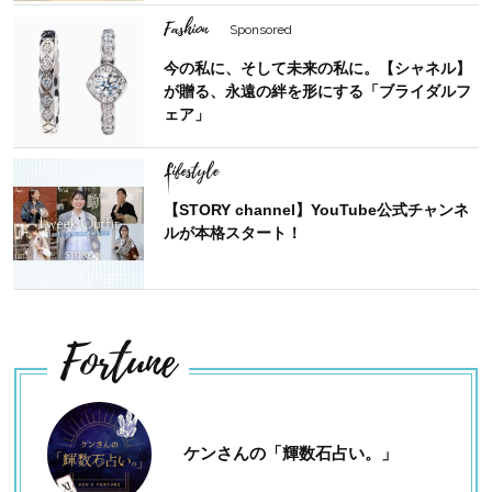
Fashion
Sponsored
今の私に、そして未来の私に。【シャネル】
が贈る、永遠の絆を形にする「ブライダルフ
ェア」
Lifestyle
【STORY channel】YouTube公式チャンネ
ルが本格スタート！
Fortune
ケンさんの「輝数石占い。」