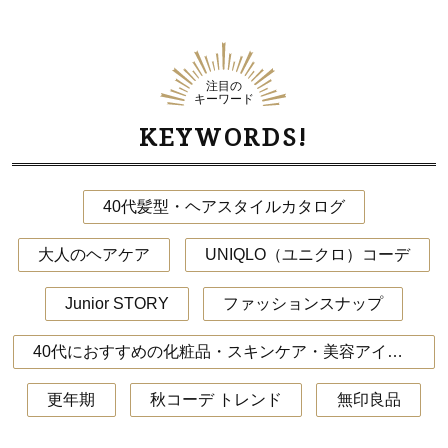
注目の
キーワード
KEYWORDS!
40代髪型・ヘアスタイルカタログ
大人のヘアケア
UNIQLO（ユニクロ）コーデ
Junior STORY
ファッションスナップ
40代におすすめの化粧品・スキンケア・美容アイテム
更年期
秋コーデ トレンド
無印良品