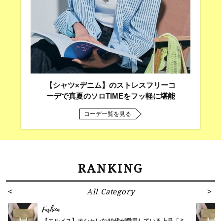
【シャツ×デニム】のストレスフリーコ
ーデで真夏のソロTIMEをフッ軽に堪能
コーデ一覧を見る
RANKING
All Category
Fashion
【エルメス】オシャレな40代が愛用している上品「ミ