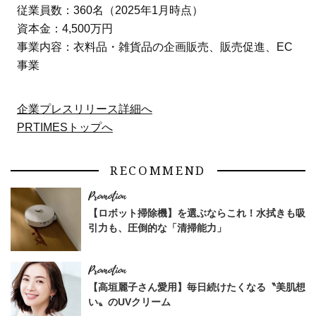
従業員数：360名（2025年1月時点）
資本金：4,500万円
事業内容：衣料品・雑貨品の企画販売、販売促進、EC
事業
企業プレスリリース詳細へ
PRTIMESトップへ
RECOMMEND
【ロボット掃除機】を選ぶならこれ！水拭きも吸
引力も、圧倒的な「清掃能力」
【高垣麗子さん愛用】毎日続けたくなる〝美肌想
い〟のUVクリーム