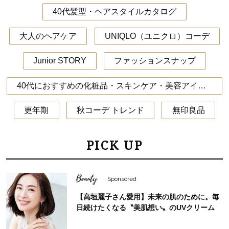
40代髪型・ヘアスタイルカタログ
大人のヘアケア
UNIQLO（ユニクロ）コーデ
Junior STORY
ファッションスナップ
40代におすすめの化粧品・スキンケア・美容アイテム
更年期
秋コーデ トレンド
無印良品
PICK UP
Beauty
Sponsored
【高垣麗子さん愛用】未来の肌のために。毎
日続けたくなる〝美肌想い〟のUVクリーム