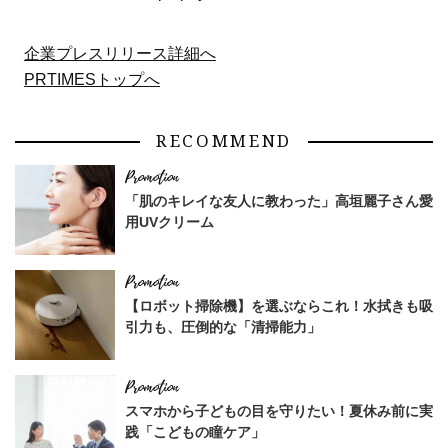
企業プレスリリース詳細へ
PRTIMESトップへ
RECOMMEND
「肌のキレイな友人に教わった」高垣麗子さん愛
用UVクリーム
【ロボット掃除機】を選ぶならこれ！水拭きも吸
引力も、圧倒的な「清掃能力」
スマホから子どもの目を守りたい！夏休み前に実
践「こどもの瞳ケア」