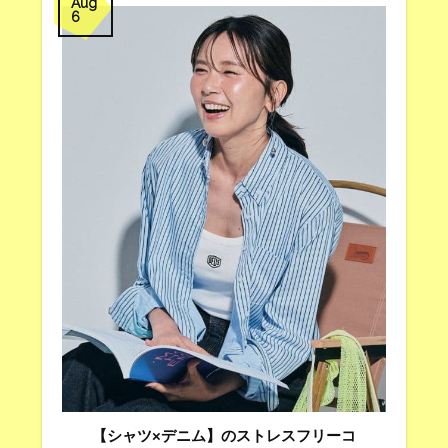
Aug
6
【シャツ×デニム】のストレスフリーコ