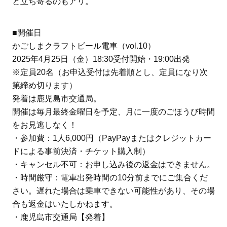
と立ち寄るのもアリ。
■開催日
かごしまクラフトビール電車（vol.10）
2025年4月25日（金）18:30受付開始・19:00出発
※定員20名（お申込受付は先着順とし、定員になり次
第締め切ります）
発着は鹿児島市交通局。
開催は毎月最終金曜日を予定、月に一度のごほうび時間
をお見逃しなく！
・参加費：1人6,000円（PayPayまたはクレジットカー
ドによる事前決済・チケット購入制）
・キャンセル不可：お申し込み後の返金はできません。
・時間厳守：電車出発時間の10分前までにご集合くだ
さい。遅れた場合は乗車できない可能性があり、その場
合も返金はいたしかねます。
・鹿児島市交通局【発着】