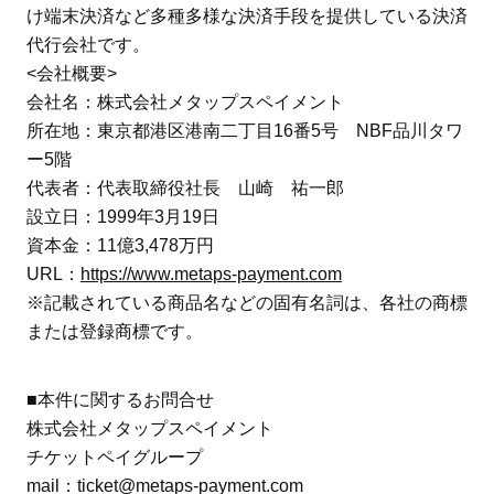
け端末決済など多種多様な決済手段を提供している決済
代行会社です。
<会社概要>
会社名：株式会社メタップスペイメント
所在地：東京都港区港南二丁目16番5号 NBF品川タワ
ー5階
代表者：代表取締役社長 山崎 祐一郎
設立日：1999年3月19日
資本金：11億3,478万円
URL：
https://www.metaps-payment.com
※記載されている商品名などの固有名詞は、各社の商標
または登録商標です。
■本件に関するお問合せ
株式会社メタップスペイメント
チケットペイグループ
mail：ticket@metaps-payment.com