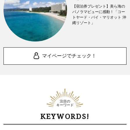
【宿泊券プレゼント】美ら海の
パノラマビューに感動！「コー
トヤード・バイ・マリオット 沖
縄リゾート」
マイページでチェック！
注目の
キーワード
KEYWORDS!