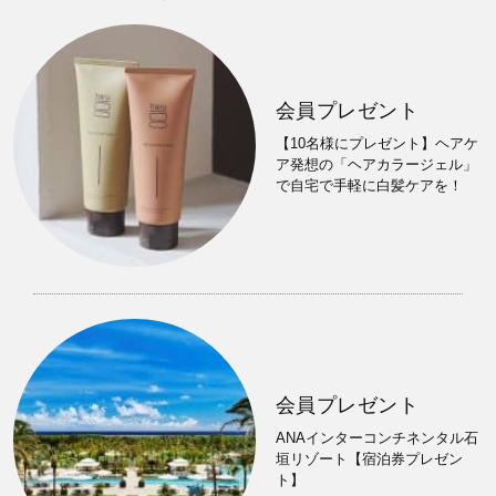
会員プレゼント
【10名様にプレゼント】ヘアケ
ア発想の「ヘアカラージェル」
で自宅で手軽に白髪ケアを！
会員プレゼント
ANAインターコンチネンタル石
垣リゾート【宿泊券プレゼン
ト】