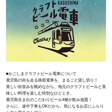
■かごしまクラフトビール電車について
鹿児島の街を走る路面電車を、まるごと貸し切り！
美しい街並みを眺めながら、地元のクラフトビールと美
味しい料理を楽しむ特別なひととき。
鹿児島生まれのこだわりビール4種が飲み放題！
さらに、途中下車もOKだから、気になるお店にふらり