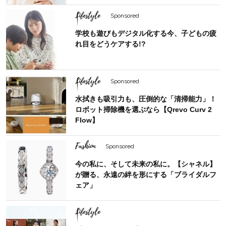
Lifestyle
Sponsored
学校も遊びもデジタル化する今、子どもの疲
れ目をどうケアする!?
Lifestyle
Sponsored
水拭きも吸引力も、圧倒的な「清掃能力」！
ロボット掃除機を選ぶなら【Qrevo Curv 2
Flow】
Fashion
Sponsored
今の私に、そして未来の私に。【シャネル】
が贈る、永遠の絆を形にする「ブライダルフ
ェア」
Lifestyle