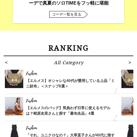
ーデで真夏のソロTIMEをフッ軽に堪能
コーデ一覧を見る
RANKING
All Category
Fashion
【エルメス】オシャレな40代が愛用している上品「ミ
ニ財布」＜スナップ6選＞
Fashion
【エルメスのバッグ】気負わず日常に使えるモデル
は？蛯原友里さんと探す「最旬名品」4選
Fashion
「それ、ユニクロなの？」大草直子さんが40代に推す