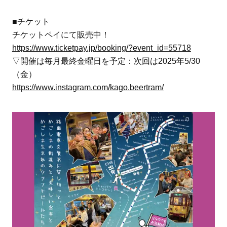
■チケット
チケットペイにて販売中！
https://www.ticketpay.jp/booking/?event_id=55718
▽開催は毎月最終金曜日を予定：次回は2025年5/30
（金）
https://www.instagram.com/kago.beertram/