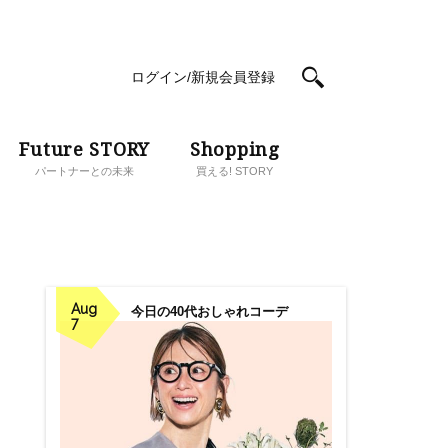
ログイン/新規会員登録
Future STORY
Shopping
パートナーとの未来
買える! STORY
Aug
今日の40代おしゃれコーデ
7