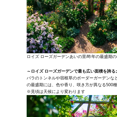
ロイズ ローズガーデンあいの里/昨年の最盛期の
～ロイズ ローズガーデンで最も広い面積を誇る
バラのトンネルや宿根草のボーダーガーデンなど
の最盛期には、色や香り、咲き方が異なる500
※見頃は天候により変わります