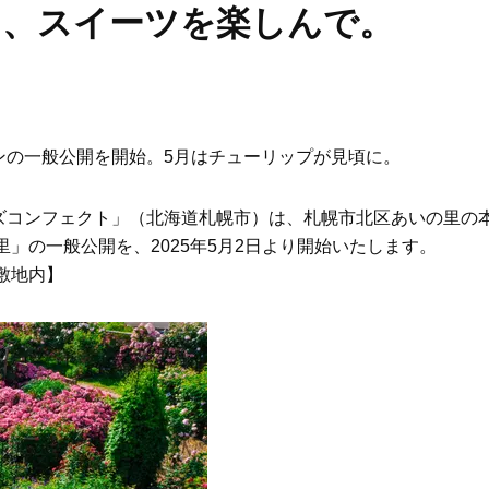
と、スイーツを楽しんで。
ンの一般公開を開始。5月はチューリップが見頃に。
ズコンフェクト」（北海道札幌市）は、札幌市北区あいの里の
」の一般公開を、2025年5月2日より開始いたします。
敷地内】
Beauty
Lifestyle