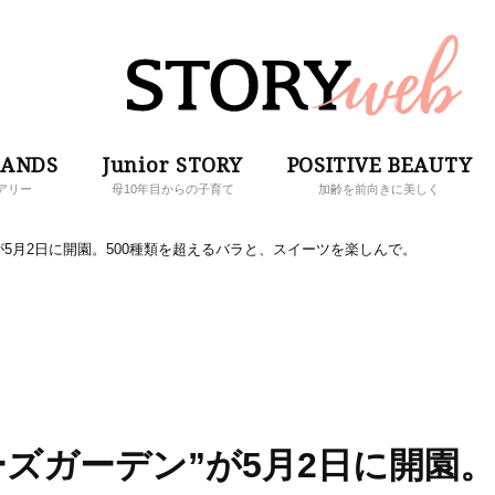
RANDS
Junior STORY
POSITIVE BEAUTY
アリー
母10年目からの子育て
加齢を前向きに美しく
が5月2日に開園。500種類を超えるバラと、スイーツを楽しんで。
ーズガーデン”が5月2日に開園。