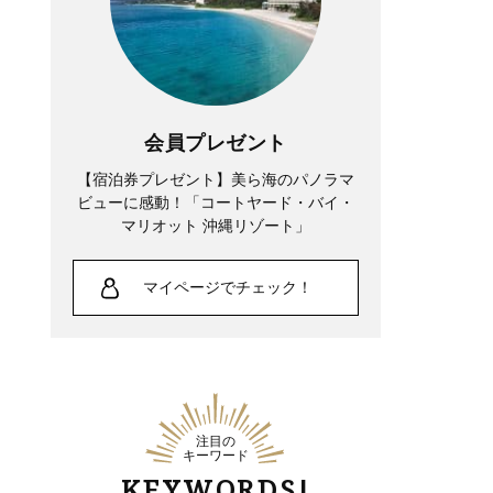
会員プレゼント
【宿泊券プレゼント】美ら海のパノラマ
ビューに感動！「コートヤード・バイ・
マリオット 沖縄リゾート」
マイページでチェック！
注目の
キーワード
KEYWORDS!