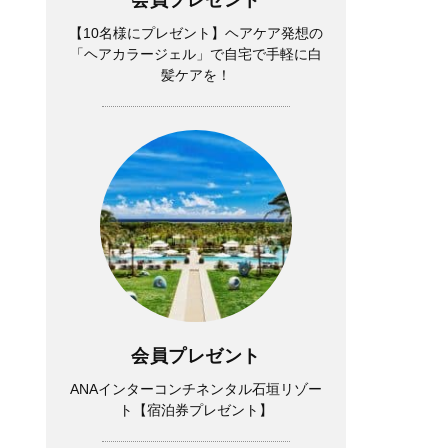
【10名様にプレゼント】ヘアケア発想の
「ヘアカラージェル」で自宅で手軽に白
髪ケアを！
会員プレゼント
ANAインターコンチネンタル石垣リゾー
ト【宿泊券プレゼント】