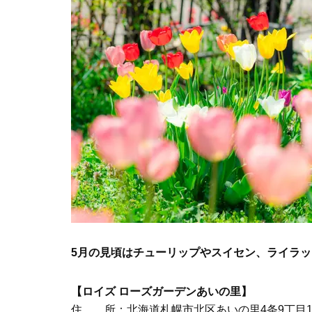
5月の見頃はチューリップやスイセン、ライラッ
【ロイズ ローズガーデンあいの里】
住 所：北海道札幌市北区あいの里4条9丁目1-