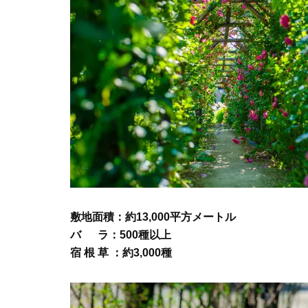
敷地面積：約13,000平方メートル
バ ラ：500種以上
宿 根 草 ：約3,000種