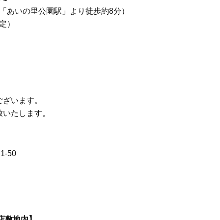
あいの里公園駅」より徒歩約8分）
予定）
）
ございます。
放いたします。
-50
店敷地内】