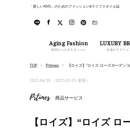
「新しい40代」のためのファッション&ライフスタイル誌
Aging Fashion
LUXURY B
40代からの大人オシャレ
永遠のラグジュ
TOP
Prtimes
【ロイズ】“ロイズ ローズガーデン”
2025.04.30 （2025.05.01 更新）
Prtimes
商品サービス
【ロイズ】“ロイズ ロ