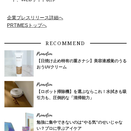
企業プレスリリース詳細へ
PRTIMESトップへ
RECOMMEND
【日焼け止め特有の重さナシ】美容液感覚のうる
おうUVクリーム
【ロボット掃除機】を選ぶならこれ！水拭きも吸
引力も、圧倒的な「清掃能力」
勉強に集中できないのは“やる気”のせいじゃな
い？プロに学ぶアイケア