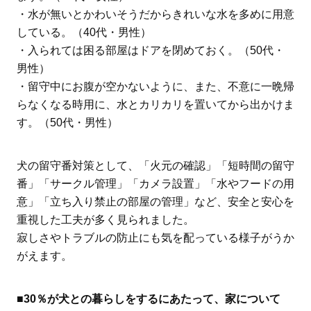
・水が無いとかわいそうだからきれいな水を多めに用意
している。（40代・男性）
・入られては困る部屋はドアを閉めておく。（50代・
男性）
・留守中にお腹が空かないように、また、不意に一晩帰
らなくなる時用に、水とカリカリを置いてから出かけま
す。（50代・男性）
犬の留守番対策として、「火元の確認」「短時間の留守
番」「サークル管理」「カメラ設置」「水やフードの用
意」「立ち入り禁止の部屋の管理」など、安全と安心を
重視した工夫が多く見られました。
寂しさやトラブルの防止にも気を配っている様子がうか
がえます。
■30％が犬との暮らしをするにあたって、家について