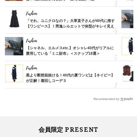
Fashion
「それ、ユニクロなの？」大草直子さんが40代に推す
【ワンピース】！秀逸シルエットで体型がキレイ見え
Fashion
【シャネル、エルメスetc.】オシャレ40代がリアルに
愛用している「ミニ財布」＜スナップ18選＞
Fashion
黒より断然垢抜ける！40代の夏ワンピは【ネイビー】
が正解！着回しコーデ３
Recommended by
PRESENT
会員限定