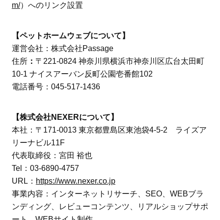
m/
）へのリンク設置
【ペットホームウェブについて】
運営会社：株式会社Passage
住所
：
〒221-0824 神奈川県横浜市神奈川区広台太田町
10-1 ナイスアーバン反町公園壱番館102
電話番号：045-517-1436
【株式会社NEXERについて】
本社：〒171-0013 東京都豊島区東池袋4-5-2 ライズア
リーナビル11F
代表取締役：宮田 裕也
Tel：03-6890-4757
URL：
https://www.nexer.co.jp
事業内容：インターネットリサーチ、SEO、WEBブラ
ンディング、レビューコンテンツ、リアルショップサポ
ート、WEBサイト制作