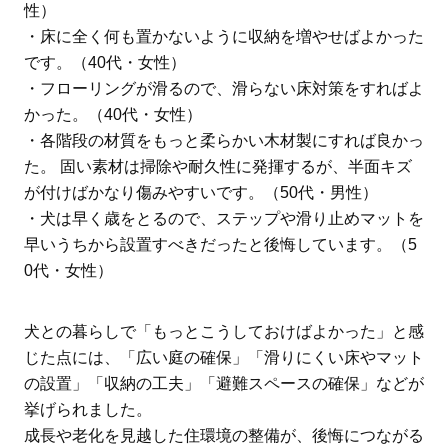
性）
・床に全く何も置かないように収納を増やせばよかった
です。（40代・女性）
・フローリングが滑るので、滑らない床対策をすればよ
かった。（40代・女性）
・各階段の材質をもっと柔らかい木材製にすれば良かっ
た。 固い素材は掃除や耐久性に発揮するが、半面キズ
が付けばかなり傷みやすいです。（50代・男性）
・犬は早く歳をとるので、ステップや滑り止めマットを
早いうちから設置すべきだったと後悔しています。（5
0代・女性）
犬との暮らしで「もっとこうしておけばよかった」と感
じた点には、「広い庭の確保」「滑りにくい床やマット
の設置」「収納の工夫」「避難スペースの確保」などが
挙げられました。
成長や老化を見越した住環境の整備が、後悔につながる