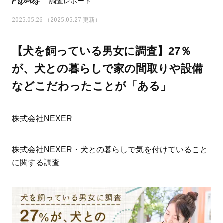
Prtimes
調査レポート
2025.05.26 （2025.05.27 更新）
【犬を飼っている男女に調査】27％
が、犬との暮らしで家の間取りや設備
などこだわったことが「ある」
株式会社NEXER
株式会社NEXER・犬との暮らしで気を付けていること
に関する調査
ママとパパに贈る「ジェンダーレ
人気の40代髪型・ヘア
ス学」
タログ