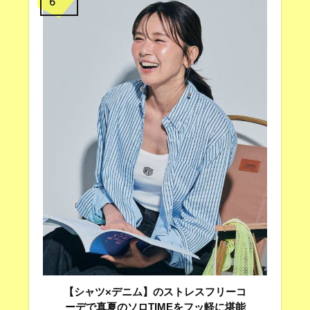
6
【シャツ×デニム】のストレスフリーコ
ーデで真夏のソロTIMEをフッ軽に堪能