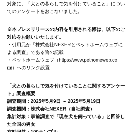
対象に、「犬との暮らしで気を付けていること」につい
てのアンケートをおこないました。
※本プレスリリースの内容を引用される際は、以下のご
対応をお願いいたします。
・引用元が「株式会社NEXERとペットホームウェブに
よる調査」である旨の記載
・ペットホームウェブ（
https://www.pethomeweb.co
m/
）へのリンク設置
「犬との暮らしで気を付けていることに関するアンケー
ト」調査概要
調査期間：2025年5月9日 ～ 2025年5月19日
調査機関：株式会社NEXER（自社調査）
集計対象：事前調査で「現在犬を飼っている」と回答し
た全国の男女
有効回答：100サンプル