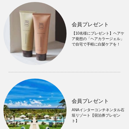
会員プレゼント
【10名様にプレゼント】ヘアケ
ア発想の「ヘアカラージェル」
で自宅で手軽に白髪ケアを！
会員プレゼント
ANAインターコンチネンタル石
垣リゾート【宿泊券プレゼン
ト】