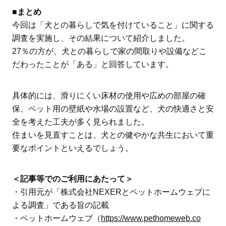
■まとめ
今回は「犬との暮らしで気を付けていること」に関する
調査を実施し、その結果について紹介しました。
27％の方が、犬との暮らしで家の間取りや設備などこ
だわったことが「ある」と回答しています。
具体的には、滑りにくい床材の使用や広めの部屋の確
保、ペット用の壁紙や水場の設置など、犬の快適さと安
全を考えた工夫が多く見られました。
住まいを見直すことは、犬との健やかな共生において重
要なポイントといえるでしょう。
＜記事等でのご利用にあたって＞
・引用元が「株式会社NEXERとペットホームウェブに
よる調査」である旨の記載
・ペットホームウェブ（
https://www.pethomeweb.co