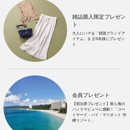
雑誌購入限定プレゼン
ト
大人にハマる「韓国ブランドア
イテム」を 計6名様にプレゼン
ト
会員プレゼント
【宿泊券プレゼント】美ら海の
パノラマビューに感動！「コー
トヤード・バイ・マリオット 沖
縄リゾート」