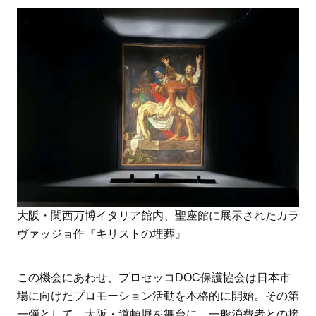
大阪・関西万博イタリア館内、聖座館に展示されたカラ
ヴァッジョ作『キリストの埋葬』
この機会にあわせ、プロセッコDOC保護協会は日本市
場に向けたプロモーション活動を本格的に開始。その第
一弾として、大阪・道頓堀を舞台に、一般消費者との接