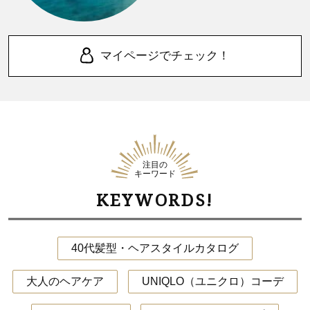
マイページでチェック！
注目の
キーワード
KEYWORDS!
40代髪型・ヘアスタイルカタログ
大人のヘアケア
UNIQLO（ユニクロ）コーデ