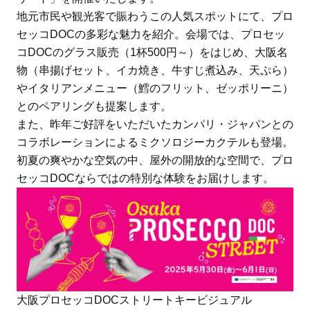
地元市民や観光客で賑わうこの人気スポットにて、プロ
セッコDOCの多彩な魅力を紹介。会場では、プロセッ
コDOCのグラス販売（1杯500円～）をはじめ、大阪名
物（串揚げセット、イカ焼き、牛すじ煮込み、天ぷら）
やイタリアンメニュー（鱈のフリット、ゼッポリーニ）
とのペアリングも提案します。
また、昨年ご好評をいただいたカンパリ・ジャパンとの
コラボレーションによるミクソロジーカクテルも登場。
初夏の爽やかな空気の中、屋外の開放的な空間で、プロ
セッコDOCならではの特別な体験をお届けします。
大阪プロセッコDOCストリートキービジュアル