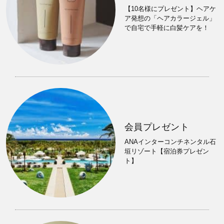
【10名様にプレゼント】ヘアケ
ア発想の「ヘアカラージェル」
で自宅で手軽に白髪ケアを！
会員プレゼント
ANAインターコンチネンタル石
垣リゾート【宿泊券プレゼン
ト】