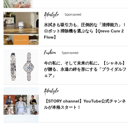
Lifestyle
Sponsored
水拭きも吸引力も、圧倒的な「清掃能力」！
ロボット掃除機を選ぶなら【Qrevo Curv 2
Flow】
Fashion
Sponsored
今の私に、そして未来の私に。【シャネル】
が贈る、永遠の絆を形にする「ブライダルフ
ェア」
Lifestyle
【STORY channel】YouTube公式チャンネ
ルが本格スタート！