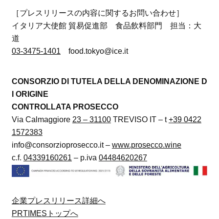
［プレスリリースの内容に関するお問い合わせ］
イタリア大使館 貿易促進部 食品飲料部門 担当：大
道
03-3475-1401
food.tokyo@ice.it
CONSORZIO DI TUTELA DELLA DENOMINAZIONE D
I ORIGINE
CONTROLLATA PROSECCO
Via Calmaggiore
23 – 31100
TREVISO IT – t
+39 0422
1572383
info@consorzioprosecco.it –
www.prosecco.wine
c.f.
04339160261
– p.iva
04484620267
企業プレスリリース詳細へ
PRTIMESトップへ