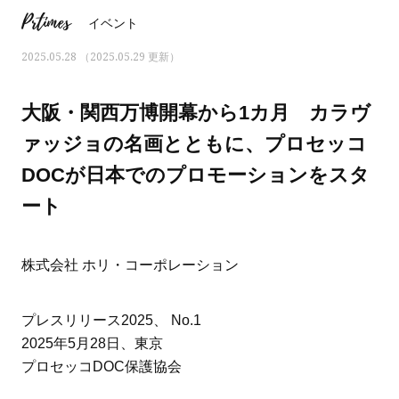
Prtimes
イベント
2025.05.28 （2025.05.29 更新）
大阪・関西万博開幕から1カ月 カラヴ
ァッジョの名画とともに、プロセッコ
DOCが日本でのプロモーションをスタ
ート
株式会社 ホリ・コーポレーション
ママとパパに贈る「ジェンダーレ
人気の40代髪型・ヘア
プレスリリース2025、 No.1
ス学」
タログ
2025年5月28日、東京
プロセッコDOC保護協会