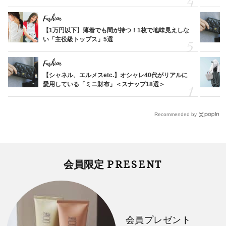
Fashion
【1万円以下】薄着でも間が持つ！1枚で地味見えしな
い「主役級トップス」5選
Fashion
【シャネル、エルメスetc.】オシャレ40代がリアルに
愛用している「ミニ財布」＜スナップ18選＞
Recommended by
PRESENT
会員限定
会員プレゼント