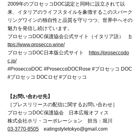
2009年のプロセッコDOC認定と同時に設立されて以
来、イタリアのライフスタイルを象徴するこのスパーク
リングワインの独自性と品質を守りつつ、世界中へその
魅力を発信し続けています。
プロセッコDOC保護協会公式サイト（イタリア語）
h
ttps://www.prosecco.wine/
プロセッコDOC日本版公式サイト
https://proseccodo
c.jp/
#ProseccoDOC #ProseccoDOCRose #プロセッコ DOC
#プロセッコ DOCロゼ #プロセッコ
【お問い合わせ先】
［プレスリリースの配信に関するお問い合わせ］
プロセッコDOC保護協会 日本広報オフィス
株式会社ホリ・コーポレーション 担当：堀川
03-3770-8505
eatingstyletokyo@gmail.com