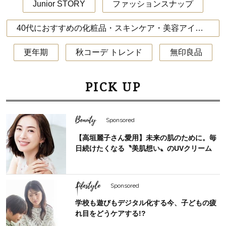
Junior STORY
ファッションスナップ
40代におすすめの化粧品・スキンケア・美容アイテム
更年期
秋コーデ トレンド
無印良品
PICK UP
Beauty
Sponsored
【高垣麗子さん愛用】未来の肌のために。毎
日続けたくなる〝美肌想い〟のUVクリーム
Lifestyle
Sponsored
学校も遊びもデジタル化する今、子どもの疲
れ目をどうケアする!?