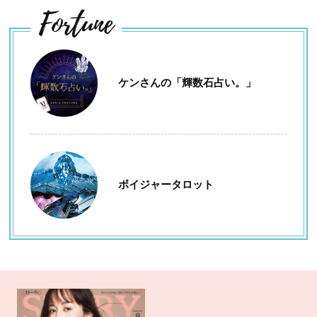
Fortune
ケンさんの「輝数石占い。」
ボイジャータロット