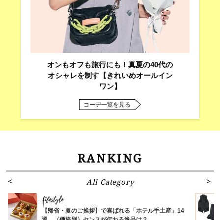
オンもオフも旅行にも！真夏の40代の
オシャレを制す【きれいめオールイン
ワン】
コーデ一覧を見る
RANKING
All Category
Lifestyle
【帰省・夏のご挨拶】で喜ばれる「ホテル手土産」14
選。〈価格別〉センスが伝わる逸品は？