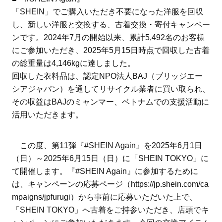
「SHEIN」でご購入いただき不要になった洋服を回収
し、新しい洋服と交換する、古着交換・寄付キャンペー
ンです。2024年7月の開始以来、累計5,492名のお客様
にご参加いただき、2025年5月15日時点で回収した古着
の総重量は4,146kgに達しました。
回収した衣料品は、認定NPO法人BAJ（ブリッジエー
シアジャパン）を通してリサイクル業者に買い取られ、
その収益はBAJのミャンマー、ベトナムでの支援活動に
活用いただきます。
この度、第11弾『#SHEIN Again』を2025年6月1日
（日）～2025年6月15日（日）に「SHEIN TOKYO」に
て開催します。『#SHEIN Again』に参加するために
は、キャンペーンの応募ページ（https://jp.shein.com/ca
mpaigns/jpfurugi）から事前に応募いただいた上で、
「SHEIN TOKYO」へ古着をご持参いただき、店頭でキ