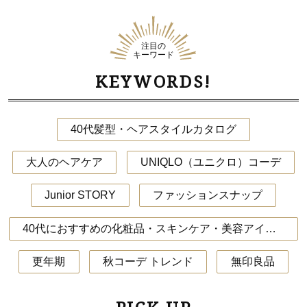
注目の
キーワード
KEYWORDS!
40代髪型・ヘアスタイルカタログ
大人のヘアケア
UNIQLO（ユニクロ）コーデ
Junior STORY
ファッションスナップ
40代におすすめの化粧品・スキンケア・美容アイテム
更年期
秋コーデ トレンド
無印良品