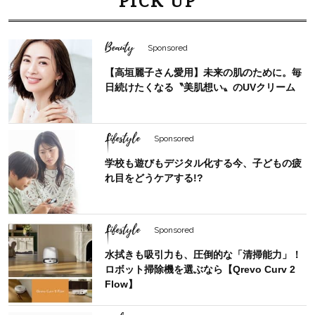
PICK UP
Beauty
Sponsored
【高垣麗子さん愛用】未来の肌のために。毎
日続けたくなる〝美肌想い〟のUVクリーム
Lifestyle
Sponsored
学校も遊びもデジタル化する今、子どもの疲
れ目をどうケアする!?
Lifestyle
Sponsored
水拭きも吸引力も、圧倒的な「清掃能力」！
ロボット掃除機を選ぶなら【Qrevo Curv 2
Flow】