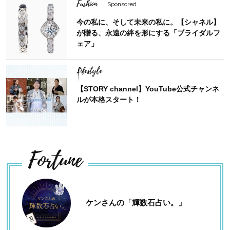
Fashion
Sponsored
今の私に、そして未来の私に。【シャネル】
が贈る、永遠の絆を形にする「ブライダルフ
ェア」
Lifestyle
【STORY channel】YouTube公式チャンネ
ルが本格スタート！
Fortune
ケンさんの「輝数石占い。」