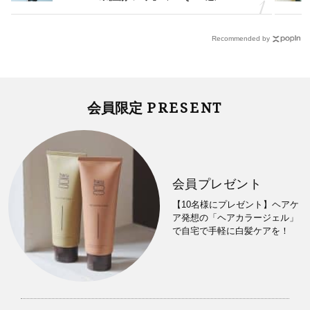
Recommended by
PRESENT
会員限定
会員プレゼント
【10名様にプレゼント】ヘアケ
ア発想の「ヘアカラージェル」
で自宅で手軽に白髪ケアを！