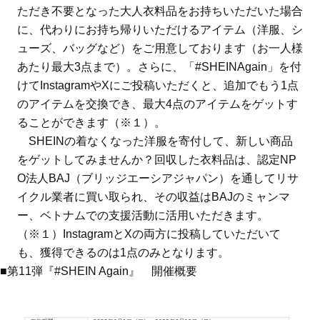
ただき不要となった大人衣料品をお持ちいただいた場合
に、代わりにお持ち帰りいただけるアイテム（洋服、シ
ューズ、バッグなど）をご用意しております（お一人様
あたり最大3点まで）。さらに、「#SHEINAgain」を付
けてInstagramやXにご投稿いただくと、追加でもう1点
のアイテムを交換でき、最大4点のアイテムをゲットす
ることができます（※１）。
SHEINの着なくなった洋服を寄付して、新しい商品
をゲットしてみませんか？回収した衣料品は、認定NP
O法人BAJ（ブリッジエーシアジャパン）を通してリサ
イクル業者に買い取られ、その収益はBAJのミャンマ
ー、ベトナムでの支援活動に活用いただきます。
（※１）InstagramとXの両方に投稿していただいて
も、獲得できるのは1点のみとなります。
■第11弾『#SHEIN Again』 開催概要