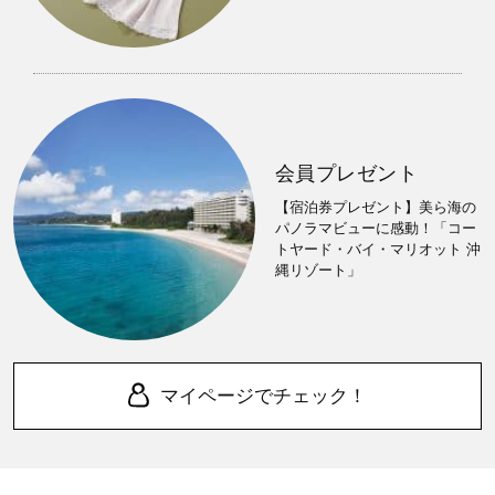
会員プレゼント
【宿泊券プレゼント】美ら海の
パノラマビューに感動！「コー
トヤード・バイ・マリオット 沖
縄リゾート」
マイページでチェック！