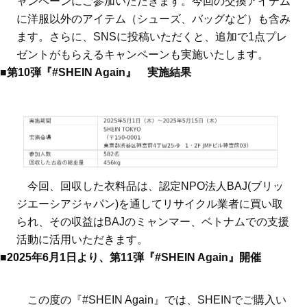
ャンペーンにご参加いただきます。今回の交換アイテム
に洋服以外のアイテム（シューズ、バッグなど）も含み
ます。さらに、SNSに投稿いただくと、追加で1点プレ
ゼントがもらえるキャンペーンも実施いたします。
■第10弾『#SHEIN Again』 実施結果
今回、回収した衣料品は、認定NPO法人BAJ(ブリッ
ジエーシアジャパン)を通してリサイクル業者に買い取
られ、その収益はBAJのミャンマー、ベトナムでの支援
活動に活用いただきます。
■2025年6月1日より、第11弾『#SHEIN Again』開催
この度の『#SHEIN Again』では、SHEINでご購入い