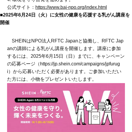
公式サイト：
https://www.baj-npo.org/index.html
■2025年6月24日（火）に女性の健康を応援する乳がん講座を
開催
SHEINはNPO法人RFTC Japanと協働し、RFTC Jap
anの講師による乳がん講座を開催します。講座に参加
するには、2025年6月15日（日）までに、キャンペーン
の応募ページ（https://jp.shein.com/campaigns/jpfurug
i）から応募いただく必要があります。ご参加いただい
た方には、小物をプレゼントいたします。