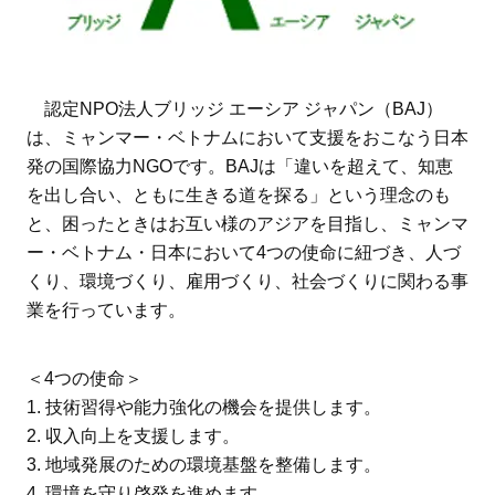
認定NPO法人ブリッジ エーシア ジャパン（BAJ）
は、ミャンマー・ベトナムにおいて支援をおこなう日本
発の国際協力NGOです。BAJは「違いを超えて、知恵
を出し合い、ともに生きる道を探る」という理念のも
と、困ったときはお互い様のアジアを目指し、ミャンマ
ー・ベトナム・日本において4つの使命に紐づき、人づ
くり、環境づくり、雇用づくり、社会づくりに関わる事
業を行っています。
＜4つの使命＞
1. 技術習得や能力強化の機会を提供します。
2. 収入向上を支援します。
3. 地域発展のための環境基盤を整備します。
4. 環境を守り啓発を進めます。