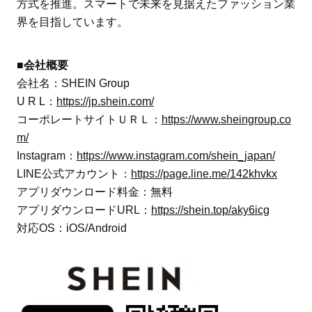
方式を推進。スマートで未来を見据えたファッション業
界を目指しています。
■会社概要
会社名：SHEIN Group
U R L：
https://jp.shein.com/
コーポレートサイトＵＲＬ：
https://www.sheingroup.co
m/
Instagram：
https://www.instagram.com/shein_japan/
LINE公式アカウント：
https://page.line.me/142khvkx
アプリダウンロード料金：無料
アプリダウンロードURL：
https://shein.top/aky6icg
対応OS：iOS/Android