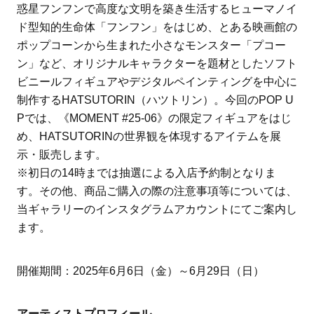
惑星フンフンで高度な文明を築き生活するヒューマノイ
ド型知的生命体「フンフン」をはじめ、とある映画館の
ポップコーンから生まれた小さなモンスター「プコー
ン」など、オリジナルキャラクターを題材としたソフト
ビニールフィギュアやデジタルペインティングを中心に
制作するHATSUTORIN（ハツトリン）。今回のPOP U
Pでは、《MOMENT #25-06》の限定フィギュアをはじ
め、HATSUTORINの世界観を体現するアイテムを展
示・販売します。
※初日の14時までは抽選による入店予約制となりま
す。その他、商品ご購入の際の注意事項等については、
当ギャラリーのインスタグラムアカウントにてご案内し
ます。
開催期間：2025年6月6日（金）～6月29日（日）
アーティストプロフィール