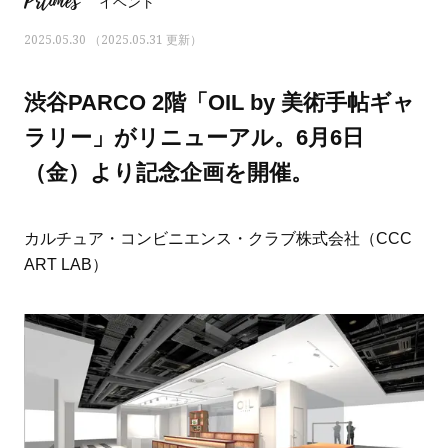
Prtimes
イベント
2025.05.30 （2025.05.31 更新）
渋谷PARCO 2階「OIL by 美術手帖ギャ
ラリー」がリニューアル。6月6日
（金）より記念企画を開催。
カルチュア・コンビニエンス・クラブ株式会社（CCC
ART LAB）
ママとパパに贈る「ジェンダーレ
人気の40代髪型・ヘア
ス学」
タログ