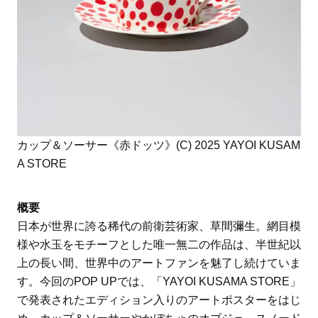
カップ＆ソーサー《赤ドッツ》(C) 2025 YAYOI KUSAM
A STORE
概要
日本が世界に誇る稀代の前衛芸術家、草間彌生。網目模
様や水玉をモチーフとした唯一無二の作品は、半世紀以
上の長い間、世界中のアートファンを魅了し続けていま
す。今回のPOP UPでは、「YAYOI KUSAMA STORE」
で発表されたエディション入りのアートポスターをはじ