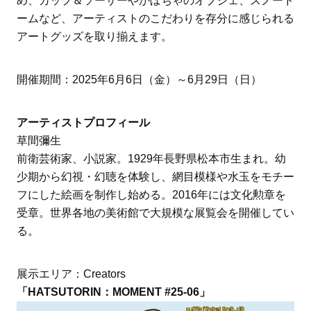
め、カップ＆ソーサーやかぼちゃのオブジェ、スノード
ームなど、アーティストのこだわりを存分に感じられる
アートグッズを取り揃えます。
開催期間：2025年6月6日（金）～6月29日（日）
アーティストプロフィール
草間彌生
前衛芸術家、小説家。1929年長野県松本市生まれ。幼
少期から幻視・幻聴を体験し、網目模様や水玉をモチー
フにした絵画を制作し始める。2016年には文化勲章を
受章。世界各地の美術館で大規模な展覧会を開催してい
る。
展示エリア：Creators
「HATSUTORIN：MOMENT #25-06」