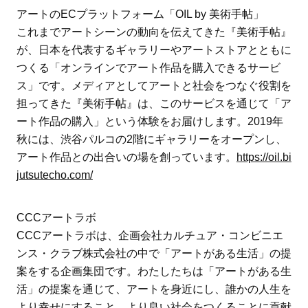
アートのECプラットフォーム「OIL by 美術手帖」
これまでアートシーンの動向を伝えてきた『美術手帖』
が、日本を代表するギャラリーやアートストアとともに
つくる「オンラインでアート作品を購入できるサービ
ス」です。メディアとしてアートと社会をつなぐ役割を
担ってきた『美術手帖』は、このサービスを通じて「ア
ート作品の購入」という体験をお届けします。2019年
秋には、渋谷パルコの2階にギャラリーをオープンし、
アート作品との出合いの場を創っています。
https://oil.bi
jutsutecho.com/
CCCアートラボ
CCCアートラボは、企画会社カルチュア・コンビニエ
ンス・クラブ株式会社の中で「アートがある生活」の提
案をする企画集団です。わたしたちは「アートがある生
活」の提案を通じて、アートを身近にし、誰かの人生を
より幸せにすること、より良い社会をつくることに貢献