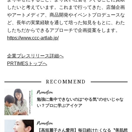
したいと考えています。これまで行ってきた、店舗企画
やアートメディア、商品開発やイベントプロデュースな
ど、長年の実業経験を通して培った知見をもとに、わた
したちだからできるアプローチで企画提案をします。
https://www.ccc-artlab.jp/
企業プレスリリース詳細へ
PRTIMESトップへ
RECOMMEND
勉強に集中できないのは“やる気”のせいじゃな
い？プロに学ぶアイケア
【高垣麗子さん愛用】毎日続けたくなる〝美肌想