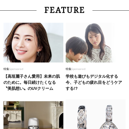
FEATURE
特集
Sponsored
特集
Sponsored
【高垣麗子さん愛用】未来の肌
学校も遊びもデジタル化する
のために。毎日続けたくなる
今、子どもの疲れ目をどうケア
〝美肌想い〟のUVクリーム
する!?