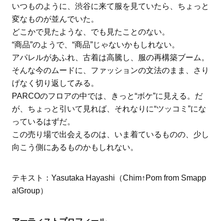
いつものように、渋谷に来て服を見ていたら、ちょっと
変なものが並んでいた。
どこかで見たような、でも見たことのない。
“商品”のようで、“商品”じゃないかもしれない。
アパレルがあふれ、古着は高騰し、服の再構築ブーム。
そんな今のムードに、ファッションの文法のまま、さり
げなく切り返してみる。
PARCOのフロアの中では、きっと“ボケ”に見える。だ
が、ちょっと引いて見れば、それなりに“ツッコミ”にな
っているはずだ。
この売り場で出会えるのは、いま着ているものの、少し
向こう側にあるものかもしれない。
テキスト：Yasutaka Hayashi（Chim↑Pom from Smapp
a!Group）