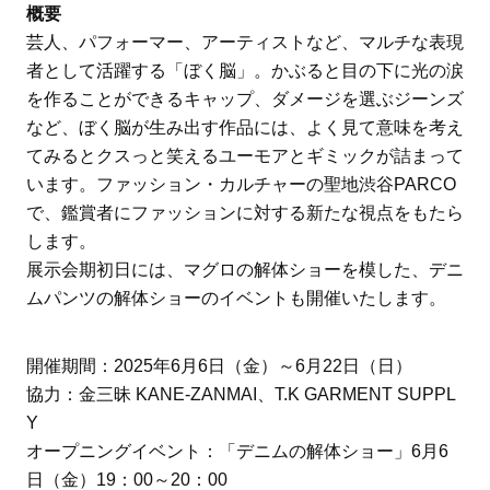
概要
芸人、パフォーマー、アーティストなど、マルチな表現
者として活躍する「ぼく脳」。かぶると目の下に光の涙
を作ることができるキャップ、ダメージを選ぶジーンズ
など、ぼく脳が生み出す作品には、よく見て意味を考え
てみるとクスっと笑えるユーモアとギミックが詰まって
います。ファッション・カルチャーの聖地渋谷PARCO
で、鑑賞者にファッションに対する新たな視点をもたら
します。
展示会期初日には、マグロの解体ショーを模した、デニ
ムパンツの解体ショーのイベントも開催いたします。
開催期間：2025年6月6日（金）～6月22日（日）
協力：金三昧 KANE-ZANMAI、T.K GARMENT SUPPL
Y
オープニングイベント：「デニムの解体ショー」6月6
日（金）19：00～20：00