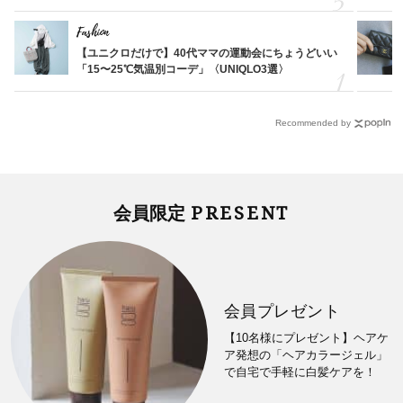
Fashion
【ユニクロだけで】40代ママの運動会にちょうどいい
「15〜25℃気温別コーデ」〈UNIQLO3選〉
Recommended by
PRESENT
会員限定
会員プレゼント
【10名様にプレゼント】ヘアケ
ア発想の「ヘアカラージェル」
で自宅で手軽に白髪ケアを！