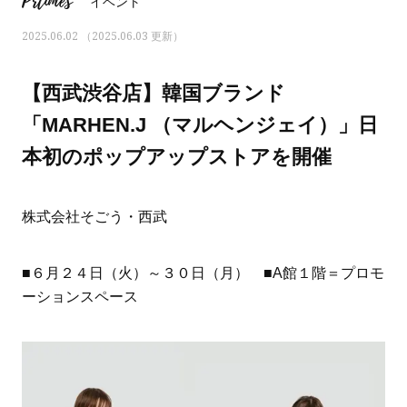
Prtimes
イベント
2025.06.02 （2025.06.03 更新）
【西武渋谷店】韓国ブランド
「MARHEN.J （マルヘンジェイ）」日
本初のポップアップストアを開催
株式会社そごう・西武
■６月２４日（火）～３０日（月） ■A館１階＝プロモ
ーションスペース
ママとパパに贈る「ジェンダーレ
人気の40代髪型・ヘア
ス学」
タログ