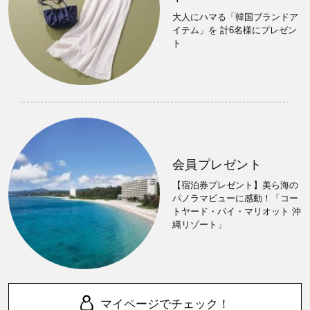
大人にハマる「韓国ブランドア
イテム」を 計6名様にプレゼン
ト
会員プレゼント
【宿泊券プレゼント】美ら海の
パノラマビューに感動！「コー
トヤード・バイ・マリオット 沖
縄リゾート」
マイページでチェック！