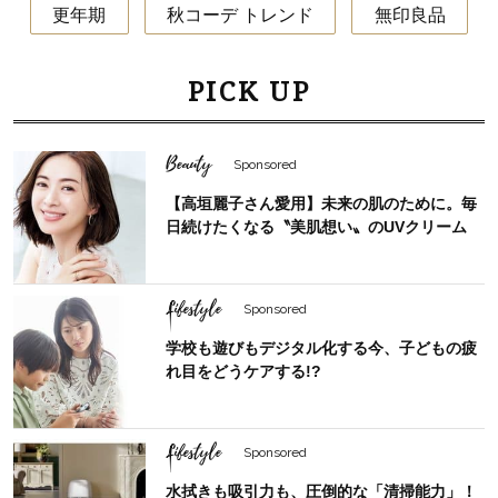
更年期
秋コーデ トレンド
無印良品
PICK UP
Beauty
Sponsored
【高垣麗子さん愛用】未来の肌のために。毎
日続けたくなる〝美肌想い〟のUVクリーム
Lifestyle
Sponsored
学校も遊びもデジタル化する今、子どもの疲
れ目をどうケアする!?
Lifestyle
Sponsored
水拭きも吸引力も、圧倒的な「清掃能力」！