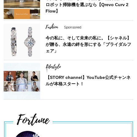
ロボット掃除機を選ぶなら【Qrevo Curv 2
Flow】
Fashion
Sponsored
今の私に、そして未来の私に。【シャネル】
が贈る、永遠の絆を形にする「ブライダルフ
ェア」
Lifestyle
【STORY channel】YouTube公式チャンネ
ルが本格スタート！
Fortune