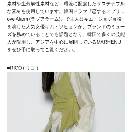
素材や生分解性素材など、環境に配慮したサステナブル
な素材を使用しています。韓国ドラマ『恋するアプリ L
ove Alarm (ラブアラーム)』で主人公キム・ジョジョ役
を演じた人気女優キム・ソヒョンが、ブランドのミュー
ズを務めていることでも話題となり、韓国で多くの芸能
人が愛用し、アジアを中心に展開しているMARHEN.J
をぜひ手に取ってご覧ください。
■RICO ( リコ ）