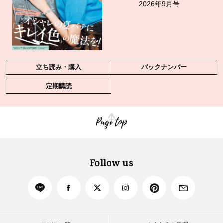
2026年9月号
立ち読み・購入
バックナンバー
定期購読
Page top
Follow us