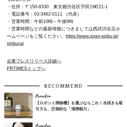
・住所：〒150-8330 東京都渋谷区宇田川町21-1
・電話番号：03-3462-0111 （代表）
・営業時間：午前10時～午後8時
・営業時間などの最新情報につきましては西武渋谷店ホ
ームページをご覧ください。
https://www.sogo-seibu.jp/
shibuya/
企業プレスリリース詳細へ
PRTIMESトップへ
RECOMMEND
【ロボット掃除機】を選ぶならこれ！水拭きも吸
引力も、圧倒的な「清掃能力」