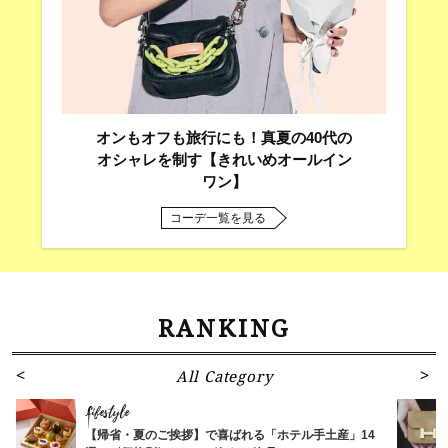
オンもオフも旅行にも！真夏の40代の
オシャレを制す【きれいめオールイン
ワン】
コーデ一覧を見る
RANKING
All Category
Lifestyle
【帰省・夏のご挨拶】で喜ばれる「ホテル手土産」14