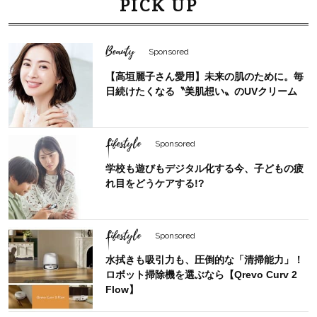
PICK UP
Beauty
Sponsored
【高垣麗子さん愛用】未来の肌のために。毎
日続けたくなる〝美肌想い〟のUVクリーム
Lifestyle
Sponsored
学校も遊びもデジタル化する今、子どもの疲
れ目をどうケアする!?
Lifestyle
Sponsored
水拭きも吸引力も、圧倒的な「清掃能力」！
ロボット掃除機を選ぶなら【Qrevo Curv 2
Flow】