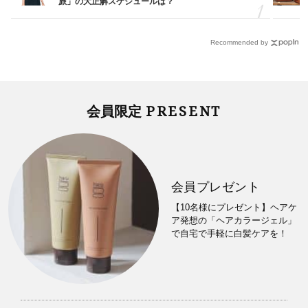
旅」の大正解スケジュールは？
Recommended by
PRESENT
会員限定
会員プレゼント
【10名様にプレゼント】ヘアケ
ア発想の「ヘアカラージェル」
で自宅で手軽に白髪ケアを！