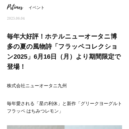
Prtimes
イベント
2025.06.04
毎年大好評！ホテルニューオータニ博
多の夏の風物詩「フラッペコレクショ
ン2025」6月16日（月）より期間限定で
登場！
株式会社ニューオータニ九州
ママとパパに贈る「ジェンダーレ
人気の40代髪型・ヘア
毎年愛される「星の利休」と新作「グリークヨーグルト
ス学」
タログ
フラッペ はちみつレモン」