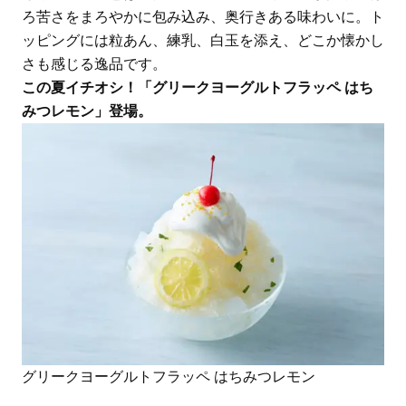
ろ苦さをまろやかに包み込み、奥行きある味わいに。ト
ッピングには粒あん、練乳、白玉を添え、どこか懐かし
さも感じる逸品です。
この夏イチオシ！「グリークヨーグルトフラッペ はち
みつレモン」登場。
グリークヨーグルトフラッペ はちみつレモン