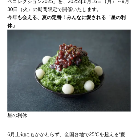
ペコレクション2025」を、2025年6月16日（月）～9月
30日（火）の期間限定で開催いたします。
今年も会える、夏の定番！みんなに愛される「星の利
休」
星の利休
6月上旬にもかかわらず、全国各地で25℃を超える“夏