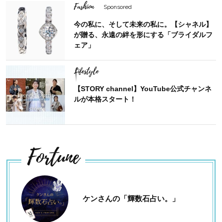
Fashion
Sponsored
今の私に、そして未来の私に。【シャネル】
が贈る、永遠の絆を形にする「ブライダルフ
ェア」
Lifestyle
【STORY channel】YouTube公式チャンネ
ルが本格スタート！
Fortune
ケンさんの「輝数石占い。」