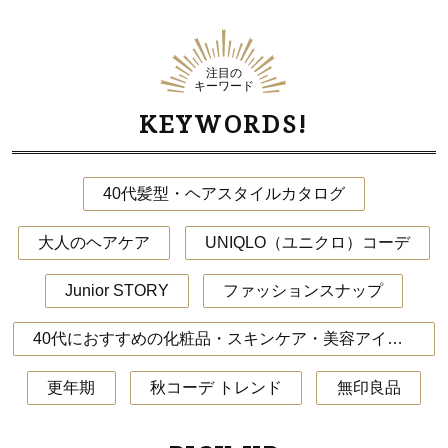
注目の
キーワード
KEYWORDS!
40代髪型・ヘアスタイルカタログ
大人のヘアケア
UNIQLO（ユニクロ）コーデ
Junior STORY
ファッションスナップ
40代におすすめの化粧品・スキンケア・美容アイテム
更年期
秋コーデ トレンド
無印良品