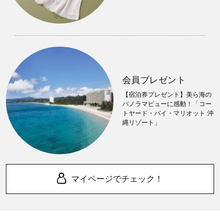
会員プレゼント
【宿泊券プレゼント】美ら海の
パノラマビューに感動！「コー
トヤード・バイ・マリオット 沖
縄リゾート」
マイページでチェック！