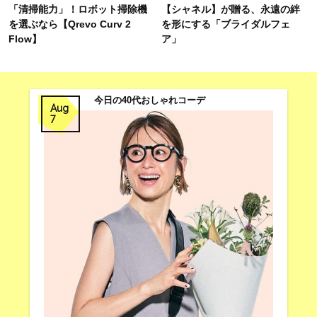
「清掃能力」！ロボット掃除機
【シャネル】が贈る、永遠の絆
を選ぶなら【Qrevo Curv 2
を形にする「ブライダルフェ
Flow】
ア」
今日の40代おしゃれコーデ
Aug
7