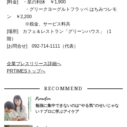
[料金] ・星の利休 ￥1,900
・グリークヨーグルトフラッペ はちみつレモ
ン ￥2,200
※税金、サービス料共
[場所] カフェ＆レストラン「グリーンハウス」（1
階）
[お問合せ] 092-714-1111（代表）
企業プレスリリース詳細へ
PRTIMESトップへ
RECOMMEND
勉強に集中できないのは“やる気”のせいじゃな
い？プロに学ぶアイケア