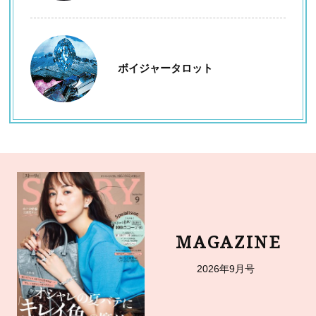
ボイジャータロット
MAGAZINE
2026年9月号