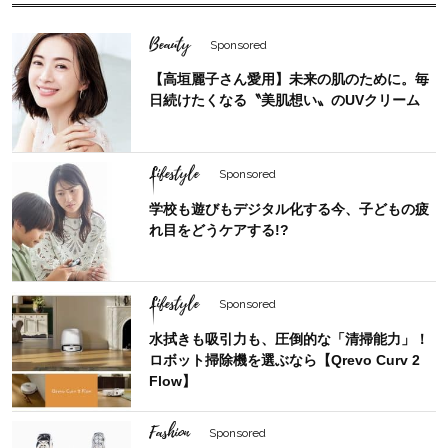
Beauty
Sponsored
【高垣麗子さん愛用】未来の肌のために。毎
日続けたくなる〝美肌想い〟のUVクリーム
Lifestyle
Sponsored
学校も遊びもデジタル化する今、子どもの疲
れ目をどうケアする!?
Lifestyle
Sponsored
水拭きも吸引力も、圧倒的な「清掃能力」！
ロボット掃除機を選ぶなら【Qrevo Curv 2
Flow】
Fashion
Sponsored