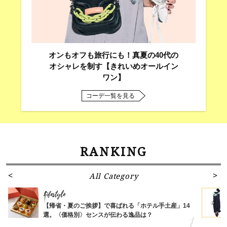
オンもオフも旅行にも！真夏の40代の
オシャレを制す【きれいめオールイン
ワン】
コーデ一覧を見る
RANKING
All Category
Lifestyle
【帰省・夏のご挨拶】で喜ばれる「ホテル手土産」14
選。〈価格別〉センスが伝わる逸品は？