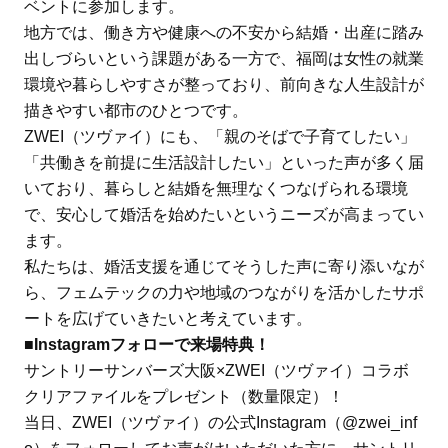
ベントに参加します。
地方では、働き方や健康への不安から結婚・出産に踏み
出しづらいという課題がある一方で、福岡は女性の就業
環境や暮らしやすさが整っており、前向きな人生設計が
描きやすい都市のひとつです。
ZWEI（ツヴァイ）にも、「親のそばで子育てしたい」
「共働きを前提に生活設計したい」といった声が多く届
いており、暮らしと結婚を無理なくつなげられる環境
で、安心して婚活を始めたいというニーズが高まってい
ます。
私たちは、婚活支援を通じてそうした声に寄り添いなが
ら、フェムテックの力や地域のつながりを活かしたサポ
ートを広げていきたいと考えています。
■Instagramフォローで来場特典！
サントリーサンバーズ大阪×ZWEI（ツヴァイ）コラボ
クリアファイルをプレゼント（数量限定）！
当日、ZWEI（ツヴァイ）の公式Instagram（@zwei_inf