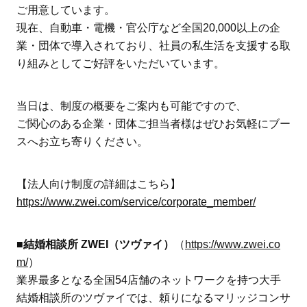
ご用意しています。
現在、自動車・電機・官公庁など全国20,000以上の企
業・団体で導入されており、社員の私生活を支援する取
り組みとしてご好評をいただいています。
当日は、制度の概要をご案内も可能ですので、
ご関心のある企業・団体ご担当者様はぜひお気軽にブー
スへお立ち寄りください。
【法人向け制度の詳細はこちら】
https://www.zwei.com/service/corporate_member/
■結婚相談所 ZWEI（ツヴァイ）
（
https://www.zwei.co
m/
）
業界最多となる全国54店舗のネットワークを持つ大手
結婚相談所のツヴァイでは、頼りになるマリッジコンサ