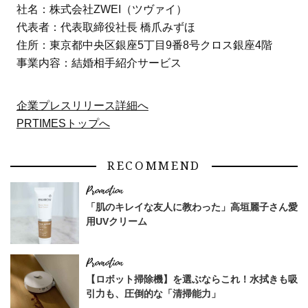
社名：株式会社ZWEI（ツヴァイ）
代表者：代表取締役社長 橋爪みずほ
住所：東京都中央区銀座5丁目9番8号クロス銀座4階
事業内容：結婚相手紹介サービス
企業プレスリリース詳細へ
PRTIMESトップへ
RECOMMEND
「肌のキレイな友人に教わった」高垣麗子さん愛
用UVクリーム
【ロボット掃除機】を選ぶならこれ！水拭きも吸
引力も、圧倒的な「清掃能力」