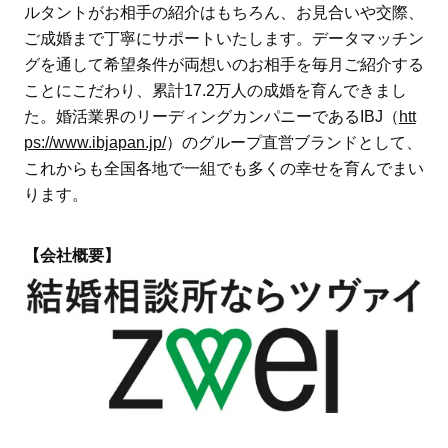
ルタントがお相手の紹介はもちろん、お見合いや交際、
ご成婚まで丁寧にサポートいたします。データマッチン
グを通して希望条件が両想いのお相手を毎月ご紹介する
ことにこだわり、累計17.2万人の成婚を育んできまし
た。婚活業界のリーディングカンパニーであるIBJ（
htt
ps://www.ibjapan.jp/
）のグループ直営ブランドとして、
これからも全国各地で一組でも多くの幸せを育んでまい
ります。
【会社概要】