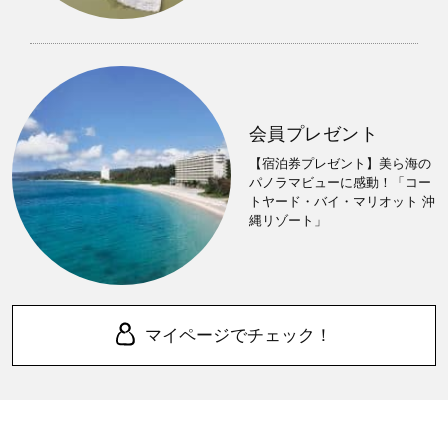
会員プレゼント
【宿泊券プレゼント】美ら海の
パノラマビューに感動！「コー
トヤード・バイ・マリオット 沖
縄リゾート」
マイページでチェック！