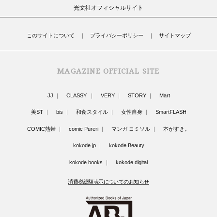
光文社オフィシャルサイト
このサイトについて
プライバシーポリシー
サイトマップ
MAGAZINE OFFICIAL SITE
JJ
CLASSY.
VERY
STORY
Mart
美ST
bis
和食スタイル
女性自身
SmartFLASH
COMIC熱帯
comic Pureri
マンガ コミソル
本がすき。
kokode.jp
kokode Beauty
kokode books
kokode digital
消費税総額表示についてのお知らせ