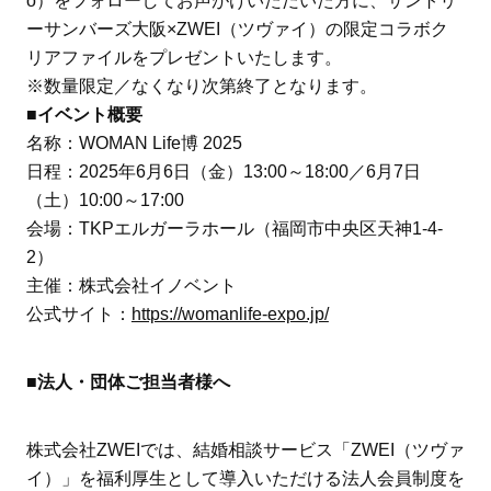
o）をフォローしてお声がけいただいた方に、サントリ
ーサンバーズ大阪×ZWEI（ツヴァイ）の限定コラボク
リアファイルをプレゼントいたします。
※数量限定／なくなり次第終了となります。
■イベント概要
名称：WOMAN Life博 2025
日程：2025年6月6日（金）13:00～18:00／6月7日
（土）10:00～17:00
会場：TKPエルガーラホール（福岡市中央区天神1-4-
2）
主催：株式会社イノベント
公式サイト：
https://womanlife-expo.jp/
■法人・団体ご担当者様へ
株式会社ZWEIでは、結婚相談サービス「ZWEI（ツヴァ
イ）」を福利厚生として導入いただける法人会員制度を