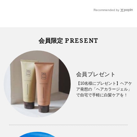
Recommended by
PRESENT
会員限定
会員プレゼント
【10名様にプレゼント】ヘアケ
ア発想の「ヘアカラージェル」
で自宅で手軽に白髪ケアを！