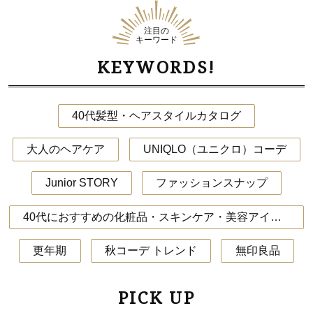
注目の
キーワード
KEYWORDS!
40代髪型・ヘアスタイルカタログ
大人のヘアケア
UNIQLO（ユニクロ）コーデ
Junior STORY
ファッションスナップ
40代におすすめの化粧品・スキンケア・美容アイテム
更年期
秋コーデ トレンド
無印良品
PICK UP