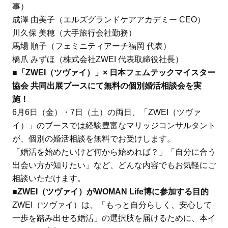
事）
成澤 由美子（エルズグランドケアアカデミー CEO）
川久保 美穂（大手旅行会社勤務）
馬場 順子（フェミニティアーチ福岡 代表）
橋爪 みずほ（株式会社ZWEI 代表取締役社長）
■
「ZWEI（ツヴァイ）」
× 日本フェムテックマイスター
協会 共同出展ブースにて無料の個別婚活相談会を実
施！
6月6日（金）・7日（土）の両日、「ZWEI（ツヴァ
イ）」のブースでは経験豊富なマリッジコンサルタント
が、個別の婚活相談を無料でお受けします。
「婚活を始めたいけど何から始めれば？」「自分に合う
出会い方が知りたい」など、どんな内容でもお気軽にご
相談いただけます。
■ZWEI（ツヴァイ）がWOMAN Life博に参加する目的
ZWEI（ツヴァイ）は、「もっと自分らしく、安心して
一歩を踏み出せる婚活」の選択肢を届けるために、本イ