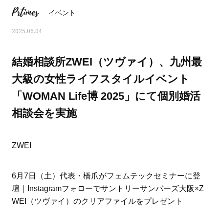
Prtimes
イベント
2025.06.04
結婚相談所ZWEI（ツヴァイ）、九州最
大級の女性ライフスタイルイベント
「WOMAN Life博 2025」にて個別婚活
相談会を実施
ZWEI
ママとパパに贈る「ジェンダーレ
人気の40代髪型・ヘア
6月7日（土）代表・橋爪がフェムテックセミナーに登
ス学」
タログ
壇｜Instagramフォローでサントリーサンバーズ大阪×Z
WEI（ツヴァイ）のクリアファイルをプレゼント