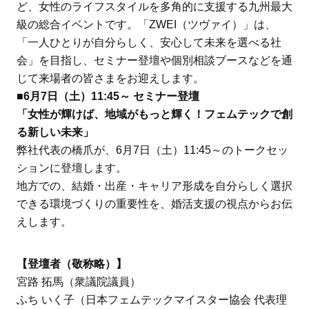
ど、女性のライフスタイルを多角的に支援する九州最大
級の総合イベントです。「ZWEI（ツヴァイ）」は、
「一人ひとりが自分らしく、安心して未来を選べる社
会」を目指し、セミナー登壇や個別相談ブースなどを通
じて来場者の皆さまをお迎えします。
■6月7日（土）11:45～ セミナー登壇
「女性が輝けば、地域がもっと輝く！フェムテックで創
る新しい未来」
弊社代表の橋爪が、6月7日（土）11:45～のトークセッ
ションに登壇します。
地方での、結婚・出産・キャリア形成を自分らしく選択
できる環境づくりの重要性を、婚活支援の視点からお伝
えします。
【登壇者（敬称略）】
宮路 拓馬（衆議院議員）
ふち いく子（日本フェムテックマイスター協会 代表理