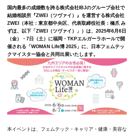
国内最多の成婚数を誇る株式会社IBJのグループ会社で
結婚相談所『ZWEI（ツヴァイ）』を運営する株式会社
ZWEI（本社：東京都中央区、代表取締役社長：橋爪 み
ずほ、以下「ZWEI（ツヴァイ）」）は、2025年6月6日
（金）・7日（土）に福岡・TKPエルガーラホールで開
催される「WOMAN Life博 2025」に、日本フェムテッ
クマイスター協会と共同出展いたします。
本イベントは、フェムテック・キャリア・健康・美容な