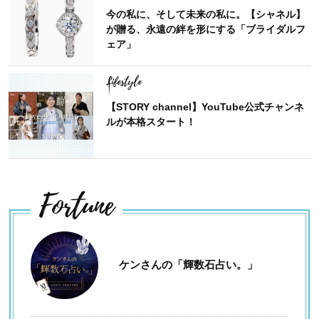
今の私に、そして未来の私に。【シャネル】
が贈る、永遠の絆を形にする「ブライダルフ
ェア」
Lifestyle
【STORY channel】YouTube公式チャンネ
ルが本格スタート！
Fortune
ケンさんの「輝数石占い。」