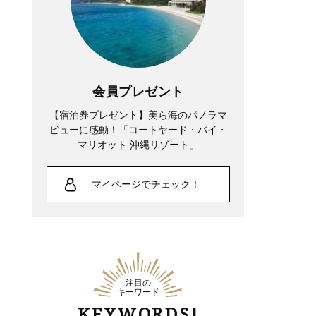
会員プレゼント
【宿泊券プレゼント】美ら海のパノラマ
ビューに感動！「コートヤード・バイ・
マリオット 沖縄リゾート」
マイページでチェック！
注目の
キーワード
KEYWORDS!