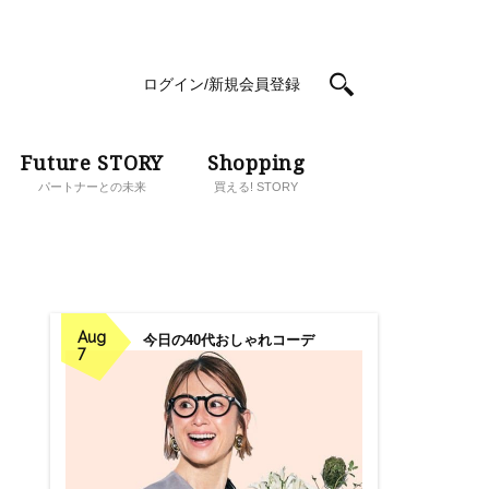
ログイン/新規会員登録
Future STORY
Shopping
パートナーとの未来
買える! STORY
Aug
今日の40代おしゃれコーデ
7