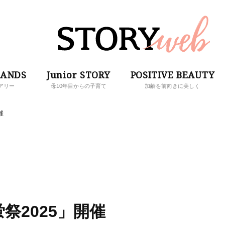
RANDS
Junior STORY
POSITIVE BEAUTY
アリー
母10年目からの子育て
加齢を前向きに美しく
催
祭2025」開催