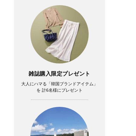
雑誌購入限定プレゼント
大人にハマる「韓国ブランドアイテム」
を 計6名様にプレゼント