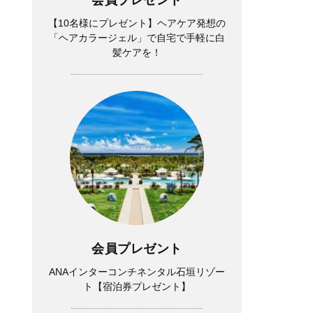
【10名様にプレゼント】ヘアケア発想の
「ヘアカラージェル」で自宅で手軽に白
髪ケアを！
会員プレゼント
ANAインターコンチネンタル石垣リゾー
ト【宿泊券プレゼント】