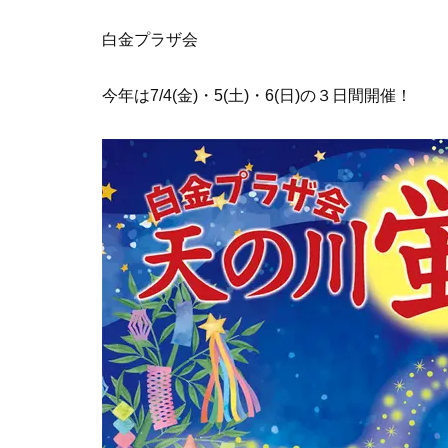
白金プラザ会
今年は7/4(金)・5(土)・6(日)の３日間開催！