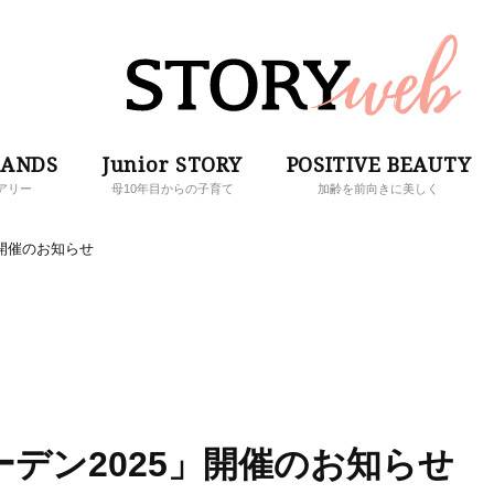
RANDS
Junior STORY
POSITIVE BEAUTY
アリー
母10年目からの子育て
加齢を前向きに美しく
」開催のお知らせ
デン2025」開催のお知らせ