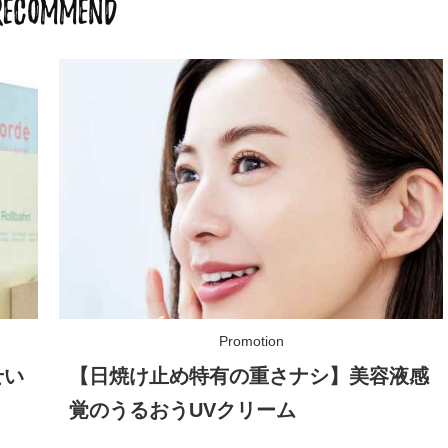
RECOMMEND
せい
【日焼け止め特有の重さナシ】美容液感
覚のうるおうUVクリーム