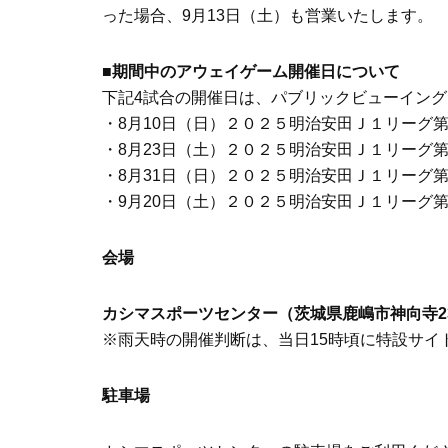
った場合、9月13日（土）も営業いたします。
■期間中のアウェイゲーム開催日について
下記4試合の開催日は、パブリックビューイン
・8月10日（日）２０２５明治安田Ｊ１リーグ第2
・8月23日（土）２０２５明治安田Ｊ１リーグ第
・8月31日（日）２０２５明治安田Ｊ１リーグ第
・9月20日（土）２０２５明治安田Ｊ１リーグ第
会場
カシマスポーツセンター（茨城県鹿嶋市神向寺23
※雨天時の開催判断は、当日15時頃に特設サイ
駐車場