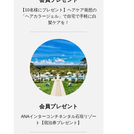
【10名様にプレゼント】ヘアケア発想の
「ヘアカラージェル」で自宅で手軽に白
髪ケアを！
会員プレゼント
ANAインターコンチネンタル石垣リゾー
ト【宿泊券プレゼント】