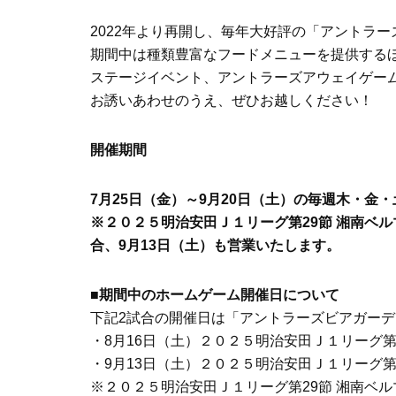
2022年より再開し、毎年大好評の「アントラ
期間中は種類豊富なフードメニューを提供する
ステージイベント、アントラーズアウェイゲー
お誘いあわせのうえ、ぜひお越しください！
開催期間
7月25日（金）～9月20日（土）の毎週木・金
※２０２５明治安田Ｊ１リーグ第29節 湘南ベル
合、9月13日（土）も営業いたします。
■期間中のホームゲーム開催日について
下記2試合の開催日は「アントラーズビアガーデ
・8月16日（土）２０２５明治安田Ｊ１リーグ第
・9月13日（土）２０２５明治安田Ｊ１リーグ第
※２０２５明治安田Ｊ１リーグ第29節 湘南ベル