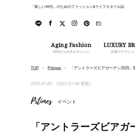
「新しい40代」のためのファッション&ライフスタイル誌
Aging Fashion
LUXURY B
40代からの大人オシャレ
永遠のラグジュ
TOP
Prtimes
「アントラーズビアガーデン2025
2025.07.01 （2025.07.06 更新）
Prtimes
イベント
「アントラーズビアガー