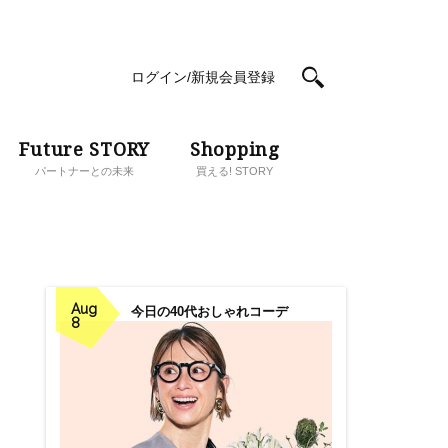
ログイン/新規会員登録
Future STORY
Shopping
パートナーとの未来
買える! STORY
Aug
今日の40代おしゃれコーデ
8