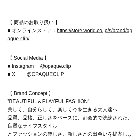
【 商品のお取り扱い 】
■ オンラインストア：
https://store.world.co.jp/s/brand/op
aque-clip/
【 Social Media 】
■ Instagram @opaque.clip
■ X @OPAQUECLIP
【 Brand Concept 】
‟BEAUTIFUL＆PLAYFUL FASHION”
美しく、自分らしく、楽しく今を生きる大人達へ
品質、品格、正しさをベースに、都会的で洗練された、
良質なライフスタイル
とファッションの楽しさ、新しさとの出会いを提案しま