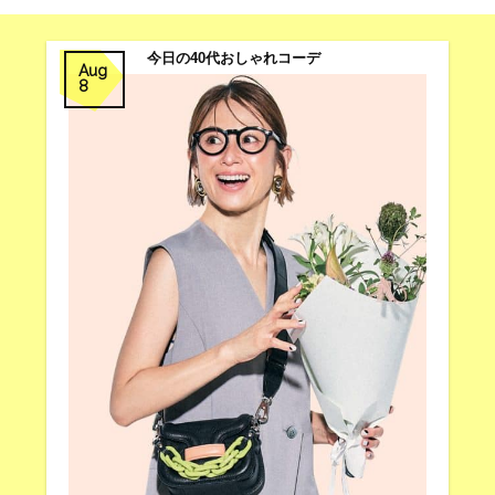
今日の40代おしゃれコーデ
Aug
8