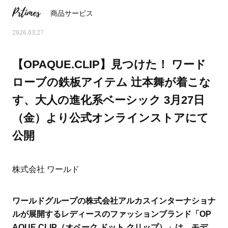
Prtimes
商品サービス
2026.03.27
【OPAQUE.CLIP】見つけた！ ワード
ローブの鉄板アイテム 辻本舞が着こな
す、大人の進化系ベーシック 3月27日
（金）より公式オンラインストアにて
公開
株式会社 ワールド
ママとパパに贈る「ジェンダーレ
人気の40代髪型・ヘア
ス学」
タログ
ワールドグループの株式会社アルカスインターナショナ
ルが展開するレディースのファッションブランド「OP
AQUE.CLIP（オペーク ドット クリップ）」は、モデ