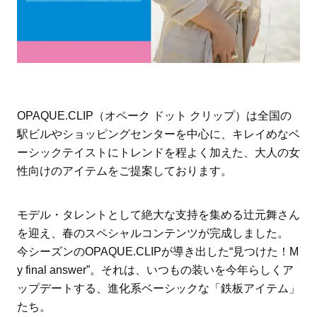
OPAQUE.CLIP（オペーク ドット クリップ）は全国の
駅ビルやショッピングセンターを中心に、キレイめなベ
ーシックテイストにトレンドを程よく加えた、大人の女
性向けのアイテムをご提案しております。
モデル・タレントとして絶大な支持を集める辻元舞さん
を迎え、春のスペシャルコンテンツが完成しました。
今シーズンのOPAQUE.CLIPが導き出した“見つけた！M
y final answer”。それは、いつもの装いを今年らしくア
ップデートする、進化系ベーシックな「鉄板アイテム」
たち。