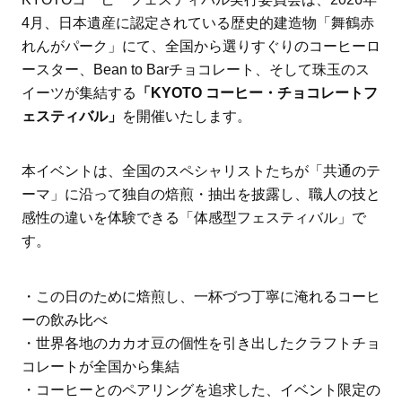
4月、日本遺産に認定されている歴史的建造物「舞鶴赤
れんがパーク」にて、全国から選りすぐりのコーヒーロ
ースター、Bean to Barチョコレート、そして珠玉のス
イーツが集結する
「KYOTO コーヒー・チョコレートフ
ェスティバル」
を開催いたします。
本イベントは、全国のスペシャリストたちが「共通のテ
ーマ」に沿って独自の焙煎・抽出を披露し、職人の技と
感性の違いを体験できる「体感型フェスティバル」で
す。
・この日のために焙煎し、一杯づつ丁寧に淹れるコーヒ
ーの飲み比べ
・世界各地のカカオ豆の個性を引き出したクラフトチョ
コレートが全国から集結
・コーヒーとのペアリングを追求した、イベント限定の