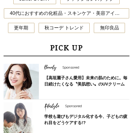
40代におすすめの化粧品・スキンケア・美容アイテム
更年期
秋コーデ トレンド
無印良品
PICK UP
Beauty
Sponsored
【高垣麗子さん愛用】未来の肌のために。毎
日続けたくなる〝美肌想い〟のUVクリーム
Lifestyle
Sponsored
学校も遊びもデジタル化する今、子どもの疲
れ目をどうケアする!?