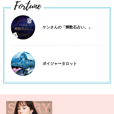
Fortune
ケンさんの「輝数石占い。」
ボイジャータロット