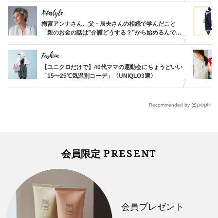
Lifestyle
梅宮アンナさん、父・辰夫さんの相続で学んだこと
「親のお金の話は”介護どうする？”から始めるんで
す」父・辰夫さんの相続で学んだこと
Fashion
【ユニクロだけで】40代ママの運動会にちょうどいい
「15〜25℃気温別コーデ」〈UNIQLO3選〉
Recommended by
PRESENT
会員限定
会員プレゼント