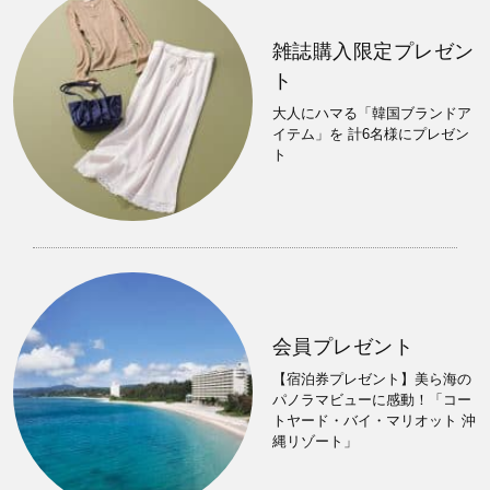
雑誌購入限定プレゼン
ト
大人にハマる「韓国ブランドア
イテム」を 計6名様にプレゼン
ト
会員プレゼント
【宿泊券プレゼント】美ら海の
パノラマビューに感動！「コー
トヤード・バイ・マリオット 沖
縄リゾート」