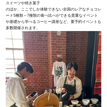
スイーツや焼き菓子
のほか、ここでしか体験できない全国のレアなチョコレ
ート5種類～7種類の食べ比べができる貴重なイベント
や基礎から学べるコーヒー講座など、要予約イベントも
多数開催されます。