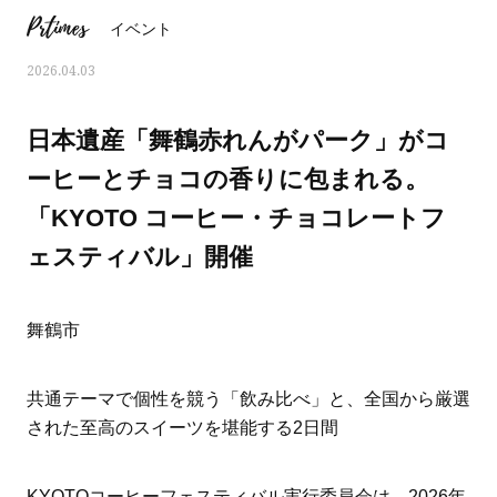
Prtimes
イベント
2026.04.03
日本遺産「舞鶴赤れんがパーク」がコ
ーヒーとチョコの香りに包まれる。
「KYOTO コーヒー・チョコレートフ
ェスティバル」開催
舞鶴市
ママとパパに贈る「ジェンダーレ
人気の40代髪型・ヘア
共通テーマで個性を競う「飲み比べ」と、全国から厳選
ス学」
タログ
された至高のスイーツを堪能する2日間
KYOTOコーヒーフェスティバル実行委員会は、2026年