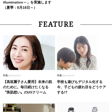
illumination～」を実施します
（夏季：8月18日～）
FEATURE
特集
Sponsored
特集
Sponsored
【高垣麗子さん愛用】未来の肌
学校も遊びもデジタル化する
のために。毎日続けたくなる
今、子どもの疲れ目をどうケア
〝美肌想い〟のUVクリーム
する!?