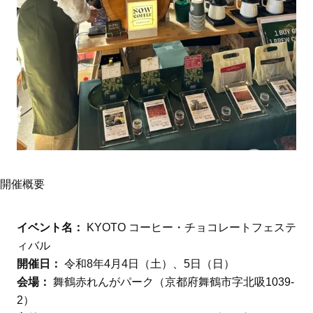
開催概要
イベント名：
KYOTO コーヒー・チョコレートフェステ
ィバル
開催日：
令和8年4月4日（土）、5日（日）
会場：
舞鶴赤れんがパーク（京都府舞鶴市字北吸1039-
2）