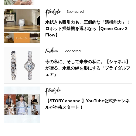
Lifestyle
Sponsored
水拭きも吸引力も、圧倒的な「清掃能力」！
ロボット掃除機を選ぶなら【Qrevo Curv 2
Flow】
Fashion
Sponsored
今の私に、そして未来の私に。【シャネル】
が贈る、永遠の絆を形にする「ブライダルフ
ェア」
Lifestyle
【STORY channel】YouTube公式チャンネ
ルが本格スタート！