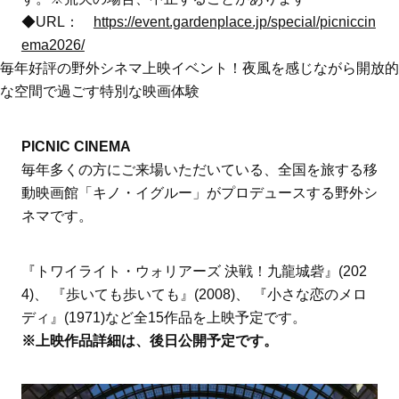
◆URL：
https://event.gardenplace.jp/special/picniccin
ema2026/
毎年好評の野外シネマ上映イベント！夜風を感じながら開放的
な空間で過ごす特別な映画体験
PICNIC CINEMA
毎年多くの方にご来場いただいている、全国を旅する移
動映画館「キノ・イグルー」がプロデュースする野外シ
ネマです。
『トワイライト・ウォリアーズ 決戦！九龍城砦』(202
4)、 『歩いても歩いても』(2008)、 『小さな恋のメロ
ディ』(1971)など全15作品を上映予定です。
※上映作品詳細は、後日公開予定です。