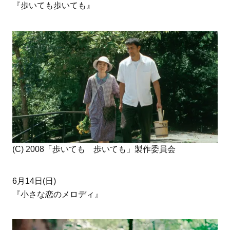
『歩いても歩いても』
(C) 2008「歩いても 歩いても」製作委員会
6月14日(日)
『小さな恋のメロディ』