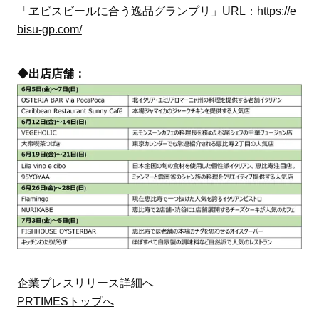
「ヱビスビールに合う逸品グランプリ」URL：
https://e
bisu-gp.com/
◆出店店舗：
企業プレスリリース詳細へ
PRTIMESトップへ