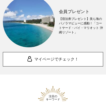
会員プレゼント
【宿泊券プレゼント】美ら海の
パノラマビューに感動！「コー
トヤード・バイ・マリオット 沖
縄リゾート」
マイページでチェック！
注目の
キーワード