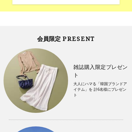
PRESENT
会員限定
雑誌購入限定プレゼン
ト
大人にハマる「韓国ブランドア
イテム」を 計6名様にプレゼン
ト