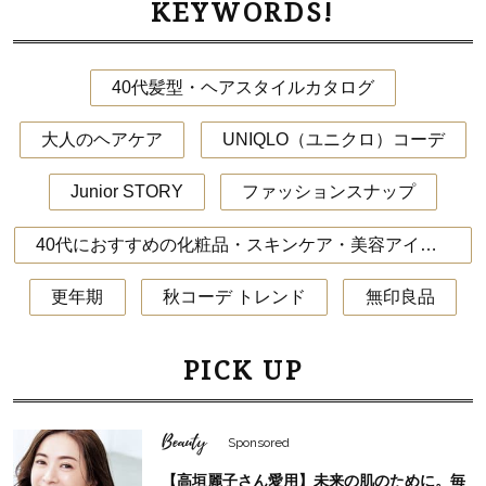
KEYWORDS!
40代髪型・ヘアスタイルカタログ
大人のヘアケア
UNIQLO（ユニクロ）コーデ
Junior STORY
ファッションスナップ
40代におすすめの化粧品・スキンケア・美容アイテム
更年期
秋コーデ トレンド
無印良品
PICK UP
Beauty
Sponsored
【高垣麗子さん愛用】未来の肌のために。毎