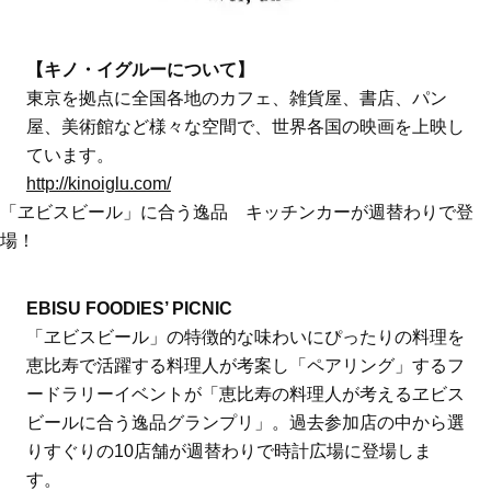
【キノ・イグルーについて】
東京を拠点に全国各地のカフェ、雑貨屋、書店、パン
屋、美術館など様々な空間で、世界各国の映画を上映し
ています。
http://kinoiglu.com/
「ヱビスビール」に合う逸品 キッチンカーが週替わりで登
場！
EBISU FOODIES’ PICNIC
「ヱビスビール」の特徴的な味わいにぴったりの料理を
恵比寿で活躍する料理人が考案し「ペアリング」するフ
ードラリーイベントが「恵比寿の料理人が考えるヱビス
ビールに合う逸品グランプリ」。過去参加店の中から選
りすぐりの10店舗が週替わりで時計広場に登場しま
す。