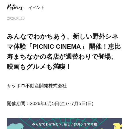
Prtimes
イベント
2026.04.15
みんなでわかちあう、新しい野外シネ
マ体験「PICNIC CINEMA」 開催！恵比
寿まちなかの名店が週替わりで登場、
映画もグルメも満喫！
サッポロ不動産開発株式会社
ママとパパに贈る「ジェンダーレ
人気の40代髪型・ヘア
開催期間：2026年6月5日(金)～7月5日(日)
ス学」
タログ