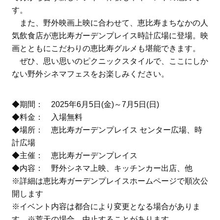
す。
また、野外映画上映に合わせて、恵比寿まちなかの人
気飲食店が恵比寿ガーデンプレイス時計広場に登場。映
画とともにこだわりの恵比寿グルメも堪能できます。
ぜひ、思い思いのピクニックスタイルで、ここにしか
ない野外シネマフェスをお楽しみください。
◆期間： 2025年6月5日(金)～7月5日(日)
◆料金： 入場無料
◆場所： 恵比寿ガーデンプレイス センター広場、時
計広場
◆主催： 恵比寿ガーデンプレイス
◆内容： 野外シネマ上映、キッチンカー出店、他
※詳細は恵比寿ガーデンプレイスホームページで順次公
開します
※イベント内容は都合により変更となる場合がありま
す。※荒天の場合、中止することがあります