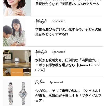
日続けたくなる〝美肌想い〟のUVクリーム
Lifestyle
Sponsored
学校も遊びもデジタル化する今、子どもの疲
れ目をどうケアする!?
Lifestyle
Sponsored
水拭きも吸引力も、圧倒的な「清掃能力」！
ロボット掃除機を選ぶなら【Qrevo Curv 2
Flow】
Fashion
Sponsored
今の私に、そして未来の私に。【シャネル】
が贈る、永遠の絆を形にする「ブライダルフ
ェア」