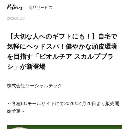
Prtimes
商品サービス
2026.04.16
【大切な人へのギフトにも！】自宅で
気軽にヘッドスパ！健やかな頭皮環境
を目指す「ビオルチア スカルプブラ
シ」が新登場
株式会社ソーシャルテック
ママとパパに贈る「ジェンダーレ
人気の40代髪型・ヘア
～各種ECモールサイトにて2026年4月20日より販売開
ス学」
タログ
始予定～