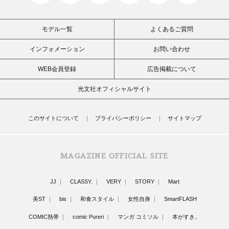
モデル一覧
よくあるご質問
インフォメーション
お問い合わせ
WEB会員登録
広告掲載について
光文社オフィシャルサイト
このサイトについて
プライバシーポリシー
サイトマップ
MAGAZINE OFFICIAL SITE
JJ
CLASSY.
VERY
STORY
Mart
美ST
bis
和食スタイル
女性自身
SmartFLASH
COMIC熱帯
comic Pureri
マンガ コミソル
本がすき。