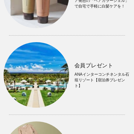
ア発想の「ヘアカラージェル」
で自宅で手軽に白髪ケアを！
会員プレゼント
ANAインターコンチネンタル石
垣リゾート【宿泊券プレゼン
ト】