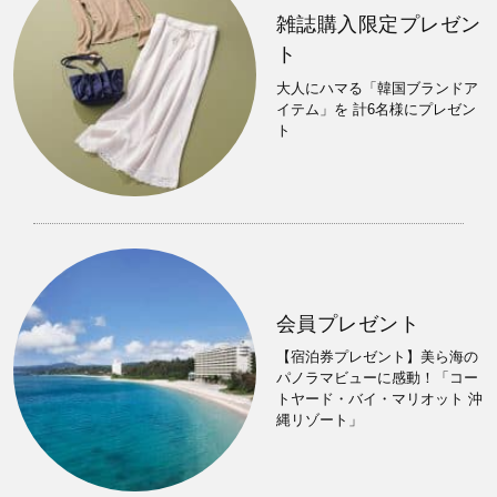
雑誌購入限定プレゼン
ト
大人にハマる「韓国ブランドア
イテム」を 計6名様にプレゼン
ト
会員プレゼント
【宿泊券プレゼント】美ら海の
パノラマビューに感動！「コー
トヤード・バイ・マリオット 沖
縄リゾート」