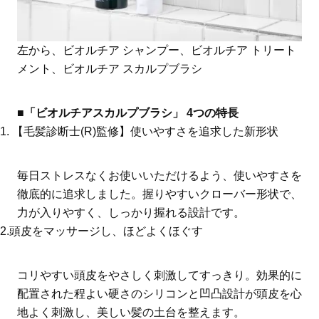
左から、ビオルチア シャンプー、ビオルチア トリート
メント、ビオルチア スカルプブラシ
■「ビオルチアスカルプブラシ」 4つの特長
1. 【毛髪診断士(R)監修】使いやすさを追求した新形状
毎日ストレスなくお使いいただけるよう、使いやすさを
徹底的に追求しました。握りやすいクローバー形状で、
力が入りやすく、しっかり握れる設計です。
2.頭皮をマッサージし、ほどよくほぐす
コリやすい頭皮をやさしく刺激してすっきり。効果的に
配置された程よい硬さのシリコンと凹凸設計が頭皮を心
地よく刺激し、美しい髪の土台を整えます。