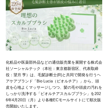
化粧品や医薬部外品などの通信販売業を展開する株式会
社ソーシャルテック（本社：東京都新宿区、代表取締
役：望月 亨）は、毛髪診断士(R)と共同で開発を行うヘ
アケアブランド「Bio Lucia（ビオルチア）」から、頭
皮を心地よくマッサージしつつ、髪の毛や頭皮の汚れを
しっかり洗浄する「ビオルチアスカルプブラシ」を202
6年4月20日（月）より各種ECモールサイトにて順次販
売開始いたします。