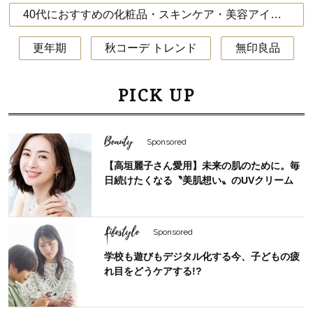
40代におすすめの化粧品・スキンケア・美容アイテム
更年期
秋コーデ トレンド
無印良品
PICK UP
Beauty
Sponsored
【高垣麗子さん愛用】未来の肌のために。毎
日続けたくなる〝美肌想い〟のUVクリーム
Lifestyle
Sponsored
学校も遊びもデジタル化する今、子どもの疲
れ目をどうケアする!?