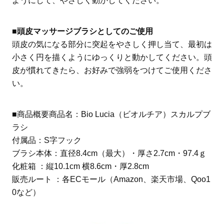
ようにして、やさしく動かしてください。
■頭皮マッサージブラシとしてのご使用
頭皮の気になる部分に突起をやさしく押し当て、最初は
小さく円を描くようにゆっくりと動かしてください。頭
皮が慣れてきたら、お好みで強弱をつけてご使用くださ
い。
■商品概要商品名：Bio Lucia（ビオルチア）スカルプブ
ラシ
付属品：S字フック
ブラシ本体：直径8.4cm（最大）・厚さ2.7cm・97.4ｇ
化粧箱 ：縦10.1cm 横8.6cm・厚2.8cm
販売ルート ：各ECモール（Amazon、楽天市場、Qoo1
0など）