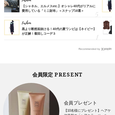
Fashion
【シャネル、エルメスetc.】オシャレ40代がリアルに
愛用している「ミニ財布」＜スナップ18選＞
Fashion
黒より断然垢抜ける！40代の夏ワンピは【ネイビー】
が正解！着回しコーデ３
Recommended by
PRESENT
会員限定
会員プレゼント
【10名様にプレゼント】ヘアケ