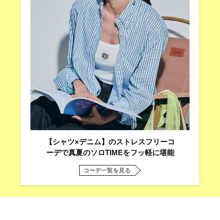
【シャツ×デニム】のストレスフリーコ
ーデで真夏のソロTIMEをフッ軽に堪能
コーデ一覧を見る