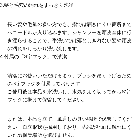
3.髪と毛穴の汚れをすっきり洗浄
長い髪や毛量の多い方でも、指では届きにくい箇所まで
へニードルが入り込みます。シャンプーを頭皮全体に行
き渡らせることで、手洗いでは落としきれない髪や頭皮
の汚れをしっかり洗い流します。
4.付属の「S字フック」で清潔
清潔にお使いいただけるよう、ブラシを吊り下げるため
のS字フックを付属しております。
ご使用後は本品を水洗いし、水気をよく切ってからS字
フックに掛けて保管してください。
または、本品を立て、風通しの良い場所で保管してくだ
さい。自立形状を採用しており、先端が地面に触れにく
いため保管場所を選びません。