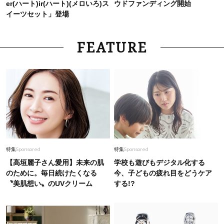
er(ハート)ir(ハート)(メロいろ)ス
ウドファンディング開始
イーツセット」登場
FEATURE
特集
Sponsored
特集
Sponsored
【高垣麗子さん愛用】未来の肌
学校も遊びもデジタル化する
のために。毎日続けたくなる
今、子どもの疲れ目をどうケア
〝美肌想い〟のUVクリーム
する!?