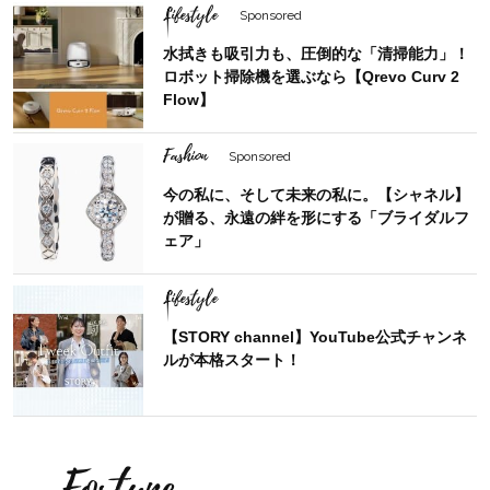
Lifestyle
Sponsored
水拭きも吸引力も、圧倒的な「清掃能力」！
ロボット掃除機を選ぶなら【Qrevo Curv 2
Flow】
Fashion
Sponsored
今の私に、そして未来の私に。【シャネル】
が贈る、永遠の絆を形にする「ブライダルフ
ェア」
Lifestyle
【STORY channel】YouTube公式チャンネ
ルが本格スタート！
Fortune