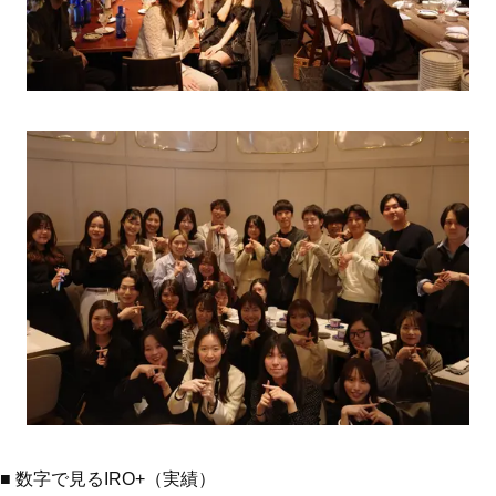
■ 数字で見るIRO+（実績）