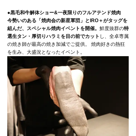
●黒毛和牛解体ショー&一夜限りのフルアテンド焼肉
今勢いのある「焼肉会の新星軍団」とIRO＋がタッグを
組んだ、スペシャル焼肉イベントを開催。
鮮度抜群の
特
選生タン・厚切りハラミを目の前でカット
し、全卓専属
の焼き師が最高の焼き加減でご提供。
焼肉好きの熱狂
を生み、大盛況となったイベント。