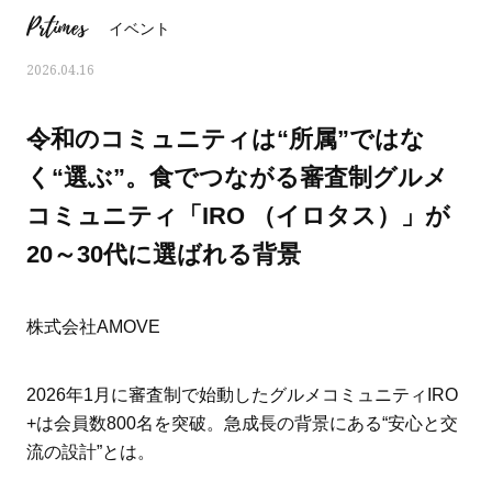
Prtimes
イベント
2026.04.16
令和のコミュニティは“所属”ではな
く“選ぶ”。食でつながる審査制グルメ
コミュニティ「IRO （イロタス）」が
20～30代に選ばれる背景
株式会社AMOVE
ママとパパに贈る「ジェンダーレ
人気の40代髪型・ヘア
2026年1月に審査制で始動したグルメコミュニティIRO
ス学」
タログ
+は会員数800名を突破。急成長の背景にある“安心と交
流の設計”とは。