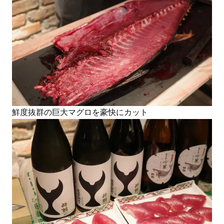
鮮度抜群の巨大マグロを豪快にカット