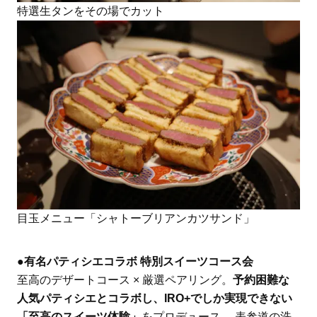
特選生タンをその場でカット
目玉メニュー「シャトーブリアンカツサンド」
●有名パティシエコラボ 特別スイーツコース会
至高のデザートコース × 厳選ペアリング。
予約困難な
人気パティシエとコラボし、IRO+でしか実現できない
「至高のスイーツ体験」
をプロデュース。 表参道の洗