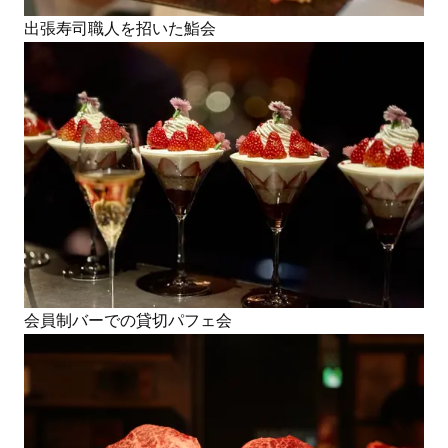
出張寿司職人を招いた鮨会
会員制バーでの貸切パフェ会