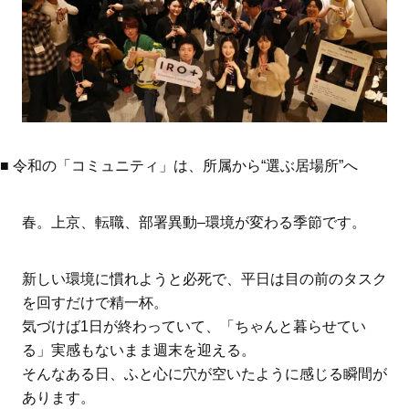
■ 令和の「コミュニティ」は、所属から“選ぶ居場所”へ
春。上京、転職、部署異動–環境が変わる季節です。
新しい環境に慣れようと必死で、平日は目の前のタスク
を回すだけで精一杯。
気づけば1日が終わっていて、「ちゃんと暮らせてい
る」実感もないまま週末を迎える。
そんなある日、ふと心に穴が空いたように感じる瞬間が
あります。