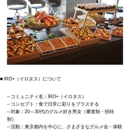
■ IRO+（イロタス）について
– コミュニティ名：IRO+（イロタス）
– コンセプト：食で日常に彩りをプラスする
– 対象：20～30代のグルメ好き男女（審査制・招待
制）
– 活動：東京都内を中心に、さまざまなグルメ会・体験