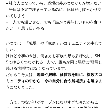
– 社会人になってから、職場の外のつながりが増えない
– 平日は予定で埋まっているのに、休日だけぽっかり空
いてしまう
– 一人でも過ごせる。でも「誰かと美味しいものを食べ
たい」と思う日がある
かつては、「職場」や「家庭」がコミュニティの中心で
した。
けれど令和の今は、働き方も家族の形も多様化し、SN
Sでゆるくつながれる一方で、誰もが同じ場所に“所属し
続ける”前提ではなくなっています。
だからこそ人は、
趣味や興味、価値観を軸に、複数のコ
ミュニティの中から「今の自分に合う居場所」を選ぶ
よ
うになりました。
一方で、つながりがオープンになりすぎた今だからこ