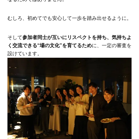
むしろ、初めてでも安心して一歩を踏み出せるように。
そして
参加者同士が互いにリスペクトを持ち、気持ちよ
く交流できる“場の文化”を育てるため
に、一定の審査を
設けています。