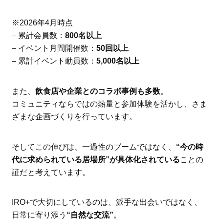
※2026年4月時点
– 累計会員数：
800名以上
– イベント月間開催数：
50回以上
– 累計イベント動員数：
5,000名以上
また、
飲食店や企業とのコラボ事例も多数
。
コミュニティならではの熱量と参加体験を活かし、さま
ざまな企画づくりを行っています。
そしてこの伸びは、一過性のブームではなく、
“今の時
代に求められている居場所”が具体化されている
ことの
証だと考えています。
IRO+で大切にしているのは、派手な出会いではなく、
日常に寄り添う
“自然な交流”
。