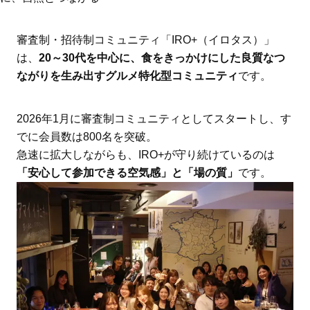
審査制・招待制コミュニティ「IRO+（イロタス）」
は、
20～30代を中心に、食をきっかけにした良質なつ
ながりを生み出すグルメ特化型コミュニティ
です。
2026年1月に審査制コミュニティとしてスタートし、す
でに会員数は800名を突破。
急速に拡大しながらも、IRO+が守り続けているのは
「安心して参加できる空気感」と「場の質」
です。