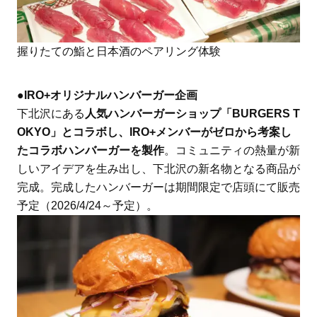
握りたての鮨と日本酒のペアリング体験
●IRO+オリジナルハンバーガー企画
下北沢にある
人気ハンバーガーショップ「BURGERS T
OKYO」とコラボし、IRO+メンバーがゼロから考案し
たコラボハンバーガーを製作
。コミュニティの熱量が新
しいアイデアを生み出し、下北沢の新名物となる商品が
完成。完成したハンバーガーは期間限定で店頭にて販売
予定（2026/4/24～予定）。