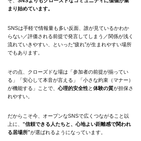
そ、
SNSよりもクローズドなコミュニティに価値が集
まり始めています。
SNSは手軽で情報量も多い反面、誰が見ているかわか
らない／評価される前提で発言してしまう／関係が浅く
流れていきやすい、といった“疲れ”が生まれやすい場所
でもあります。
その点、クローズドな場は「参加者の前提が揃ってい
る」「安心して本音が言える」「小さな約束（マナー）
が機能する」ことで、
心理的安全性
と
体験の質
が担保さ
れやすい。
だからこそ今、オープンなSNSで広くつながること以
上に、
“信頼できる人たちと、心地よい距離感で関われ
る居場所”
が選ばれるようになっています。