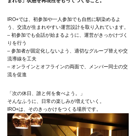
まれる」状態を再現性をもってつくること。
IRO+では、初参加や一人参加でも自然に馴染めるよ
う、交流が生まれやすい運営設計を取り入れています。
– 初参加でも会話が始まるように、運営がきっかけづく
りを行う
– 参加者が固定化しないよう、適切なグループ替えや交
流導線を工夫
– オンラインとオフラインの両面で、メンバー同士の交
流を促進
「次の休日、誰と何を食べよう。」
そんなふうに、日常の楽しみが増えていく。
IRO+は、そのきっかけをつくる場所です。