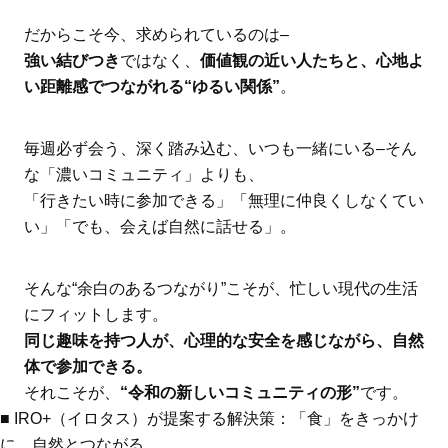
だからこそ今、求められているのは–
強い結びつき
ではなく、
価値観の近い人たちと、心地よ
い距離感でつながれる“ゆるい関係”
。
毎週必ず会う、深く踏み込む、いつも一緒にいる–そん
な「濃いコミュニティ」よりも、
「行きたい時に参加できる」「無理に仲良くしなくてい
い」「でも、会えば自然に話せる」。
そんな“余白のあるつながり”こそが、忙しい現代の生活
にフィットします。
同じ趣味を持つ人が、心理的な安全を感じながら、自然
体で参加できる。
それこそが、
“令和の新しいコミュニティの形”
です。
■ IRO+（イロタス）が提案する解決策：「食」をきっかけ
に、自然とつながる