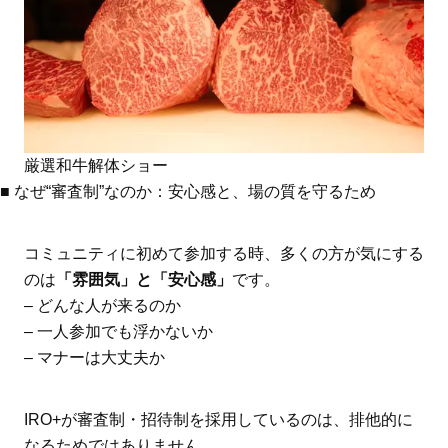
厳選和牛解体ショー
■ なぜ“審査制”なのか：安心感と、場の質を守るため
コミュニティに初めて参加する時、多くの方が気にする
のは
「雰囲気」と「安心感」
です。
– どんな人が来るのか
– 一人参加でも浮かないか
– マナーは大丈夫か
IRO+が審査制・招待制を採用しているのは、排他的に
なるためではありません。