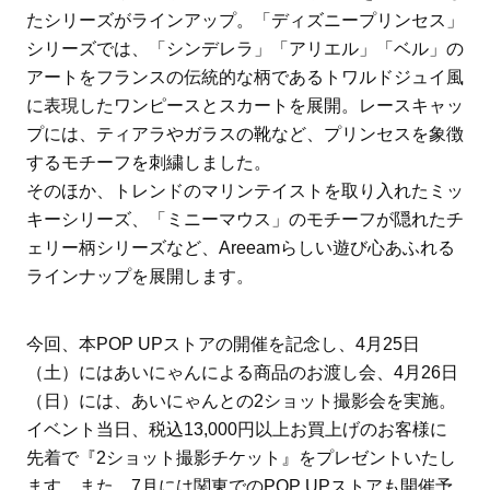
たシリーズがラインアップ。「ディズニープリンセス」
シリーズでは、「シンデレラ」「アリエル」「ベル」の
アートをフランスの伝統的な柄であるトワルドジュイ風
に表現したワンピースとスカートを展開。レースキャッ
プには、ティアラやガラスの靴など、プリンセスを象徴
するモチーフを刺繍しました。
そのほか、トレンドのマリンテイストを取り入れたミッ
キーシリーズ、「ミニーマウス」のモチーフが隠れたチ
ェリー柄シリーズなど、Areeamらしい遊び心あふれる
ラインナップを展開します。
今回、本POP UPストアの開催を記念し、4月25日
（土）にはあいにゃんによる商品のお渡し会、4月26日
（日）には、あいにゃんとの2ショット撮影会を実施。
イベント当日、税込13,000円以上お買上げのお客様に
先着で『2ショット撮影チケット』をプレゼントいたし
ます。また、7月には関東でのPOP UPストアも開催予