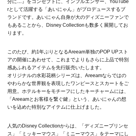
分に…』をコンセプトに、インフルエンサー、YouTube
rとして活躍する「あいにゃん」がプロデュースするブ
ランドです。あいにゃん自身が大のディズニーファンで
もあることから、Disney Collectionも数多く展開してお
ります。
このたび、約1年ぶりとなるAreeam単独のPOP UPスト
アの開催にあわせて、これまでよりもさらに上品で特別
感あふれるアイテムを先行販売いたします。
オリジナルの水彩花柄シリーズは、Areeamならではの
やわらかな世界観を表現したワンピースとスカートをご
用意。ホテルキーをモチーフにしたキーチャームには、
「Areeamとお客様を繋ぐ鍵」という、あいにゃんの想
いを込めた特別なアイテムに仕上げました。
人気のDisney Collectionからは、「ディズニープリンセ
ス」「ミッキーマウス」「ミニーマウス」をテーマにし