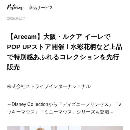
Prtimes
商品サービス
2026.04.17
【Areeam】大阪・ルクア イーレで
POP UPストア開催！水彩花柄など上品
で特別感あふれるコレクションを先行
販売
株式会社ストライプインターナショナル
おすす
ママとパパに贈る「ジェンダーレ
人気の40代髪型・ヘア
～Disney Collectionから「ディズニープリンセス」「ミ
ス学」
タログ
ッキーマウス」「ミニーマウス」シリーズも登場～