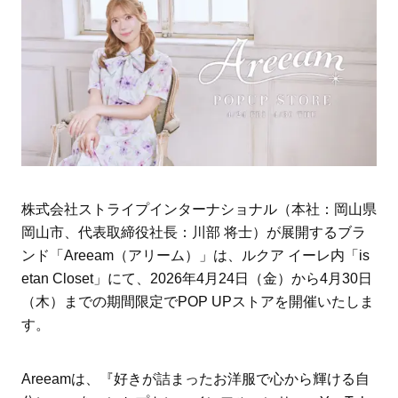
株式会社ストライプインターナショナル（本社：岡山県
岡山市、代表取締役社長：川部 将士）が展開するブラ
ンド「Areeam（アリーム）」は、ルクア イーレ内「is
etan Closet」にて、2026年4月24日（金）から4月30日
（木）までの期間限定でPOP UPストアを開催いたしま
す。
Areeamは、『好きが詰まったお洋服で心から輝ける自