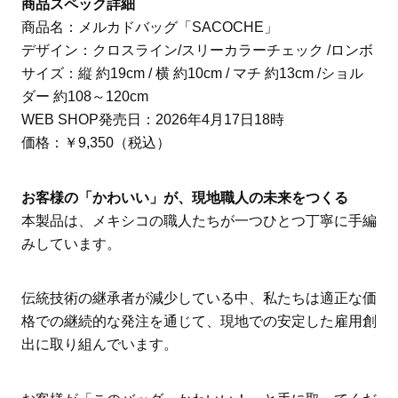
商品スペック詳細
商品名：メルカドバッグ「SACOCHE」
デザイン：クロスライン/スリーカラーチェック /ロンボ
サイズ：縦 約19cm / 横 約10cm / マチ 約13cm /ショル
ダー 約108～120cm
WEB SHOP発売日：2026年4月17日18時
価格：￥9,350（税込）
お客様の「かわいい」が、現地職人の未来をつくる
本製品は、メキシコの職人たちが一つひとつ丁寧に手編
みしています。
伝統技術の継承者が減少している中、私たちは適正な価
格での継続的な発注を通じて、現地での安定した雇用創
出に取り組んでいます。