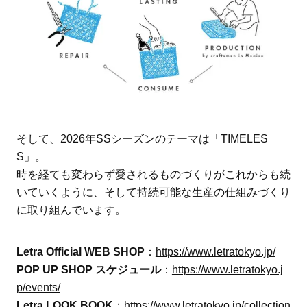
そして、2026年SSシーズンのテーマは「TIMELES
S」。
時を経ても変わらず愛されるものづくりがこれからも続
いていくように、そして持続可能な生産の仕組みづくり
に取り組んでいます。
Letra Official WEB SHOP
：
https://www.letratokyo.jp/
POP UP SHOP スケジュール
：
https://www.letratokyo.j
p/events/
Letra LOOK BOOK
：
https://www.letratokyo.jp/collection