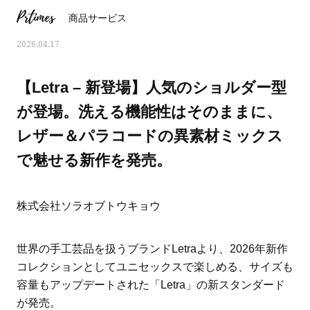
Prtimes
商品サービス
2026.04.17
【Letra – 新登場】人気のショルダー型
が登場。洗える機能性はそのままに、
レザー＆パラコードの異素材ミックス
で魅せる新作を発売。
株式会社ソラオブトウキョウ
ママとパパに贈る「ジェンダーレ
人気の40代髪型・ヘア
世界の手工芸品を扱うブランドLetraより、2026年新作
ス学」
タログ
コレクションとしてユニセックスで楽しめる、サイズも
容量もアップデートされた「Letra」の新スタンダード
が発売。