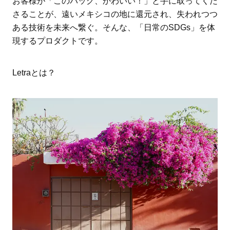
お客様が「このバッグ、かわいい！」と手に取ってくだ
さることが、遠いメキシコの地に還元され、失われつつ
ある技術を未来へ繋ぐ。そんな、「日常のSDGs」を体
現するプロダクトです。
Letraとは？