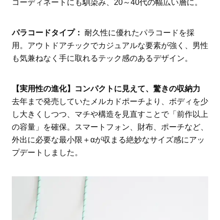
コーディネートにも馴染み、20～40代の幅広い層に。
パラコードタイプ：
耐久性に優れたパラコードを採
用。アウトドアチックでカジュアルな要素が強く、男性
も気兼ねなく手に取れるテック感のあるデザイン。
【実用性の進化】コンパクトに見えて、驚きの収納力
去年まで発売していたメルカドポーチより、ボディを少
し大きくしつつ、マチや構造を見直すことで「前作以上
の容量」を確保。スマートフォン、財布、ポーチなど、
外出に必要な最小限＋αが収まる絶妙なサイズ感にアッ
プデートしました。