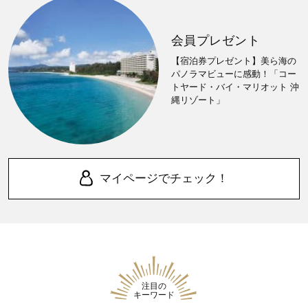
会員プレゼント
【宿泊券プレゼント】美ら海の
パノラマビューに感動！「コー
トヤード・バイ・マリオット 沖
縄リゾート」
マイページでチェック！
注目の
キーワード