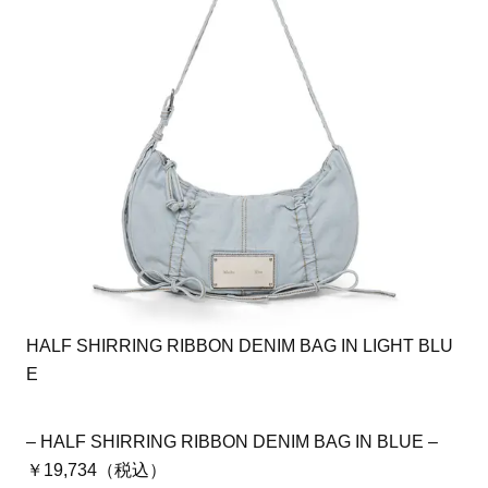
HALF SHIRRING RIBBON DENIM BAG IN LIGHT BLU
E
– HALF SHIRRING RIBBON DENIM BAG IN BLUE –
￥19,734（税込）