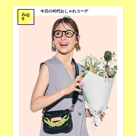
今日の40代おしゃれコーデ
Aug
8