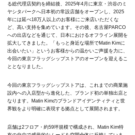
る総代理店契約を締結後、2025年4月に東京・渋谷のミ
ヤシタパークへ日本初の常設店舗をオープンし、2025
年には延べ18万人以上のお客様にご来店いただくな
ど、高い支持を集めています。その後、名古屋PARCO
への出店などを通じて、日本におけるオフライン展開を
拡大してきました。「もっと身近な場所でMatin Kimに
出会いたい」というお客様からの温かいご声援を力に、
今回の東京フラッグシップストアのオープンを迎えるこ
ととなりました。
今回の東京フラッグシップストアは、これまでの商業施
設内への入店型から進化した、ブランド初の単独出店と
なります。Matin Kimのブランドアイデンティティと世
界観をより明確に表現する拠点として展開されます。
店舗は2フロア・約59坪規模で構成され、Matin Kim特
有の自由で感覚的なムードを空間全体に反映していま