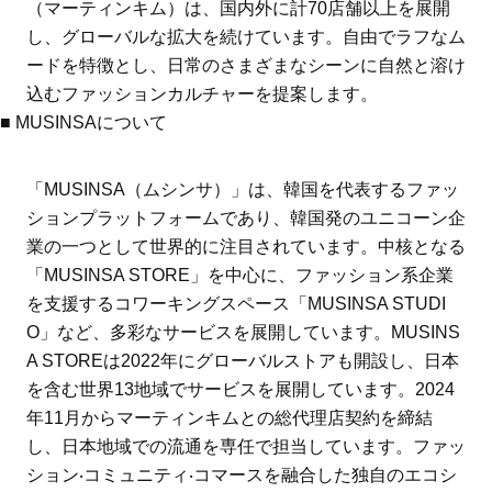
（マーティンキム）は、国内外に計70店舗以上を展開
し、グローバルな拡大を続けています。自由でラフなム
ードを特徴とし、日常のさまざまなシーンに自然と溶け
込むファッションカルチャーを提案します。
■ MUSINSAについて
「MUSINSA（ムシンサ）」は、韓国を代表するファッ
ションプラットフォームであり、韓国発のユニコーン企
業の一つとして世界的に注目されています。中核となる
「MUSINSA STORE」を中心に、ファッション系企業
を支援するコワーキングスペース「MUSINSA STUDI
O」など、多彩なサービスを展開しています。MUSINS
A STOREは2022年にグローバルストアも開設し、日本
を含む世界13地域でサービスを展開しています。2024
年11月からマーティンキムとの総代理店契約を締結
し、日本地域での流通を専任で担当しています。ファッ
ション‧コミュニティ‧コマースを融合した独自のエコシ