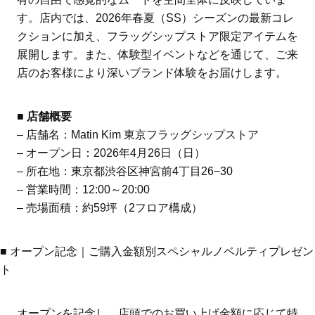
す。店内では、2026年春夏（SS）シーズンの最新コレ
クションに加え、フラッグシップストア限定アイテムを
展開します。また、体験型イベントなどを通じて、ご来
店のお客様により深いブランド体験をお届けします。
■ 店舗概要
– 店舗名：Matin Kim 東京フラッグシップストア
– オープン日：2026年4月26日（日）
– 所在地：東京都渋谷区神宮前4丁目26−30
– 営業時間：12:00～20:00
– 売場面積：約59坪（2フロア構成）
■ オープン記念｜ご購入金額別スペシャルノベルティプレゼン
ト
オープンを記念し、店頭でのお買い上げ金額に応じて特