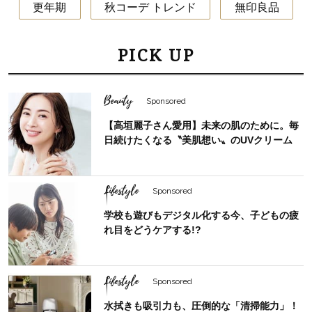
更年期
秋コーデ トレンド
無印良品
PICK UP
Beauty
Sponsored
【高垣麗子さん愛用】未来の肌のために。毎
日続けたくなる〝美肌想い〟のUVクリーム
Lifestyle
Sponsored
学校も遊びもデジタル化する今、子どもの疲
れ目をどうケアする!?
Lifestyle
Sponsored
水拭きも吸引力も、圧倒的な「清掃能力」！