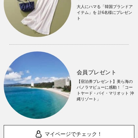
大人にハマる「韓国ブランドア
イテム」を 計6名様にプレゼン
ト
会員プレゼント
【宿泊券プレゼント】美ら海の
パノラマビューに感動！「コー
トヤード・バイ・マリオット 沖
縄リゾート」
マイページでチェック！