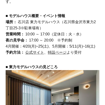
す。
■ モデルハウス概要・イベント情報
場所：
石川店 東力モデルハウス（石川県金沢市東力2
丁目25-3※駐車場有）
営業時間：
10:00 ～ 17:00（定休日：火・水）
夜の見学会：
17:00 ～ 20:00 ※予約制
4月開催：4/20(月)~25(土)、5月開催：5/11(月)~16(土)
予約方法：
公式サイト
、
特設ページ
より受付
■ 東力モデルハウスの見どころ