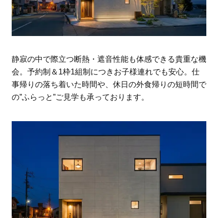
静寂の中で際立つ断熱・遮音性能も体感できる貴重な機
会。予約制＆1枠1組制につきお子様連れでも安心。仕
事帰りの落ち着いた時間や、休日の外食帰りの短時間で
の”ふらっと”ご見学も承っております。