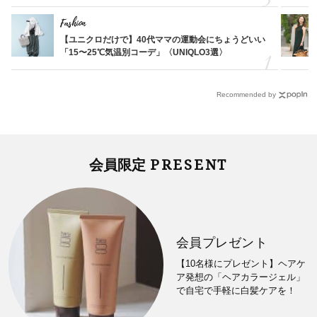
Fashion
【ユニクロだけで】40代ママの運動会にちょうどいい
「15〜25℃気温別コーデ」〈UNIQLO3選〉
Recommended by
PRESENT
会員限定
会員プレゼント
【10名様にプレゼント】ヘアケ
ア発想の「ヘアカラージェル」
で自宅で手軽に白髪ケアを！