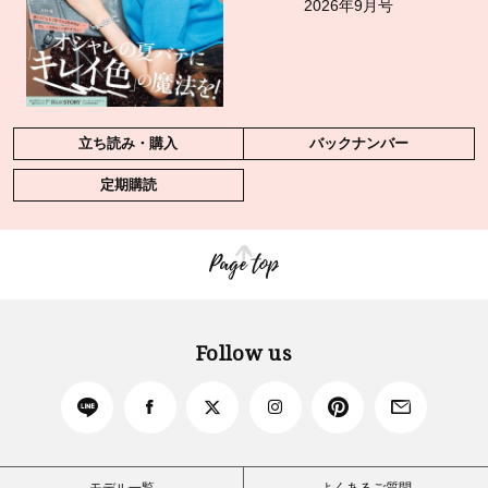
2026年9月号
立ち読み・購入
バックナンバー
定期購読
Page top
Follow us
モデル一覧
よくあるご質問