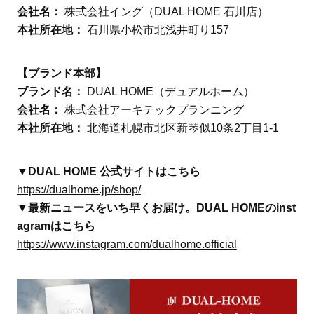
会社名：
株式会社イング（DUAL HOME 石川店）
本社所在地：
石川県小松市北浅井町り157
【ブランド本部】
ブランド名：
DUAL HOME（デュアルホーム）
会社名：
株式会社アーキテックプランニング
本社所在地：
北海道札幌市北区新琴似10条2丁目1-1
▼DUAL HOME 公式サイトはこちら
https://dualhome.jp/shop/
▼最新ニュースをいち早くお届け。DUAL HOMEのinst
agramはこちら
https://www.instagram.com/dualhome.official