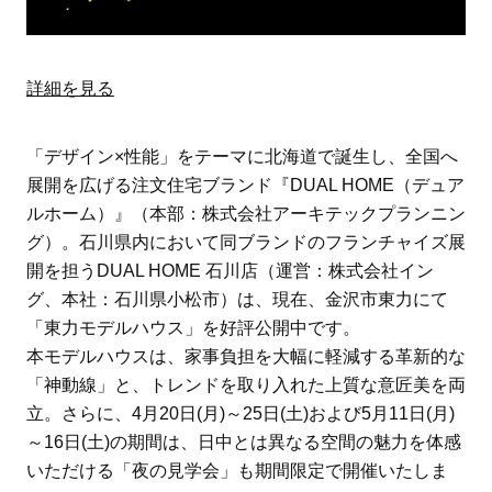
詳細を見る
「デザイン×性能」をテーマに北海道で誕生し、全国へ
展開を広げる注文住宅ブランド『DUAL HOME（デュア
ルホーム）』（本部：株式会社アーキテックプランニン
グ）。石川県内において同ブランドのフランチャイズ展
開を担うDUAL HOME 石川店（運営：株式会社イン
グ、本社：石川県小松市）は、現在、金沢市東力にて
「東力モデルハウス」を好評公開中です。
本モデルハウスは、家事負担を大幅に軽減する革新的な
「神動線」と、トレンドを取り入れた上質な意匠美を両
立。さらに、4月20日(月)～25日(土)および5月11日(月)
～16日(土)の期間は、日中とは異なる空間の魅力を体感
いただける「夜の見学会」も期間限定で開催いたしま