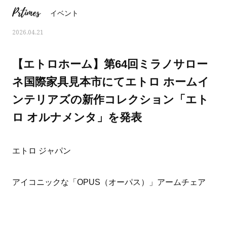
Prtimes
イベント
2026.04.21
【エトロホーム】第64回ミラノサロー
ネ国際家具見本市にてエトロ ホームイ
ンテリアズの新作コレクション「エト
ロ オルナメンタ」を発表
エトロ ジャパン
おすす
ママとパパに贈る「ジェンダーレ
人気の40代髪型・ヘア
アイコニックな「OPUS（オーパス）」アームチェア
ス学」
タログ