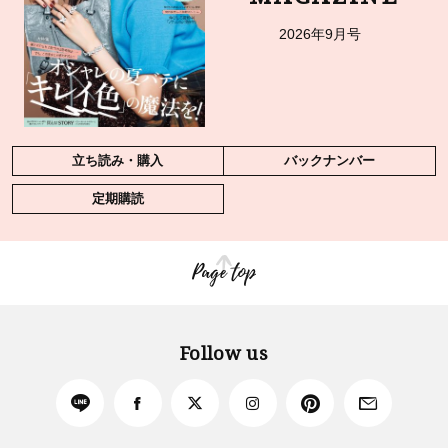
2026年9月号
立ち読み・購入
バックナンバー
定期購読
Page top
Follow us