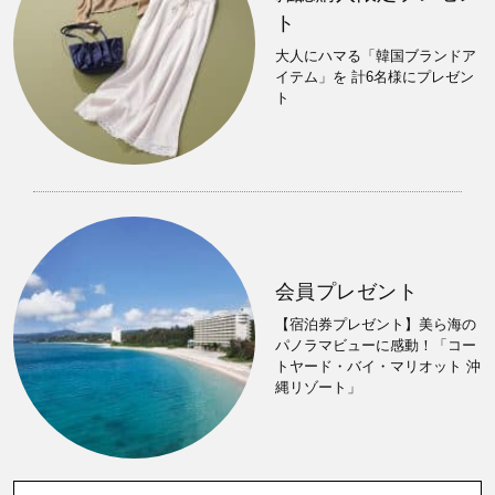
ト
大人にハマる「韓国ブランドア
イテム」を 計6名様にプレゼン
ト
会員プレゼント
【宿泊券プレゼント】美ら海の
パノラマビューに感動！「コー
トヤード・バイ・マリオット 沖
縄リゾート」