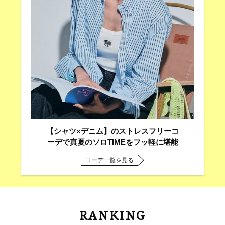
【シャツ×デニム】のストレスフリーコ
ーデで真夏のソロTIMEをフッ軽に堪能
コーデ一覧を見る
RANKING