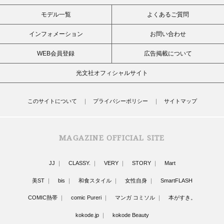
モデル一覧
よくあるご質問
インフォメーション
お問い合わせ
WEB会員登録
広告掲載について
光文社オフィシャルサイト
このサイトについて
プライバシーポリシー
サイトマップ
MAGAZINE OFFICIAL SITE
JJ
CLASSY.
VERY
STORY
Mart
美ST
bis
和食スタイル
女性自身
SmartFLASH
COMIC熱帯
comic Pureri
マンガ コミソル
本がすき。
kokode.jp
kokode Beauty