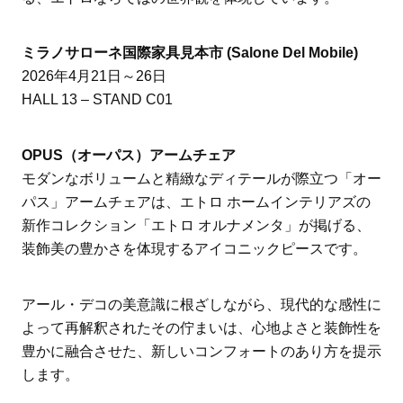
ミラノサローネ国際家具見本市 (Salone Del Mobile)
2026年4月21日～26日
HALL 13 – STAND C01
OPUS（オーパス）アームチェア
モダンなボリュームと精緻なディテールが際立つ「オー
パス」アームチェアは、エトロ ホームインテリアズの
新作コレクション「エトロ オルナメンタ」が掲げる、
装飾美の豊かさを体現するアイコニックピースです。
アール・デコの美意識に根ざしながら、現代的な感性に
よって再解釈されたその佇まいは、心地よさと装飾性を
豊かに融合させた、新しいコンフォートのあり方を提示
します。