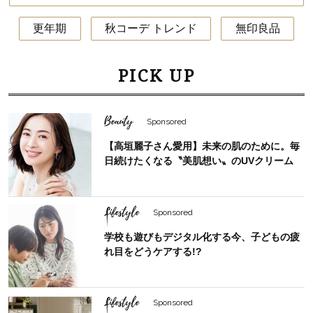
更年期
秋コーデ トレンド
無印良品
PICK UP
Beauty
Sponsored
【高垣麗子さん愛用】未来の肌のために。毎
日続けたくなる〝美肌想い〟のUVクリーム
Lifestyle
Sponsored
学校も遊びもデジタル化する今、子どもの疲
れ目をどうケアする!?
Lifestyle
Sponsored