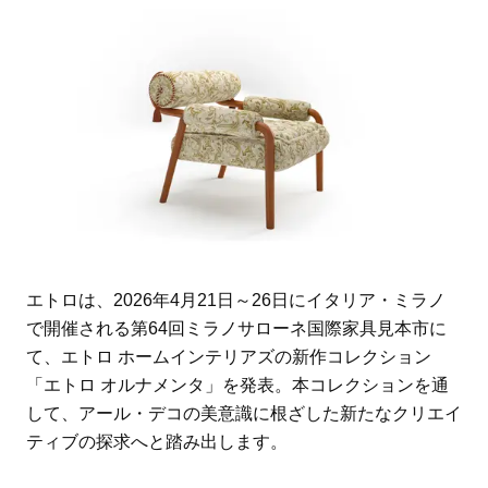
エトロは、2026年4月21日～26日にイタリア・ミラノ
で開催される第64回ミラノサローネ国際家具見本市に
て、エトロ ホームインテリアズの新作コレクション
「エトロ オルナメンタ」を発表。本コレクションを通
して、アール・デコの美意識に根ざした新たなクリエイ
ティブの探求へと踏み出します。