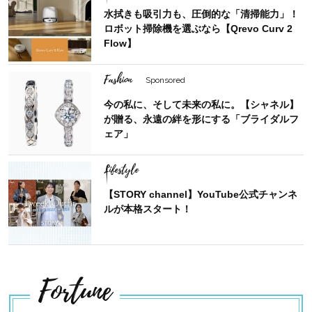
水拭きも吸引力も、圧倒的な「清掃能力」！
ロボット掃除機を選ぶなら【Qrevo Curv 2
Flow】
Fashion
Sponsored
今の私に、そして未来の私に。【シャネル】
が贈る、永遠の絆を形にする「ブライダルフ
ェア」
Lifestyle
【STORY channel】YouTube公式チャンネ
ルが本格スタート！
Fortune