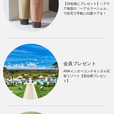
【10名様にプレゼント】ヘアケ
ア発想の「ヘアカラージェル」
で自宅で手軽に白髪ケアを！
会員プレゼント
ANAインターコンチネンタル石
垣リゾート【宿泊券プレゼン
ト】