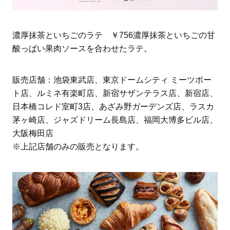
濃厚抹茶といちごのラテ ￥756濃厚抹茶といちごの甘
酸っぱい果肉ソースを合わせたラテ。
販売店舗：池袋東武店、東京ドームシティ ミーツポー
ト店、ルミネ有楽町店、新宿サザンテラス店、新宿店、
日本橋コレド室町3店、あざみ野ガーデンズ店、ラスカ
茅ヶ崎店、ジャズドリーム長島店、福岡大博多ビル店、
大阪梅田店
※上記店舗のみの販売となります。