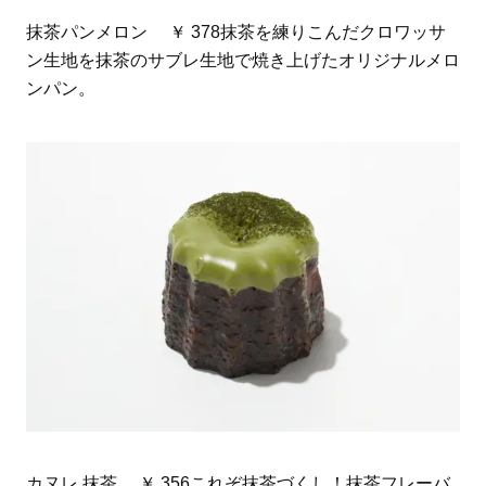
抹茶パンメロン ￥ 378抹茶を練りこんだクロワッサ
ン生地を抹茶のサブレ生地で焼き上げたオリジナルメロ
ンパン。
カヌレ 抹茶 ￥ 356これぞ抹茶づくし！抹茶フレーバ