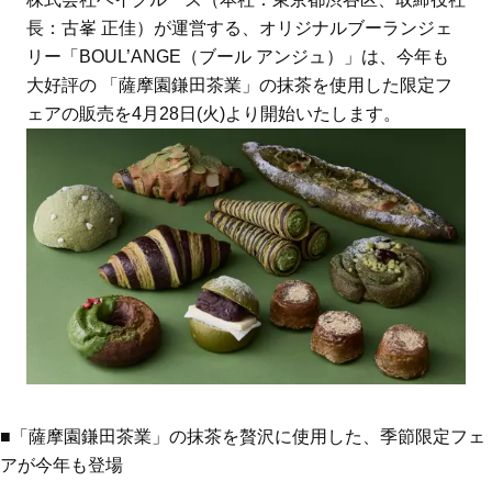
長：古峯 正佳）が運営する、オリジナルブーランジェ
リー「BOUL’ANGE（ブール アンジュ）」は、今年も
大好評の 「薩摩園鎌田茶業」の抹茶を使用した限定フ
ェアの販売を4月28日(火)より開始いたします。
■「薩摩園鎌田茶業」の抹茶を贅沢に使用した、季節限定フェ
アが今年も登場