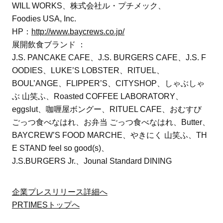
WILL WORKS、株式会社ル・プチメック、
Foodies USA, Inc.
HP：
http://www.baycrews.co.jp/
展開飲食ブランド ：
J.S. PANCAKE CAFE、J.S. BURGERS CAFE、J.S. F
OODIES、LUKE’S LOBSTER、RITUEL、
BOUL’ANGE、FLIPPER’S、CITYSHOP、しゃぶしゃ
ぶ 山笑ふ、Roasted COFFEE LABORATORY、
eggslut、咖喱屋ボングー、RITUEL CAFE、おむすび
ごっつ食べなはれ、お弁当 ごっつ食べなはれ、Butter、
BAYCREW’S FOOD MARCHE、やきにく 山笑ふ、TH
E STAND feel so good(s)、
J.S.BURGERS Jr.、Jounal Standard DINING
企業プレスリリース詳細へ
PRTIMESトップへ