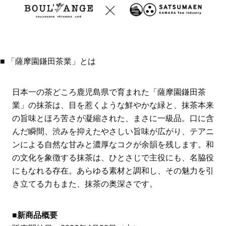
■ 「薩摩園鎌田茶業」とは
日本一の茶どころ鹿児島県で育まれた「薩摩園鎌田茶
業」の抹茶は、目を惹くような鮮やかな緑と、抹茶本来
の旨味とほろ苦さが凝縮された、まさに一級品。口に含
んだ瞬間、渋みを抑えたやさしい旨味が広がり、テアニ
ンによる自然な甘みと濃厚なコクが余韻を残します。和
の文化を象徴する抹茶は、ひとさじで主役にも、名脇役
にもなれる存在。あらゆる素材と調和し、その魅力を引
き立てる力もまた、抹茶の奥深さです。
■
新商品概要