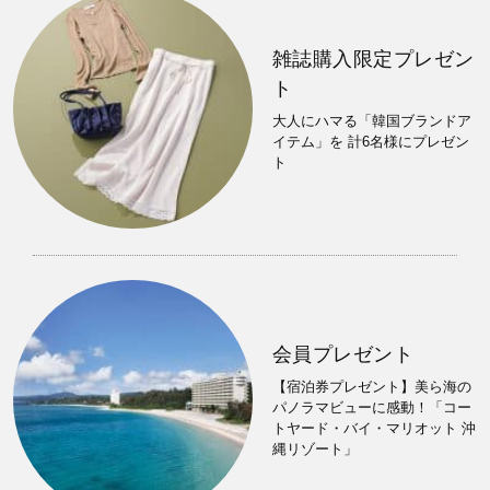
雑誌購入限定プレゼン
ト
大人にハマる「韓国ブランドア
イテム」を 計6名様にプレゼン
ト
会員プレゼント
【宿泊券プレゼント】美ら海の
パノラマビューに感動！「コー
トヤード・バイ・マリオット 沖
縄リゾート」