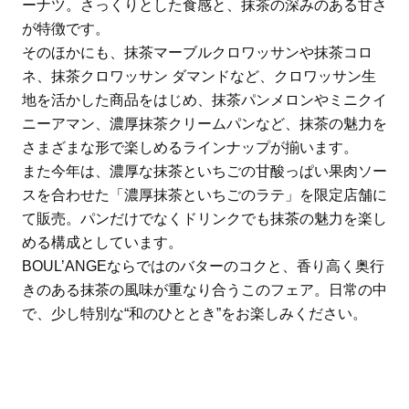
ーナツ。さっくりとした食感と、抹茶の深みのある甘さ
が特徴です。
そのほかにも、抹茶マーブルクロワッサンや抹茶コロ
ネ、抹茶クロワッサン ダマンドなど、クロワッサン生
地を活かした商品をはじめ、抹茶パンメロンやミニクイ
ニーアマン、濃厚抹茶クリームパンなど、抹茶の魅力を
さまざまな形で楽しめるラインナップが揃います。
また今年は、濃厚な抹茶といちごの甘酸っぱい果肉ソー
スを合わせた「濃厚抹茶といちごのラテ」を限定店舗に
て販売。パンだけでなくドリンクでも抹茶の魅力を楽し
める構成としています。
BOUL’ANGEならではのバターのコクと、香り高く奥行
きのある抹茶の風味が重なり合うこのフェア。日常の中
で、少し特別な“和のひととき”をお楽しみください。