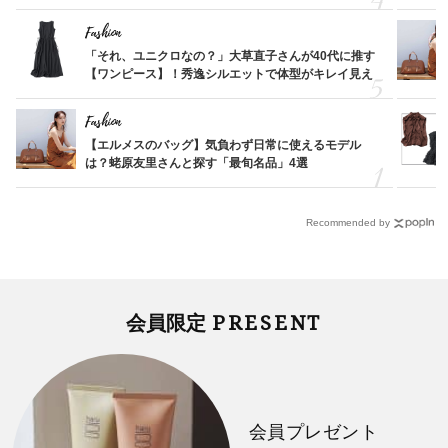
Fashion
「それ、ユニクロなの？」大草直子さんが40代に推す
【ワンピース】！秀逸シルエットで体型がキレイ見え
Fashion
【エルメスのバッグ】気負わず日常に使えるモデル
は？蛯原友里さんと探す「最旬名品」4選
Recommended by
PRESENT
会員限定
会員プレゼント