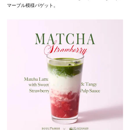
マーブル模様バゲット。