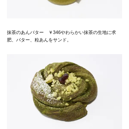
抹茶のあんバター ￥346やわらかい抹茶の生地に求
肥、バター、粒あんをサンド。