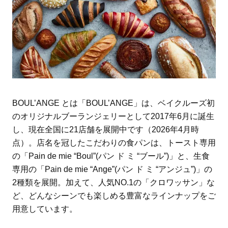
BOUL’ANGE とは「BOUL’ANGE」は、ベイクルーズ初
のオリジナルブーランジェリーとして2017年6月に誕生
し、現在全国に21店舗を展開中です（2026年4月時
点）。店名を冠したこだわりの食パンは、トースト専用
の「Pain de mie “Boul”(パン ド ミ “ブール”)」と、生食
専用の「Pain de mie “Ange”(パン ド ミ “アンジュ”)」の
2種類を展開。加えて、人気NO.1の「クロワッサン」な
ど、どんなシーンでも楽しめる豊富なラインナップをご
用意しています。