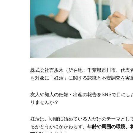
株式会社言歩木（所在地：千葉県市川市、代表者：
を対象に「妊活」に関する認識と不安調査を実
友人や知人の妊娠・出産の報告をSNSで目にし
りませんか？
妊活は、明確に始めている人だけのテーマとし
るかどうかにかかわらず、
年齢や周囲の環境、