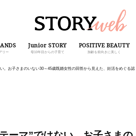
RANDS
Junior STORY
POSITIVE BEAUTY
アリー
母10年目からの子育て
加齢を前向きに美しく
ない。お子さまのいない30～45歳既婚女性の回答から見えた、妊活をめぐる認
テーマ”ではない。お子さまの