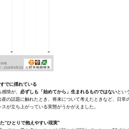
はすでに揺れている
る感情が、
必ずしも「始めてから」生まれるものではない
とい
出産の話題に触れたとき、将来について考えたときなど、日常
レスが立ち上がっている実態がうかがえました。
た“ひとりで抱えやすい現実”