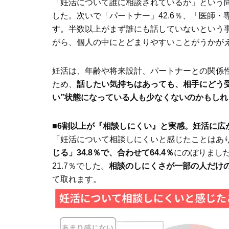
「妊活について誰に相談されているか」という問
した。次いで「パートナー」42.6％、「医師・専門
す。半数以上がまず誰にも話していないという
がら、個人の中にとどまりやすいことがうかが
妊活は、年齢や将来設計、パートナーとの関係
ため、
話したい気持ちはあっても、相手にどう
い”状態になっている人も少なくないのかもしれ
■
6割以上が『相談しにくい』と実感。妊活に広
「妊活について相談しにくいと感じたことはあ
じる」34.8％で、合わせて64.4％
にのぼりました
21.7％でした。
相談のしにくさが一部の人だけ
て取れます。