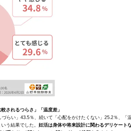
比較されるつらさ」「温度差」
らい」43.5％、続いて「心配をかけたくない」25.2％、「
％という結果でした。
妊活は身体や将来設計に関わるデリケート