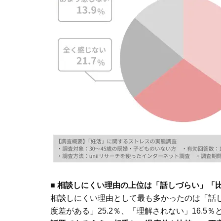
■ 相談しにくい理由の上位は「話しづらい」「
相談しにくい理由として最も多かったのは「話しづ
度差がある」25.2％、「理解されない」16.5