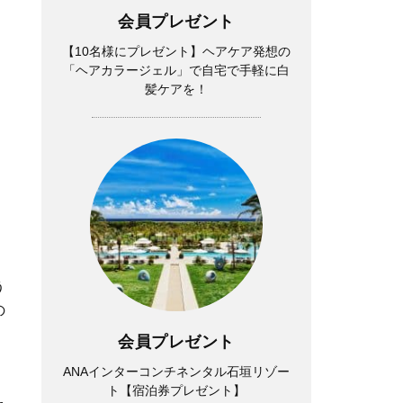
会員プレゼント
【10名様にプレゼント】ヘアケア発想の
「ヘアカラージェル」で自宅で手軽に白
髪ケアを！
う
の
会員プレゼント
ANAインターコンチネンタル石垣リゾー
ト【宿泊券プレゼント】