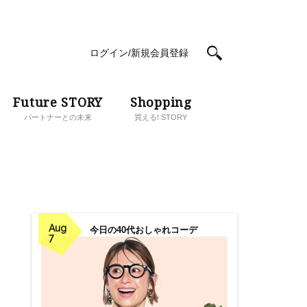
ログイン/新規会員登録
Future STORY
Shopping
パートナーとの未来
買える! STORY
Aug
今日の40代おしゃれコーデ
7