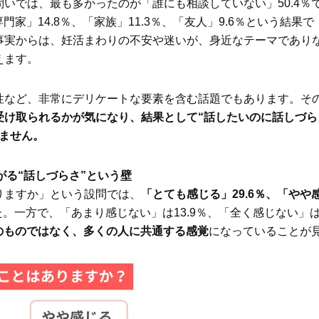
いでは、最も多かったのが「誰にも相談していない」50.4％
家」14.8％、「家族」11.3％、「友人」9.6％という結果で
事実からは、妊活まわりの不安や迷いが、身近なテーマであり
えます。
性など、非常にデリケートな要素を含む話題でもあります。そ
受け取られるかが気になり、結果として“話したいのに話しづら
ません。
がる“話しづらさ”という壁
りますか」という設問では、
「とても感じる」29.6％、「やや
。一方で、「あまり感じない」は13.9％、「全く感じない」
のものではなく、多くの人に共通する感覚
になっていることが