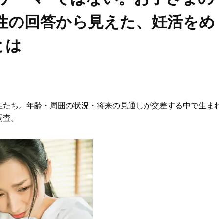
女性の回答から見えた、妊活をめ
とは
性たち。年齢・周囲の状況・将来の見通しが交差する中で生ま
調査。