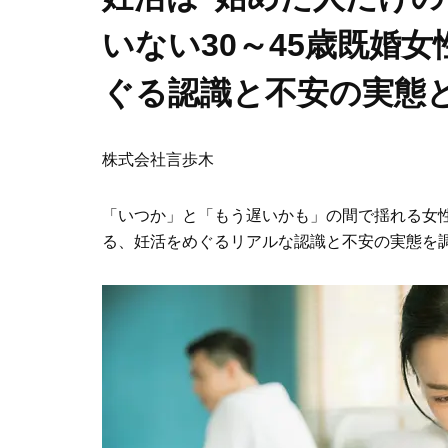
いない30～45歳既婚
ぐる認識と不安の実態
株式会社言歩木
「いつか」と「もう遅いかも」の間で揺れる女
る、妊活をめぐるリアルな認識と不安の実態を