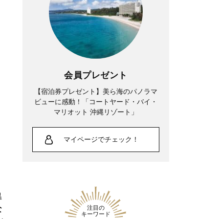
会員プレゼント
【宿泊券プレゼント】美ら海のパノラマ
ビューに感動！「コートヤード・バイ・
マリオット 沖縄リゾート」
マイページでチェック！
温
注目の
な
キーワード