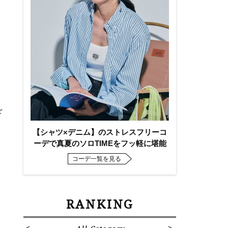
を
【シャツ×デニム】のストレスフリーコ
ーデで真夏のソロTIMEをフッ軽に堪能
コーデ一覧を見る
RANKING