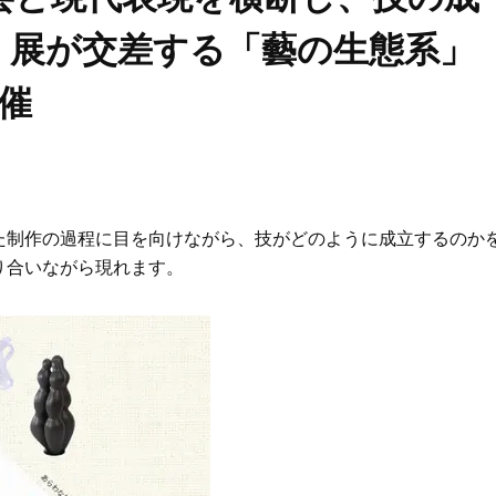
・展が交差する「藝の生態系」
開催
た制作の過程に目を向けながら、技がどのように成立するのか
り合いながら現れます。