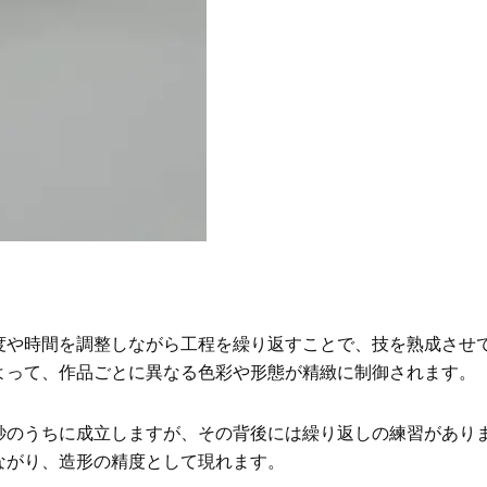
度や時間を調整しながら工程を繰り返すことで、技を熟成させ
よって、作品ごとに異なる色彩や形態が精緻に制御されます。
秒のうちに成立しますが、その背後には繰り返しの練習があり
ながり、造形の精度として現れます。