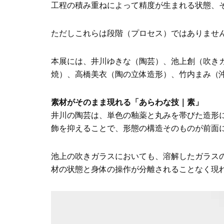
工程の積み重ねによって精度が生まれる状態、
ただしこれらは段階（プロセス）ではありませ
本展には、井川ゆきな（陶芸）、池上創（吹き
焼）、高橋美衣（陶の立体造形）、竹内まみ（
素材がそのまま現れる「あらわな技｜素」
井川の陶芸は、単色の釉薬と丸みを帯びた造形
飾を抑えることで、形態の構造そのものが前面
池上の吹きガラスにおいても、溶解したガラス
材の状態と身体の操作が分離されることなく現