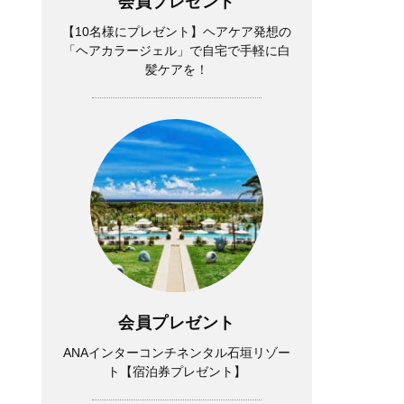
会員プレゼント
【10名様にプレゼント】ヘアケア発想の
「ヘアカラージェル」で自宅で手軽に白
髪ケアを！
会員プレゼント
ANAインターコンチネンタル石垣リゾー
ト【宿泊券プレゼント】