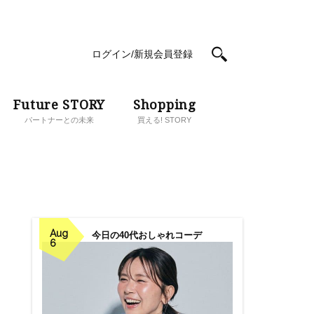
ログイン/新規会員登録
Future STORY
Shopping
パートナーとの未来
買える! STORY
Aug
今日の40代おしゃれコーデ
6