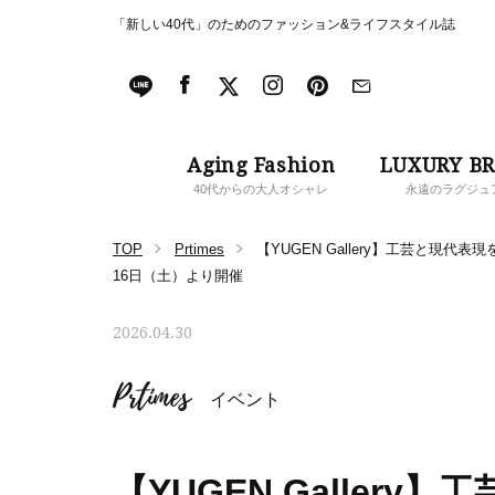
「新しい40代」のためのファッション&ライフスタイル誌
Aging Fashion
LUXURY B
40代からの大人オシャレ
永遠のラグジュ
TOP
Prtimes
【YUGEN Gallery】工芸と
16日（土）より開催
2026.04.30
Prtimes
イベント
【YUGEN Galler