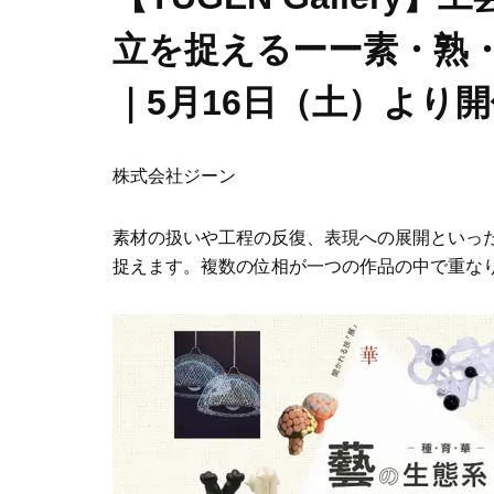
立を捉えるーー素・熟
｜5月16日（土）より
株式会社ジーン
素材の扱いや工程の反復、表現への展開といっ
捉えます。複数の位相が一つの作品の中で重な