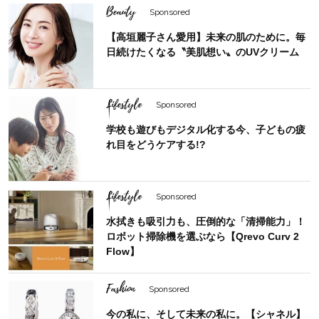
Beauty
Sponsored
【高垣麗子さん愛用】未来の肌のために。毎
日続けたくなる〝美肌想い〟のUVクリーム
Lifestyle
Sponsored
学校も遊びもデジタル化する今、子どもの疲
れ目をどうケアする!?
Lifestyle
Sponsored
水拭きも吸引力も、圧倒的な「清掃能力」！
ロボット掃除機を選ぶなら【Qrevo Curv 2
Flow】
Fashion
Sponsored
今の私に、そして未来の私に。【シャネル】