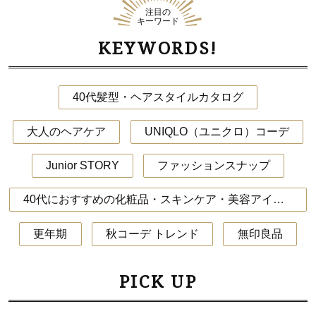
注目の
キーワード
KEYWORDS!
40代髪型・ヘアスタイルカタログ
大人のヘアケア
UNIQLO（ユニクロ）コーデ
Junior STORY
ファッションスナップ
40代におすすめの化粧品・スキンケア・美容アイテム
更年期
秋コーデ トレンド
無印良品
PICK UP