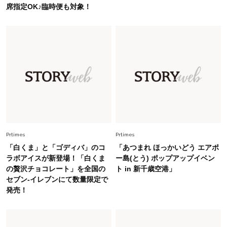
Fashion
席指定OK♪臨時便も対象！
2026.6.26
初夏はこれさえあれば！40代は【淡色ワンピ】
で即涼しげ＆上品見え〈3選〉
Fashion
2026.5.29
今、40代の「メガネ＆サングラス」のトレンド
に更新あり！“黒ぶち以外”が新定番に
Fashion
2026.8.5
オシャレ40代の【ワンピ＆オールインワン】最
旬着こなし3選。地味見え回避のコツは「バッグ
Prtimes
Prtimes
選び」！
「白くま」と「ゴディバ」のコ
「あつまれ ほっかいどう エアポ
ラボアイスが新登場！「白くま
ー島(とう) ポップアップイベン
Fashion
2026.7.9
の贅沢チョコレート」を全国の
ト in 新千歳空港」
スタイリストが本気で推す！40代がほどよく華
セブン‐イレブンにて数量限定で
やぐ【甘め黒アイテム】3選
発売！
Fashion
2026.7.25