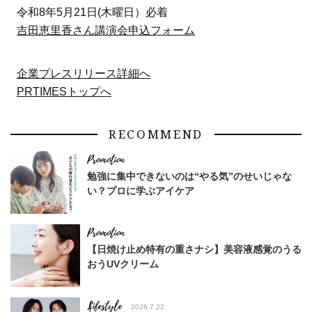
令和8年5月21日(木曜日）必着
吉田恵里香さん講演会申込フォーム
企業プレスリリース詳細へ
PRTIMESトップへ
RECOMMEND
勉強に集中できないのは“やる気”のせいじゃな
い？プロに学ぶアイケア
【日焼け止め特有の重さナシ】美容液感覚のうる
おうUVクリーム
Lifestyle
2026.7.22