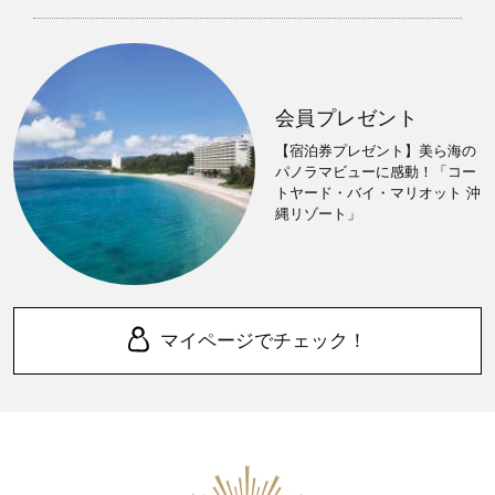
会員プレゼント
【宿泊券プレゼント】美ら海の
パノラマビューに感動！「コー
トヤード・バイ・マリオット 沖
縄リゾート」
マイページでチェック！