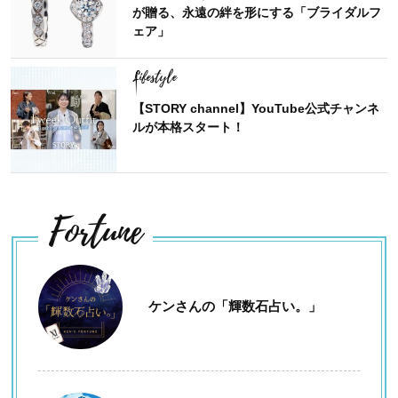
が贈る、永遠の絆を形にする「ブライダルフ
ェア」
Lifestyle
【STORY channel】YouTube公式チャンネ
ルが本格スタート！
Fortune
ケンさんの「輝数石占い。」