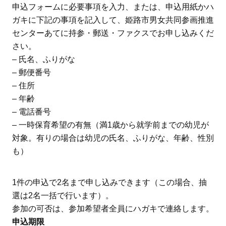
申込フォームに必要事項を入力、または、申込用紙かハ
ガキに下記の事項を記入して、姫路市男女共同参画推進
センターあてに持参・郵送・ファクスでお申し込みくだ
さい。
– 氏名、ふりがな
– 郵便番号
– 住所
– 年齢
– 電話番号
– 一時保育希望の有無（満1歳から就学前までの幼児が
対象。有りの場合は幼児の氏名、ふりがな、年齢、性別
も）
1件の申込で2名まで申し込みできます（この場合、抽
選は2名一括で行います）。
参加の可否は、参加希望者全員にハガキで連絡します。
申込期限