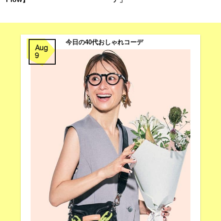
今日の40代おしゃれコーデ
Aug
9