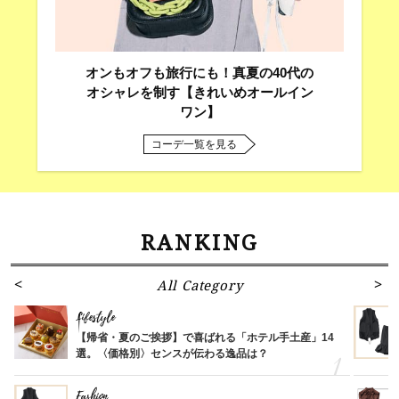
オンもオフも旅行にも！真夏の40代の
オシャレを制す【きれいめオールイン
ワン】
コーデ一覧を見る
RANKING
All Category
Lifestyle
【帰省・夏のご挨拶】で喜ばれる「ホテル手土産」14
選。〈価格別〉センスが伝わる逸品は？
Fashion