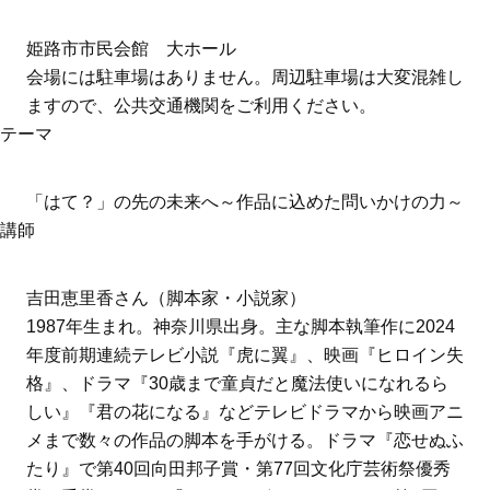
姫路市市民会館 大ホール
会場には駐車場はありません。周辺駐車場は大変混雑し
ますので、公共交通機関をご利用ください。
テーマ
「はて？」の先の未来へ～作品に込めた問いかけの力～
講師
吉田恵里香さん（脚本家・小説家）
1987年生まれ。神奈川県出身。主な脚本執筆作に2024
年度前期連続テレビ小説『虎に翼』、映画『ヒロイン失
格』、ドラマ『30歳まで童貞だと魔法使いになれるら
しい』『君の花になる』などテレビドラマから映画アニ
メまで数々の作品の脚本を手がける。ドラマ『恋せぬふ
たり』で第40回向田邦子賞・第77回文化庁芸術祭優秀