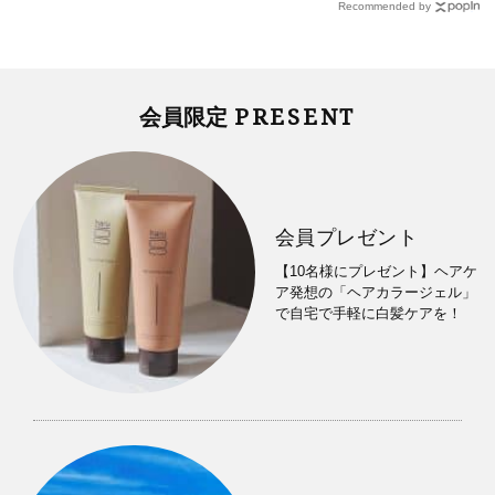
Recommended by
PRESENT
会員限定
会員プレゼント
【10名様にプレゼント】ヘアケ
ア発想の「ヘアカラージェル」
で自宅で手軽に白髪ケアを！