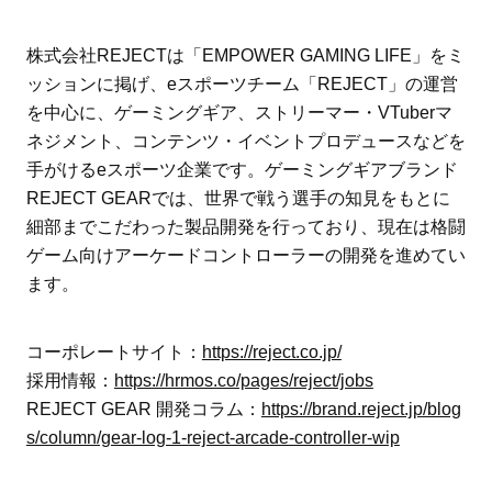
株式会社REJECTは「EMPOWER GAMING LIFE」をミ
ッションに掲げ、eスポーツチーム「REJECT」の運営
を中心に、ゲーミングギア、ストリーマー・VTuberマ
ネジメント、コンテンツ・イベントプロデュースなどを
手がけるeスポーツ企業です。ゲーミングギアブランド
REJECT GEARでは、世界で戦う選手の知見をもとに
細部までこだわった製品開発を行っており、現在は格闘
ゲーム向けアーケードコントローラーの開発を進めてい
ます。
コーポレートサイト：
https://reject.co.jp/
採用情報：
https://hrmos.co/pages/reject/jobs
REJECT GEAR 開発コラム：
https://brand.reject.jp/blog
s/column/gear-log-1-reject-arcade-controller-wip