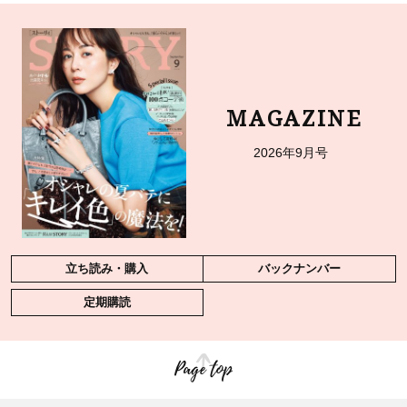
MAGAZINE
2026年9月号
立ち読み・購入
バックナンバー
定期購読
Page top