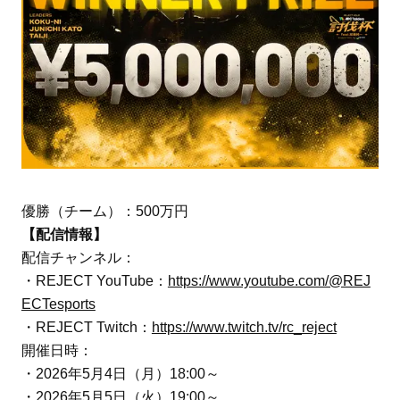
優勝（チーム）：500万円
【配信情報】
配信チャンネル：
・REJECT YouTube：
https://www.youtube.com/@REJ
ECTesports
・REJECT Twitch：
https://www.twitch.tv/rc_reject
開催日時：
・2026年5月4日（月）18:00～
・2026年5月5日（火）19:00～