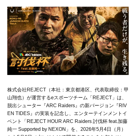
株式会社REJECT（本社：東京都港区、代表取締役：甲
山翔也）が運営するeスポーツチーム「REJECT」は、
脱出シューター『ARC Raiders』の新バージョン『RIV
EN TIDES』の実装を記念し、エンターテインメントイ
ベント「REJECT HOUR ARC Raiders 討伐杯 feat.加藤
純一 Supported by NEXON」を、2026年5月4日（月）