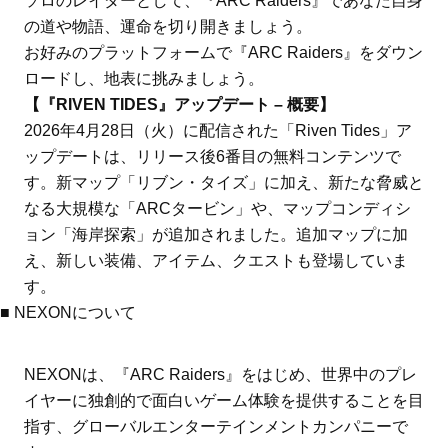
ソロのレイダーとして、『ARC Raiders』であなた自身
の道や物語、運命を切り開きましょう。
お好みのプラットフォームで『ARC Raiders』をダウン
ロードし、地表に挑みましょう。
【『RIVEN TIDES』アップデート – 概要】
2026年4月28日（火）に配信された「Riven Tides」ア
ップデートは、リリース後6番目の無料コンテンツで
す。新マップ「リブン・タイズ」に加え、新たな脅威と
なる大規模な「ARCタービン」や、マップコンディシ
ョン「海岸探索」が追加されました。追加マップに加
え、新しい装備、アイテム、クエストも登場していま
す。
■ NEXONについて
NEXONは、『ARC Raiders』をはじめ、世界中のプレ
イヤーに独創的で面白いゲーム体験を提供することを目
指す、グローバルエンターテインメントカンパニーで