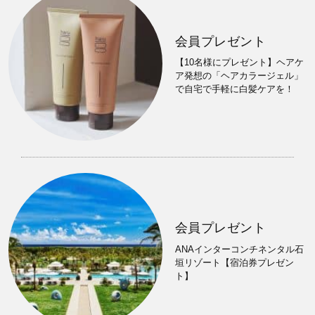
会員プレゼント
【10名様にプレゼント】ヘアケ
ア発想の「ヘアカラージェル」
で自宅で手軽に白髪ケアを！
会員プレゼント
ANAインターコンチネンタル石
垣リゾート【宿泊券プレゼン
ト】