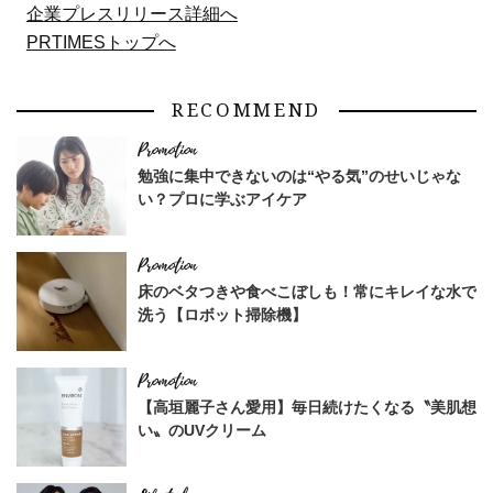
企業プレスリリース詳細へ
PRTIMESトップへ
RECOMMEND
勉強に集中できないのは“やる気”のせいじゃな
い？プロに学ぶアイケア
床のベタつきや食べこぼしも！常にキレイな水で
洗う【ロボット掃除機】
【高垣麗子さん愛用】毎日続けたくなる〝美肌想
い〟のUVクリーム