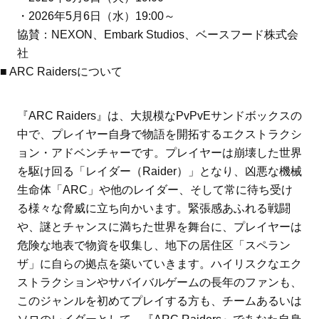
・2026年5月6日（水）19:00～
協賛：NEXON、Embark Studios、ベースフード株式会
社
■ ARC Raidersについて
『ARC Raiders』は、大規模なPvPvEサンドボックスの
中で、プレイヤー自身で物語を開拓するエクストラクシ
ョン・アドベンチャーです。プレイヤーは崩壊した世界
を駆け回る「レイダー（Raider）」となり、凶悪な機械
生命体「ARC」や他のレイダー、そして常に待ち受け
る様々な脅威に立ち向かいます。緊張感あふれる戦闘
や、謎とチャンスに満ちた世界を舞台に、プレイヤーは
危険な地表で物資を収集し、地下の居住区「スペラン
ザ」に自らの拠点を築いていきます。ハイリスクなエク
ストラクションやサバイバルゲームの長年のファンも、
このジャンルを初めてプレイする方も、チームあるいは