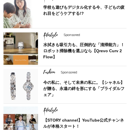
学校も遊びもデジタル化する今、子どもの疲
れ目をどうケアする!?
Lifestyle
Sponsored
水拭きも吸引力も、圧倒的な「清掃能力」！
ロボット掃除機を選ぶなら【Qrevo Curv 2
Flow】
Fashion
Sponsored
今の私に、そして未来の私に。【シャネル】
が贈る、永遠の絆を形にする「ブライダルフ
ェア」
Lifestyle
【STORY channel】YouTube公式チャンネ
ルが本格スタート！