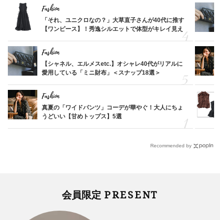
Fashion
「それ、ユニクロなの？」大草直子さんが40代に推す
【ワンピース】！秀逸シルエットで体型がキレイ見え
Fashion
【シャネル、エルメスetc.】オシャレ40代がリアルに
愛用している「ミニ財布」＜スナップ18選＞
Fashion
真夏の「ワイドパンツ」コーデが華やぐ！大人にちょ
うどいい【甘めトップス】5選
Recommended by
PRESENT
会員限定