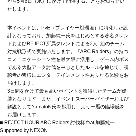
から5月6日（水）にかけて開催することをお知らせい
たします。
本イベントは、PvE（プレイヤー対環境）に特化した設
計となっており、加藤純一氏をはじめとする著名タレン
トおよびREJECT所属タレントによる3人1組のチーム
対抗戦形式で実施いたします。『ARC Raiders』の持つ
コミュニケーション性を最大限に活用し、ゲーム内ボス
である大型アーク討伐を中心としたルールを通じて、視
聴者の皆様にエンターテインメント性あふれる体験をお
届けします。
3日間をかけて最も高いポイントを獲得したチームが優
勝となります。また、イベントスーパーバイザーおよび
解説としてYamatoN氏を起用し、より一層の臨場感を
お届けします。
■ REJECT HOUR ARC Raiders 討伐杯 feat.加藤純一
Supported by NEXON