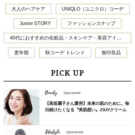
大人のヘアケア
UNIQLO（ユニクロ）コーデ
Junior STORY
ファッションスナップ
40代におすすめの化粧品・スキンケア・美容アイテム
更年期
秋コーデ トレンド
無印良品
PICK UP
Beauty
Sponsored
【高垣麗子さん愛用】未来の肌のために。毎
日続けたくなる〝美肌想い〟のUVクリーム
Lifestyle
Sponsored