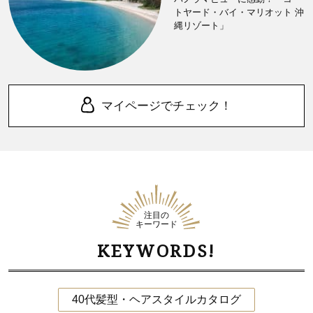
トヤード・バイ・マリオット 沖
縄リゾート」
マイページでチェック！
注目の
キーワード
KEYWORDS!
40代髪型・ヘアスタイルカタログ