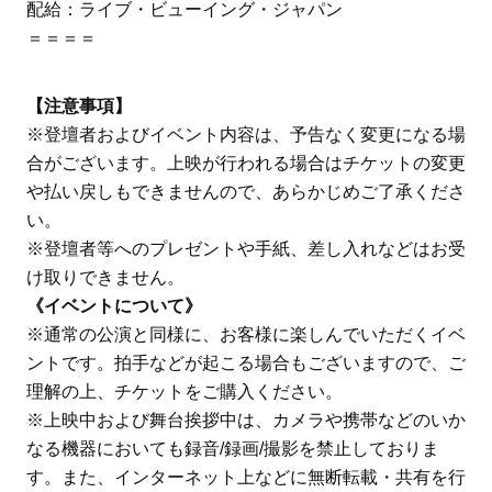
配給：ライブ・ビューイング・ジャパン
＝＝＝＝
【注意事項】
※登壇者およびイベント内容は、予告なく変更になる場
合がございます。上映が行われる場合はチケットの変更
や払い戻しもできませんので、あらかじめご了承くださ
い。
※登壇者等へのプレゼントや手紙、差し入れなどはお受
け取りできません。
《イベントについて》
※通常の公演と同様に、お客様に楽しんでいただくイベ
ントです。拍手などが起こる場合もございますので、ご
理解の上、チケットをご購入ください。
※上映中および舞台挨拶中は、カメラや携帯などのいか
なる機器においても録音/録画/撮影を禁止しておりま
す。また、インターネット上などに無断転載・共有を行