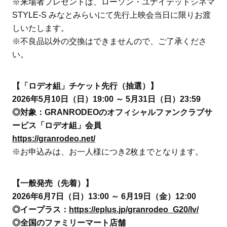
※来場者プレゼントは、ローソン・ユナイテッドシネマ
STYLE-S みなとみらいにて先行上映会当日に限りお渡
しいたします。
※不良品以外の交換はできませんので、ご了承くださ
い。
【「ロデオ組」チケット先行（抽選）】
2026年5月10日（日）19:00 ～ 5月31日（日）23:59
◎対象：GRANRODEOのオフィシャルファンクラブサ
ービス「ロデオ組」会員
https://granrodeo.net/
※お申込みは、お一人様につき2枚までとなります。
【一般発売（先着）】
2026年6月7日（日）13:00 ～ 6月19日（金）12:00
◎イープラス：
https://eplus.jp/granrodeo_G20/lv/
◎全国のファミリーマート店舗