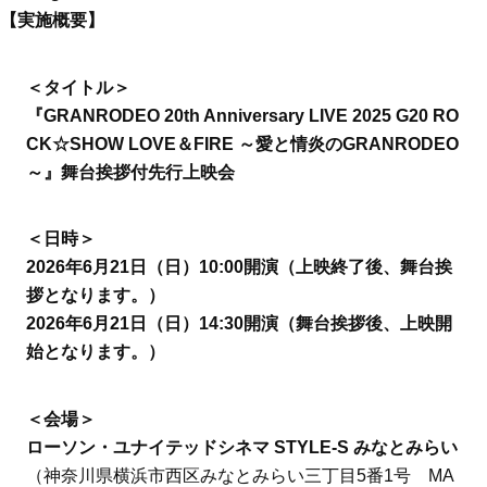
【実施概要】
＜タイトル＞
『GRANRODEO 20th Anniversary LIVE 2025 G20 RO
CK☆SHOW LOVE＆FIRE ～愛と情炎のGRANRODEO
～』舞台挨拶付先行上映会
＜日時＞
2026年6月21日（日）10:00開演（上映終了後、舞台挨
拶となります。）
2026年6月21日（日）14:30開演（舞台挨拶後、上映開
始となります。）
＜会場＞
ローソン・ユナイテッドシネマ STYLE-S みなとみらい
（神奈川県横浜市西区みなとみらい三丁目5番1号 MA