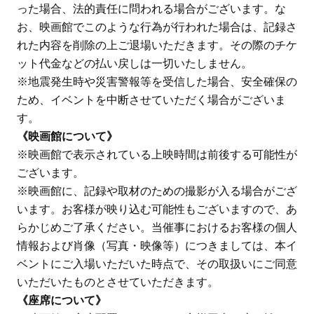
った場合、法的責任に問われる場合がございます。な
お、映画館でこのような行為が行われた場合は、記録さ
れた内容を削除の上ご退場いただきます。その際のチケ
ット代金などの払い戻しは一切いたしません。
※地震発生時や災害警報等を受信した場合、安全確保の
ため、イベントを中断させていただく場合がございま
す。
《映画館について》
※映画館で表示されている上映時間は前後する可能性が
ございます。
※映画館に、記録や取材のための撮影が入る場合がござ
います。お客様が映り込む可能性もございますので、あ
らかじめご了承ください。当催事におけるお客様の個人
情報および肖像（写真・映像等）につきましては、本イ
ベントにご入場いただいた時点で、その取扱いにご同意
いただいたものとさせていただきます。
《座席について》