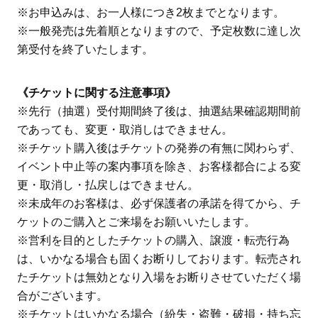
※お申込みは、お一人様につき2枚までとなります。
※一般発売は先着順となりますので、予定枚数に達し次
第受付を終了いたします。
《チケットに関する注意事項》
※先行（抽選）受付期間終了後は、抽選結果確認期間前
であっても、変更・取消しはできません。
※チケット購入後はチケットの発券の有無に関わらず、
イベント中止等の案内事項を除き、お客様都合による変
更・取消し・払戻しはできません。
※未成年のお客様は、必ず保護者の承諾を得てから、チ
ケットのご購入とご来場をお願いいたします。
※営利を目的としたチケットの購入、譲渡・転売行為
は、いかなる場合も固くお断りしております。転売され
たチケットは無効となり入場をお断りさせていただく場
合がございます。
※チケットはいかなる場合（紛失・盗難・破損・持ち忘