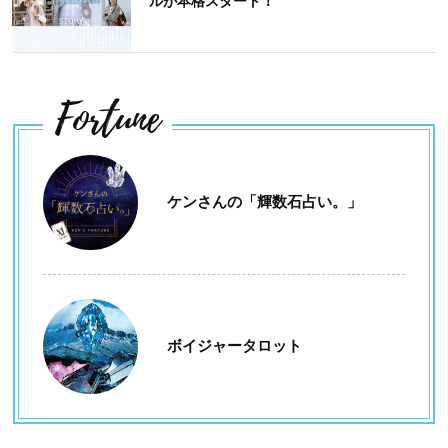
ルが本格スタート！
Fortune
ケンさんの「輝数石占い。」
ボイジャータロット