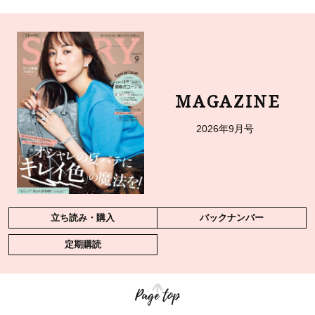
MAGAZINE
2026年9月号
立ち読み・購入
バックナンバー
定期購読
Page top