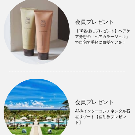
会員プレゼント
【10名様にプレゼント】ヘアケ
ア発想の「ヘアカラージェル」
で自宅で手軽に白髪ケアを！
会員プレゼント
ANAインターコンチネンタル石
垣リゾート【宿泊券プレゼン
ト】