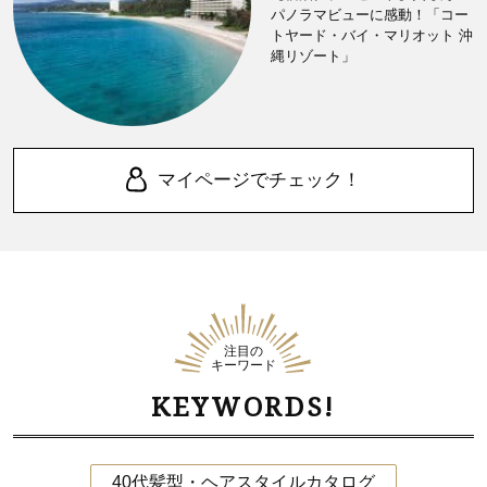
パノラマビューに感動！「コー
トヤード・バイ・マリオット 沖
縄リゾート」
マイページでチェック！
注目の
キーワード
KEYWORDS!
40代髪型・ヘアスタイルカタログ