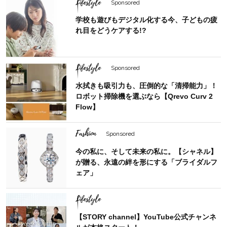
Lifestyle
Sponsored
学校も遊びもデジタル化する今、子どもの疲
れ目をどうケアする!?
Lifestyle
Sponsored
水拭きも吸引力も、圧倒的な「清掃能力」！
ロボット掃除機を選ぶなら【Qrevo Curv 2
Flow】
Fashion
Sponsored
今の私に、そして未来の私に。【シャネル】
が贈る、永遠の絆を形にする「ブライダルフ
ェア」
Lifestyle
【STORY channel】YouTube公式チャンネ