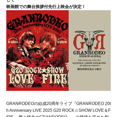
映画館での舞台挨拶付先行上映会が決定！
GRANRODEOの結成20周年ライブ『GRANRODEO 20t
h Anniversary LIVE 2025 G20 ROCK☆SHOW LOVE＆F