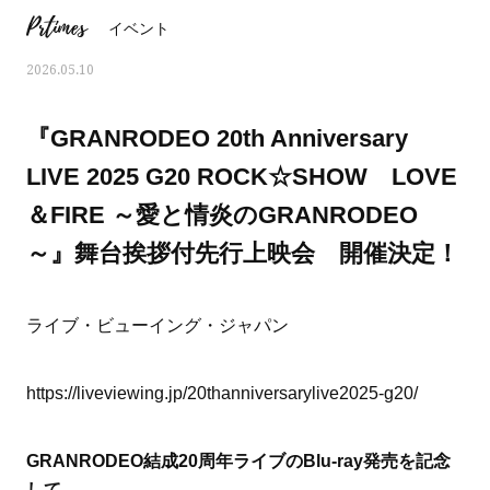
Prtimes
イベント
2026.05.10
『GRANRODEO 20th Anniversary
LIVE 2025 G20 ROCK☆SHOW LOVE
＆FIRE ～愛と情炎のGRANRODEO
～』舞台挨拶付先行上映会 開催決定！
ライブ・ビューイング・ジャパン
ママとパパに贈る「ジェンダーレ
人気の40代髪型・ヘア
https://liveviewing.jp/20thanniversarylive2025-g20/
ス学」
タログ
GRANRODEO結成20周年ライブのBlu-ray発売を記念
して