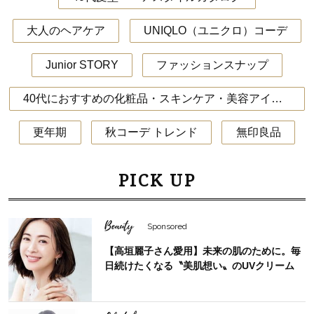
大人のヘアケア
UNIQLO（ユニクロ）コーデ
Junior STORY
ファッションスナップ
40代におすすめの化粧品・スキンケア・美容アイテム
更年期
秋コーデ トレンド
無印良品
PICK UP
Beauty
Sponsored
【高垣麗子さん愛用】未来の肌のために。毎
日続けたくなる〝美肌想い〟のUVクリーム