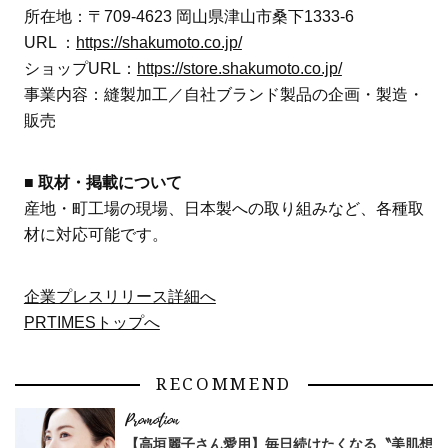
所在地：〒709-4623 岡山県津山市桑下1333-6
URL ：
https://shakumoto.co.jp/
ショップURL：
https://store.shakumoto.co.jp/
事業内容：縫製加工／自社ブランド製品の企画・製造・
販売
■ 取材・掲載について
産地・町工場の現場、日本製への取り組みなど、各種取
材に対応可能です。
企業プレスリリース詳細へ
PRTIMESトップへ
RECOMMEND
【高垣麗子さん愛用】毎日続けたくなる〝美肌想