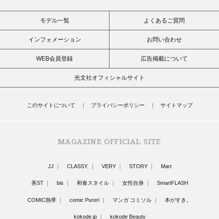
モデル一覧
よくあるご質問
インフォメーション
お問い合わせ
WEB会員登録
広告掲載について
光文社オフィシャルサイト
このサイトについて
プライバシーポリシー
サイトマップ
MAGAZINE OFFICIAL SITE
JJ
CLASSY.
VERY
STORY
Mart
美ST
bis
和食スタイル
女性自身
SmartFLASH
COMIC熱帯
comic Pureri
マンガ コミソル
本がすき。
kokode.jp
kokode Beauty