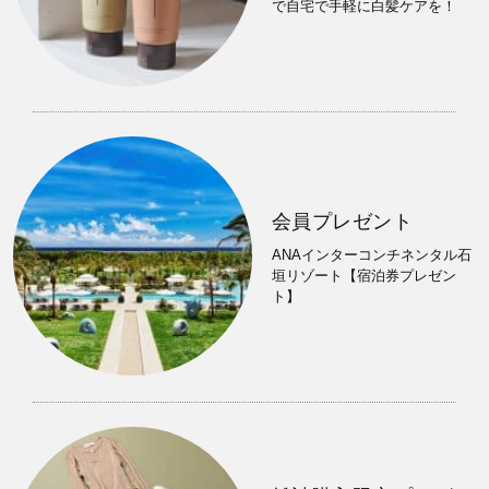
で自宅で手軽に白髪ケアを！
会員プレゼント
ANAインターコンチネンタル石
垣リゾート【宿泊券プレゼン
ト】