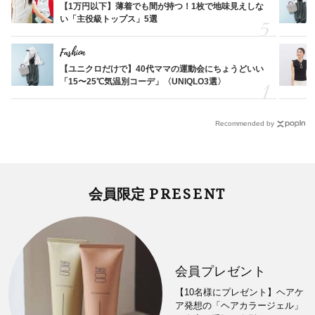
【1万円以下】薄着でも間が持つ！1枚で地味見えしな
い「主役級トップス」5選
Fashion
【ユニクロだけで】40代ママの運動会にちょうどいい
「15〜25℃気温別コーデ」〈UNIQLO3選〉
Recommended by
PRESENT
会員限定
会員プレゼント
【10名様にプレゼント】ヘアケ
ア発想の「ヘアカラージェル」