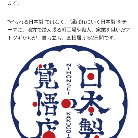
ます。
“守られる日本製”ではなく、“選ばれにいく日本製”をテ
ーマに、地方で踏ん張る町工場や職人、家業を継いだア
トツギたちが、自ら立ち、直接届ける2日間です。