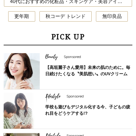
40代におすすめの化粧品・スキンケア・美容アイテム
更年期
秋コーデ トレンド
無印良品
PICK UP
Beauty
Sponsored
【高垣麗子さん愛用】未来の肌のために。毎
日続けたくなる〝美肌想い〟のUVクリーム
Lifestyle
Sponsored
学校も遊びもデジタル化する今、子どもの疲
れ目をどうケアする!?
Lifestyle
Sponsored