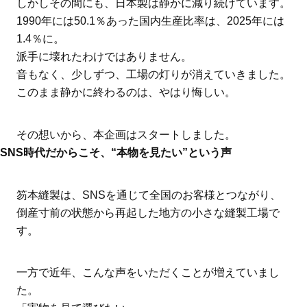
しかしその間にも、日本製は静かに減り続けています。
1990年には50.1％あった国内生産比率は、2025年には
1.4％に。
派手に壊れたわけではありません。
音もなく、少しずつ、工場の灯りが消えていきました。
このまま静かに終わるのは、やはり悔しい。
その想いから、本企画はスタートしました。
SNS時代だからこそ、“本物を見たい”という声
笏本縫製は、SNSを通じて全国のお客様とつながり、
倒産寸前の状態から再起した地方の小さな縫製工場で
す。
一方で近年、こんな声をいただくことが増えていまし
た。