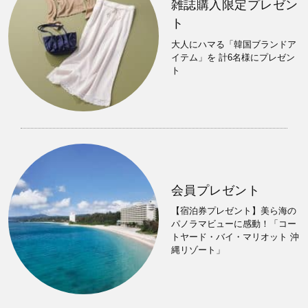
雑誌購入限定プレゼン
ト
大人にハマる「韓国ブランドア
イテム」を 計6名様にプレゼン
ト
会員プレゼント
【宿泊券プレゼント】美ら海の
パノラマビューに感動！「コー
トヤード・バイ・マリオット 沖
縄リゾート」