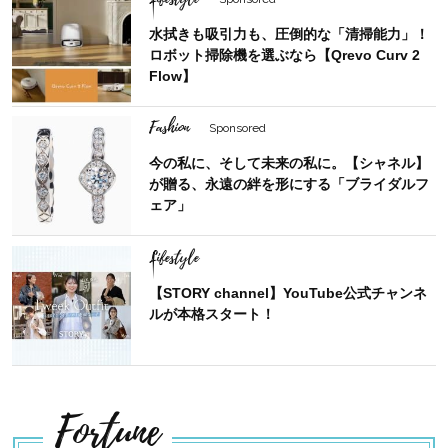
水拭きも吸引力も、圧倒的な「清掃能力」！
ロボット掃除機を選ぶなら【Qrevo Curv 2
Flow】
Fashion
Sponsored
今の私に、そして未来の私に。【シャネル】
が贈る、永遠の絆を形にする「ブライダルフ
ェア」
Lifestyle
【STORY channel】YouTube公式チャンネ
ルが本格スタート！
Fortune