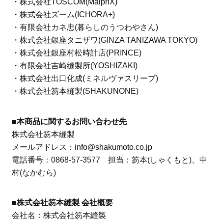
・株式会社TOSCOM(MalpriX)
・株式会社ズーム(ICHORA+)
・有限会社カネ忠(暮らしのうつわやさん)
・株式会社銀座タニザワ(GINZA TANIZAWA TOKYO)
・株式会社銀座村松時計店(PRINCE)
・有限会社吉崎縫製所(YOSHIZAKI)
・株式会社出口化成(ミネルヴァスリープ)
・株式会社笏本縫製(SHAKUNONE)
■本商品に関するお問い合わせ先
株式会社笏本縫製
メールアドレス：info@shakumoto.co.jp
電話番号：0868-57-3577 担当：笏本(しゃくもと)、中
村(なかむら)
■株式会社笏本縫製 会社概要
会社名：株式会社笏本縫製