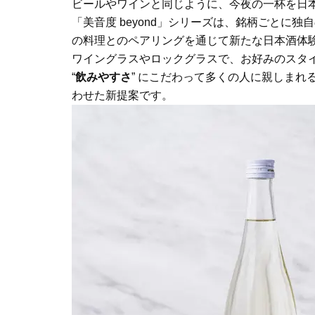
ビールやワインと同じように、今夜の一杯を日
「美音度 beyond」シリーズは、銘柄ごとに
の料理とのペアリングを通じて新たな日本酒体
ワイングラスやロックグラスで、お好みのスタ
“
飲みやすさ
” にこだわって多くの人に親しま
わせた新提案です。