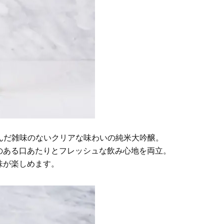
で仕込んだ雑味のないクリアな味わいの純米大吟醸。
のある口あたりとフレッシュな飲み心地を両立。
味が楽しめます。