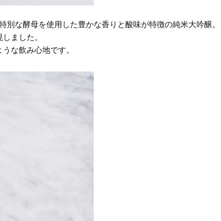
引き出す特別な酵母を使用した豊かな香りと酸味が特徴の純米大吟醸。
現しました。
ような飲み心地です。