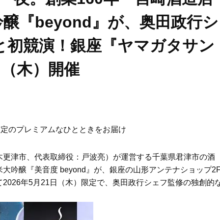
醸『beyond』が、奥田政行シ
と初競演！銀座『ヤマガタサン
日（木）開催
限定のプレミアムなひとときをお届け
木更津市、代表取締役：戸波亮）が運営する千葉県君津市の酒
吟醸『美音度 beyond』が、銀座の山形アンテナショップ2
2026年5月21日（木）限定で、奥田政行シェフ監修の独創的