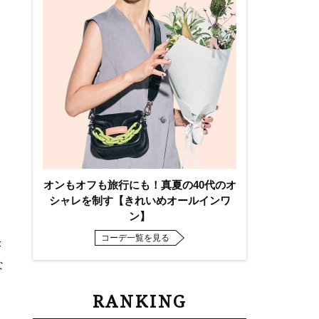
オンもオフも旅行にも！真夏の40代のオ
シャレを制す【きれいめオールインワ
ン】
コーデ一覧を見る
F
な
RANKING