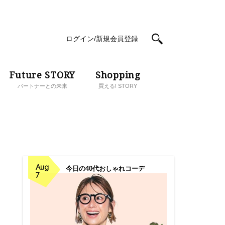
ログイン/新規会員登録
Future STORY
Shopping
パートナーとの未来
買える! STORY
Aug
今日の40代おしゃれコーデ
7