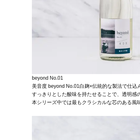
beyond No.01
美音度 beyond No.01白麹×伝統的な製法
すっきりとした酸味を持たせることで、透明感
本シリーズ中では最もクラシカルな芯のある風