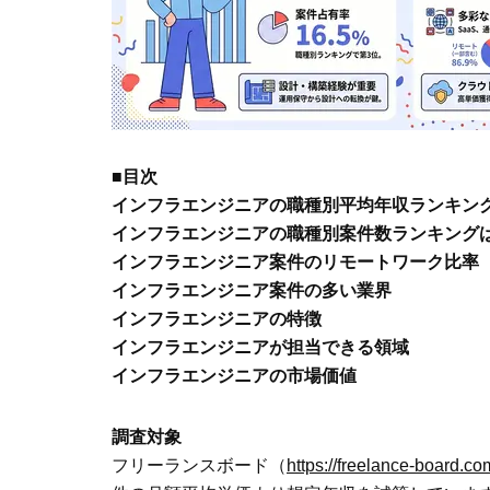
■目次
インフラエンジニアの職種別平均年収ランキングは
インフラエンジニアの職種別案件数ランキングは3位
インフラエンジニア案件のリモートワーク比率
インフラエンジニア案件の多い業界
インフラエンジニアの特徴
インフラエンジニアが担当できる領域
インフラエンジニアの市場価値
調査対象
フリーランスボード（
https://freelance-board.c