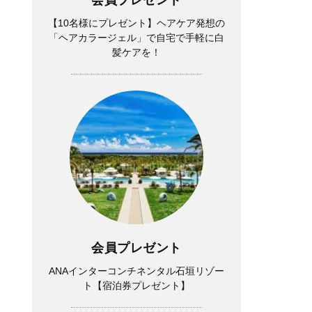
【10名様にプレゼント】ヘアケア発想の
「ヘアカラージェル」で自宅で手軽に白
髪ケアを！
会員プレゼント
ANAインターコンチネンタル石垣リゾー
ト【宿泊券プレゼント】