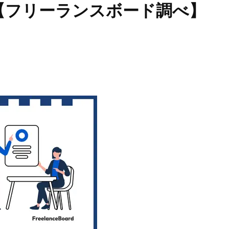
【フリーランスボード調べ】
Beauty
Lifestyle