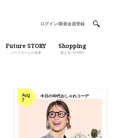
ログイン/新規会員登録
Future STORY
Shopping
パートナーとの未来
買える! STORY
Aug
今日の40代おしゃれコーデ
7