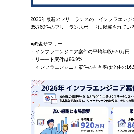
2026年最新のフリーランスの「インフラエン
85,760件のフリーランスボードに掲載されて
■調査サマリー
・インフラエンジニア案件の平均年収920万円
・リモート案件は86.9%
・インフラエンジニア案件の占有率は全体の16.5