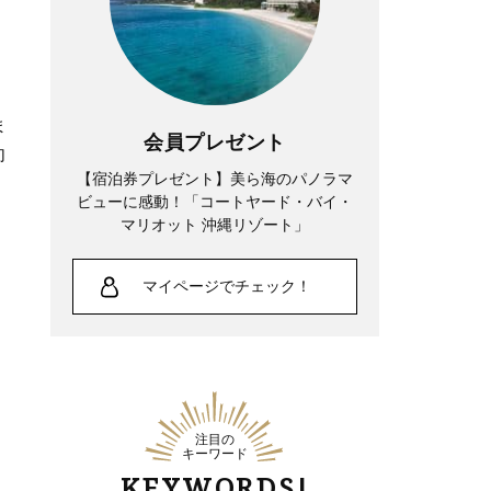
ま
会員プレゼント
向
【宿泊券プレゼント】美ら海のパノラマ
ビューに感動！「コートヤード・バイ・
マリオット 沖縄リゾート」
マイページでチェック！
注目の
キーワード
KEYWORDS!