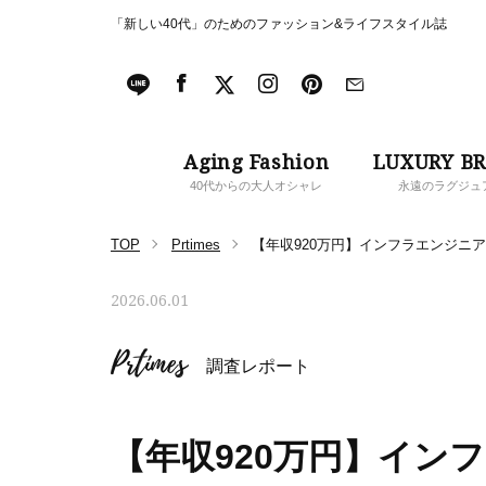
「新しい40代」のためのファッション&ライフスタイル誌
Aging Fashion
LUXURY B
40代からの大人オシャレ
永遠のラグジュ
TOP
Prtimes
【年収920万円】インフラエンジニ
2026.06.01
Prtimes
調査レポート
【年収920万円】インフ