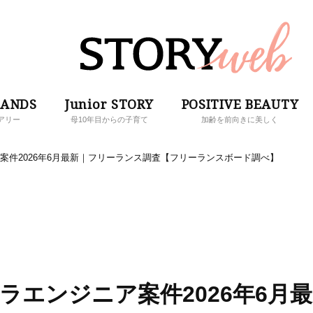
RANDS
Junior STORY
POSITIVE BEAUTY
アリー
母10年目からの子育て
加齢を前向きに美しく
ア案件2026年6月最新｜フリーランス調査【フリーランスボード調べ】
ラエンジニア案件2026年6月最