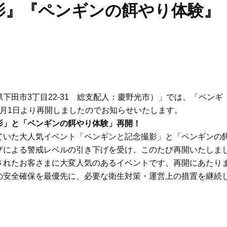
影』『ペンギンの餌やり体験』
下田市3丁目22-31 総支配人：慶野光市）」では、「ペンギ
月1日より再開しましたのでお知らせいたします。
影」と「ペンギンの餌やり体験」再開！
いた大人気イベント「ペンギンと記念撮影」と「ペンギンの
ザによる警戒レベルの引き下げを受け、このたび再開いたしま
されたお客さまに大変人気のあるイベントです。再開にあたり
の安全確保を最優先に、必要な衛生対策・運営上の措置を継続
Beauty
Lifestyle