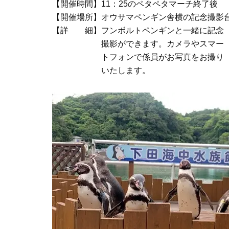
【開催時間】11：25のペタペタマーチ終了後
【開催場所】オウサマペンギン舎横の記念撮影
【詳 細】フンボルトペンギンと一緒に記念
撮影ができます。カメラやスマー
トフォンで係員がお写真をお撮り
いたします。