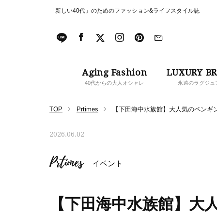
「新しい40代」のためのファッション&ライフスタイル誌
Aging Fashion
LUXURY B
40代からの大人オシャレ
永遠のラグジュ
TOP
Prtimes
【下田海中水族館】大人気のペンギ
2026.06.02
Prtimes
イベント
【下田海中水族館】大