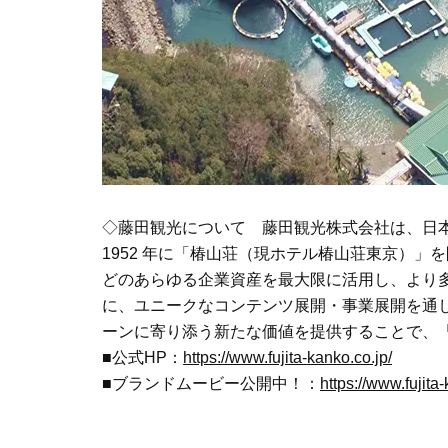
◇藤田観光について 藤田観光株式会社は、日本に
1952 年に「椿山荘（現ホテル椿山荘東京）」
どのあらゆる企業資産を最大限に活用し、より
に、ユニークなコンテンツ展開・事業展開を通
ーンに寄り添う新たな価値を提供することで、
■公式HP：
https://www.fujita-kanko.co.jp/
■ブランドムービー公開中！：
https://www.fujita