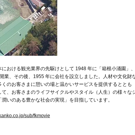
おける観光業界の先駆けとして 1948 年に「箱根小涌園」
を開業、その後、1955 年に会社を設立しました。人材や文化財
多くのお客さまに憩いの場と温かいサービスを提供するととも
して、お客さまのライフサイクルやスタイル（人生）の様々な
「潤いのある豊かな社会の実現」を目指しています。
-kanko.co.jp/sub/fkmovie