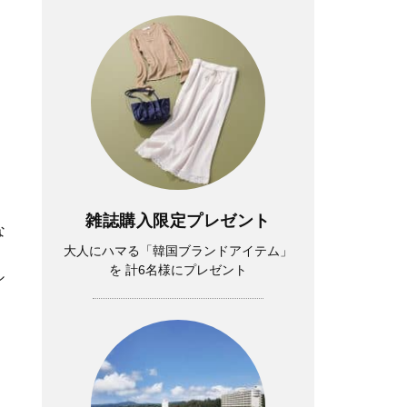
、
雑誌購入限定プレゼント
な
大人にハマる「韓国ブランドアイテム」
を 計6名様にプレゼント
シ