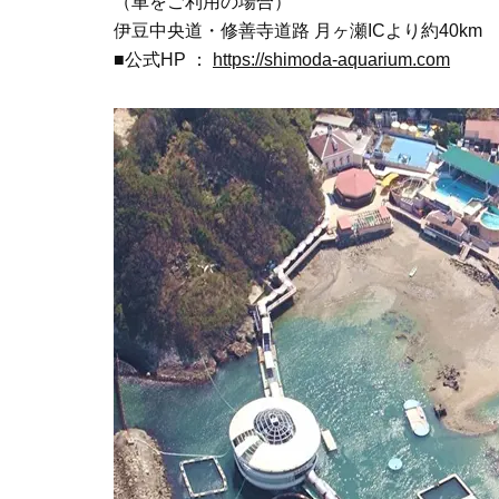
（車をご利用の場合）
伊豆中央道・修善寺道路 月ヶ瀬ICより約40km
■公式HP ：
https://shimoda-aquarium.com