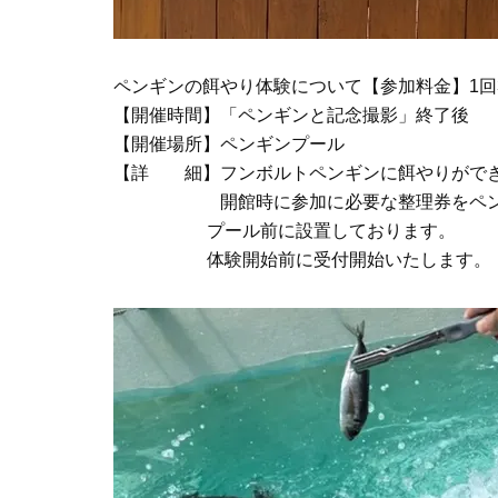
ペンギンの餌やり体験について【参加料金】1回
【開催時間】「ペンギンと記念撮影」終了後
【開催場所】ペンギンプール
【詳 細】フンボルトペンギンに餌やりがで
開館時に参加に必要な整理券をペン
プール前に設置しております。
体験開始前に受付開始いたします。