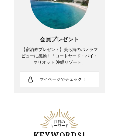
会員プレゼント
【宿泊券プレゼント】美ら海のパノラマ
ビューに感動！「コートヤード・バイ・
マリオット 沖縄リゾート」
マイページでチェック！
注目の
キーワード
KEYWORDS!