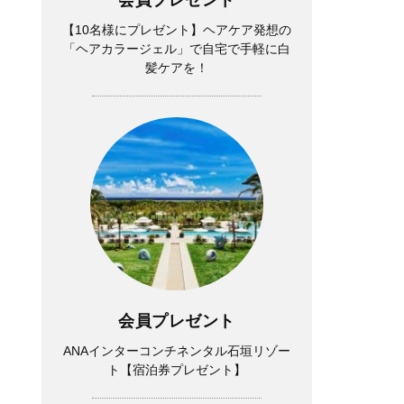
【10名様にプレゼント】ヘアケア発想の
「ヘアカラージェル」で自宅で手軽に白
髪ケアを！
会員プレゼント
ANAインターコンチネンタル石垣リゾー
ト【宿泊券プレゼント】