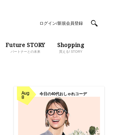
ログイン/新規会員登録
Future STORY
Shopping
パートナーとの未来
買える! STORY
Aug
今日の40代おしゃれコーデ
8