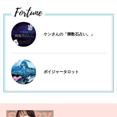
Fortune
ケンさんの「輝数石占い。」
ボイジャータロット