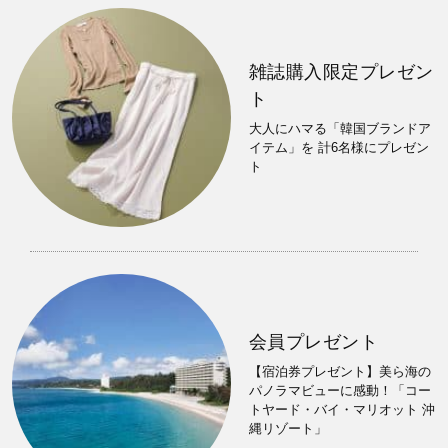
雑誌購入限定プレゼン
ト
大人にハマる「韓国ブランドア
イテム」を 計6名様にプレゼン
ト
会員プレゼント
【宿泊券プレゼント】美ら海の
パノラマビューに感動！「コー
トヤード・バイ・マリオット 沖
縄リゾート」