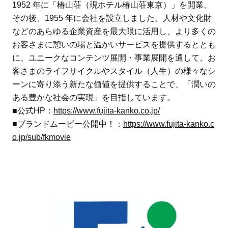
1952 年に「椿山荘（現ホテル椿山荘東京）」を開業、
その後、1955 年に会社を設立しました。人材や文化財
などのあらゆる企業資産を最大限に活用し、より多くの
お客さまに憩いの場と温かいサービスを提供するととも
に、ユニークなコンテンツ展開・事業展開を通して、お
客さまのライフサイクルやスタイル（人生）の様々なシ
ーンに寄り添う新たな価値を提供することで、「潤いの
ある豊かな社会の実現」を目指しています。
■公式HP：
https://www.fujita-kanko.co.jp/
■ブランドムービー公開中！：
https://www.fujita-kanko.c
o.jp/sub/fkmovie