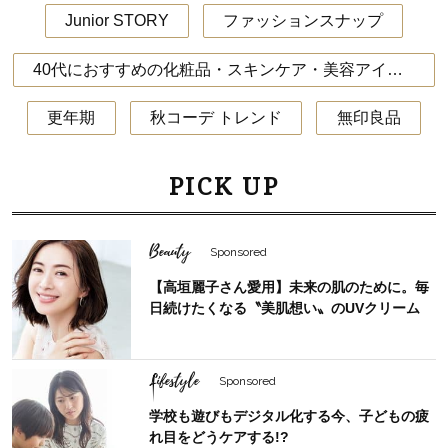
Junior STORY
ファッションスナップ
40代におすすめの化粧品・スキンケア・美容アイテム
更年期
秋コーデ トレンド
無印良品
PICK UP
Beauty
Sponsored
【高垣麗子さん愛用】未来の肌のために。毎
日続けたくなる〝美肌想い〟のUVクリーム
Lifestyle
Sponsored
学校も遊びもデジタル化する今、子どもの疲
れ目をどうケアする!?