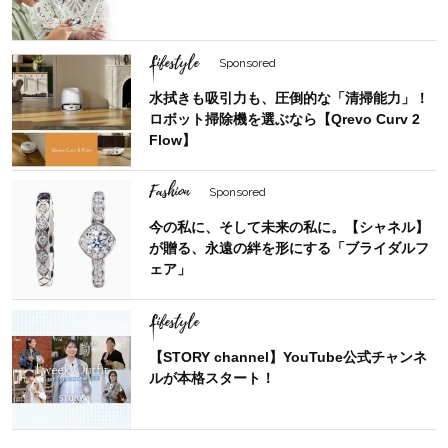
Lifestyle
Sponsored
水拭きも吸引力も、圧倒的な「清掃能力」！
ロボット掃除機を選ぶなら【Qrevo Curv 2
Flow】
Fashion
Sponsored
今の私に、そして未来の私に。【シャネル】
が贈る、永遠の絆を形にする「ブライダルフ
ェア」
Lifestyle
【STORY channel】YouTube公式チャンネ
ルが本格スタート！