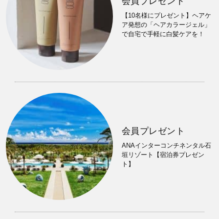
会員プレゼント
【10名様にプレゼント】ヘアケ
ア発想の「ヘアカラージェル」
で自宅で手軽に白髪ケアを！
会員プレゼント
ANAインターコンチネンタル石
垣リゾート【宿泊券プレゼン
ト】