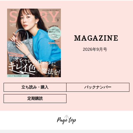
MAGAZINE
2026年9月号
立ち読み・購入
バックナンバー
定期購読
Page top