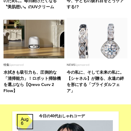
のために。毎日続けたくなる
今、子どもの疲れ目をどうケア
〝美肌想い〟のUVクリーム
する!?
特集
Sponsored
NEWS
Sponsored
水拭きも吸引力も、圧倒的な
今の私に、そして未来の私に。
「清掃能力」！ロボット掃除機
【シャネル】が贈る、永遠の絆
を選ぶなら【Qrevo Curv 2
を形にする「ブライダルフェ
Flow】
ア」
今日の40代おしゃれコーデ
Aug
6