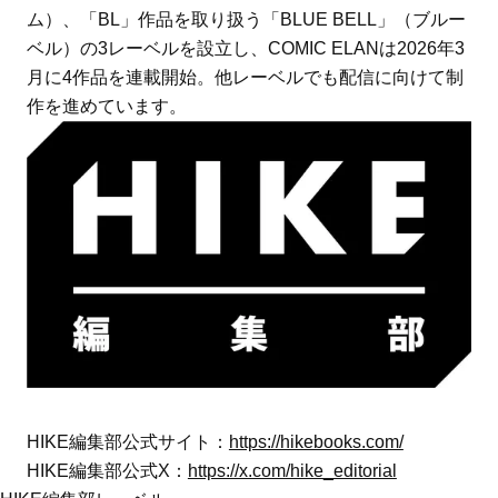
ム）、「BL」作品を取り扱う「BLUE BELL」（ブルー
ベル）の3レーベルを設立し、COMIC ELANは2026年3
月に4作品を連載開始。他レーベルでも配信に向けて制
作を進めています。
HIKE編集部公式サイト：
https://hikebooks.com/
HIKE編集部公式X：
https://x.com/hike_editorial