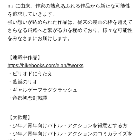
n」に由来。作家の熱意あふれる作品から新たな可能性
を追求していきます。
強い想いが込められた作品は、従来の漫画の枠を超えて
さらなる飛躍へと繋がる力を秘めており、様々な可能性
をみなさまにお届けします。
【連載中作品】
https://hikebooks.com/elan/#works
・ピリオドにうたえ
・藍嵐のリオ
・ギャルゲーフラグクラッシュ
・帝都初恋剣戟譚
【大歓迎】
・少年／青年向けバトル・アクションを得意とする方
・少年／青年向けバトル・アクションのコミカライズを