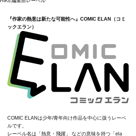
HIKE編集部レーベル
『作家の熱意は新たな可能性へ』COMIC ELAN（コミ
ックエラン）
COMIC ELANは少年/青年向け作品を中心に扱うレーベ
ルです。
レーベル名は「熱意・飛躍」 などの意味を持つ「ela