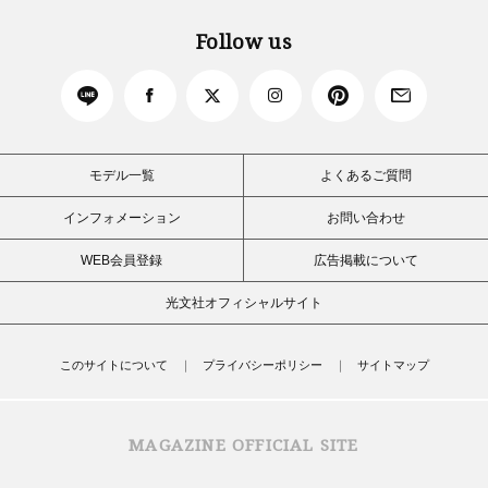
Follow us
モデル一覧
よくあるご質問
インフォメーション
お問い合わせ
WEB会員登録
広告掲載について
光文社オフィシャルサイト
このサイトについて
プライバシーポリシー
サイトマップ
MAGAZINE OFFICIAL SITE