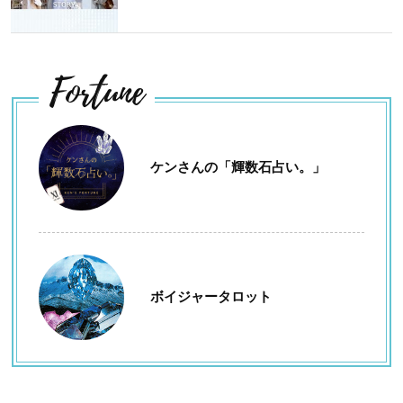
Fortune
ケンさんの「輝数石占い。」
ボイジャータロット