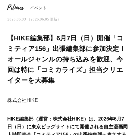
Prtimes
イベント
2026.06.03 （2026.06.05 更新）
【HIKE編集部】6月7日（日）開催「コ
ミティア156」出張編集部に参加決定！
オールジャンルの持ち込みを歓迎、今
回は特に「コミカライズ」担当クリエ
イターを大募集
株式会社HIKE
ママとパパに贈る「ジェンダーレ
人気の40代髪型・ヘア
ス学」
タログ
HIKE編集部（運営：株式会社HIKE）は、2026年6月7
日（日）に東京ビッグサイトにて開催される自主漫画同
人誌即売会「コミティア156」の出張編集部へ参加する