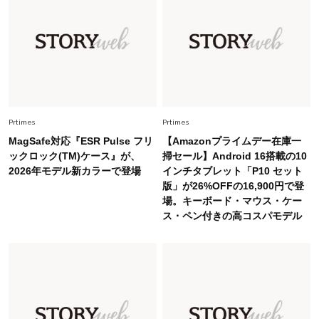
Lifestyle
2026.7.29
「人間、役に立たなきゃ生きてちゃいかんか？」
上野千鶴子先生が問い直す“理想の老後”の呪縛
【ジェンダー連載23】
Lifestyle
2026.8.6
26年夏の【開運アクション】は”ひと拭き”習
慣！「金運アップ→トイレ、じゃあ底上げ運
Prtimes
Prtimes
は？」
MagSafe対応『ESR Pulse フリ
【Amazonプライムデー在庫一
Fashion
ックロック(TM)ケース』が、
掃セール】Android 16搭載の10
2026.6.12
2026年モデル新カラーで登場
インチタブレット「P10 セット
中村ゆりさん「40代になり、やっと“仕事以外の
版」が26%OFFの16,900円で登
幸福感”に目が向いた」ライフスタイルも、服も
場。キーボード・マウス・ケー
ス・ペン付きの高コスパモデル
Fashion
2026.7.16
白黒でもこんなに華やぐ！40代、夏の「甘めト
ップス×パンツ」コーデ〈3選〉
Fashion
2026.5.29