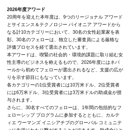
2026年度アワード
20周年を迎えた本年度は、9つのリージョナル アワード
とサイエンス＆テクノロジー パイオニア アワードから
なる計10カテゴリーにおいて、30名の女性起業家を表
彰。30名のフェローは、独立した審査員による厳格な
評価プロセスを経て選出されています。
本アワードは、喫緊の社会的・環境的課題に取り組む女
性主導のビジネスを称えるもので、2026年度にはネパ
ールから初めてフェローが選出されるなど、支援の広が
りを示す節目にもなっています。
各カテゴリーの1位受賞者には10万米ドル、2位受賞者
には6万米ドル、3位受賞者には3万米ドルの助成金が授
与されます。
さらに、30名すべてのフェローは、1年間の包括的なフ
ェローシップ プログラムに参加するとともに、カルテ
ィエ ウーマンズ イニシアチブのグローバル コミュニテ