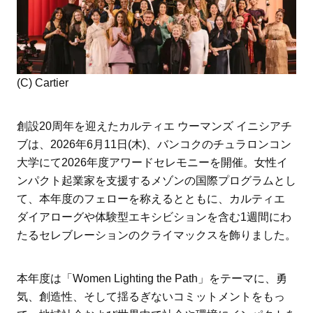
(C) Cartier
創設20周年を迎えたカルティエ ウーマンズ イニシアチ
ブは、2026年6月11日(木)、バンコクのチュラロンコン
大学にて2026年度アワードセレモニーを開催。女性イ
ンパクト起業家を支援するメゾンの国際プログラムとし
て、本年度のフェローを称えるとともに、カルティエ
ダイアローグや体験型エキシビションを含む1週間にわ
たるセレブレーションのクライマックスを飾りました。
本年度は「Women Lighting the Path」をテーマに、勇
気、創造性、そして揺るぎないコミットメントをもっ