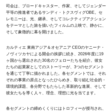
司会は、ブロードキャスター、作家、そしてジェンダー
平等の推進者であるサンディ・トクスヴィグOBE。セ
レモニーは、光、継承、そしてコレクティブアクション
をテーマとした旅を描いたフィルムの上映で、静かに、
そして象徴的に幕を開けました。
カルティエ 東南アジア＆オセアニア CEOのヤニーナ・
ノヴィツカヤによる開会の挨拶に続き、2026年度に19
ヶ国から選出された30名のフェローたちを紹介。彼女
たちの起業家としてのストーリーが、3つのセグメント
を通じて丁寧に描かれました。各セグメントでは、それ
ぞれの事業の原点となったひらめき、取り組む社会的・
環境的課題、各分野でもたらした革新的な進展、そして
彼女たちを導く人々、理念、理想に光を当てます。
各セグメントの締めくくりにはトロフィーが授与され、