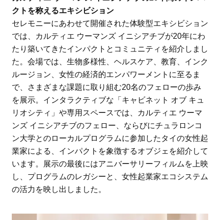
クトを称えるエキシビション
セレモニーにあわせて開催された体験型エキシビション
では、カルティエ ウーマンズ イニシアチブが20年にわ
たり築いてきたインパクトとコミュニティを紹介しまし
た。会場では、生物多様性、ヘルスケア、教育、インク
ルージョン、女性の経済的エンパワーメントに至るま
で、さまざまな課題に取り組む20名のフェローの歩み
を展示。インタラクティブな「キャビネット オブ キュ
リオシティ」や専用スペースでは、カルティエ ウーマ
ンズ イニシアチブのフェロー、ならびにチュラロンコ
ン大学とのローカルプログラムに参加したタイの女性起
業家による、インパクトを象徴するオブジェを紹介して
います。展示の最後にはアニバーサリーフィルムを上映
し、プログラムのレガシーと、女性起業家エコシステム
の活力を映し出しました。