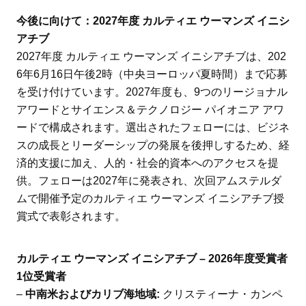
今後に向けて：2027年度 カルティエ ウーマンズ イニシ
アチブ
2027年度 カルティエ ウーマンズ イニシアチブは、202
6年6月16日午後2時（中央ヨーロッパ夏時間）まで応募
を受け付けています。2027年度も、9つのリージョナル
アワードとサイエンス＆テクノロジー パイオニア アワ
ードで構成されます。選出されたフェローには、ビジネ
スの成長とリーダーシップの発展を後押しするため、経
済的支援に加え、人的・社会的資本へのアクセスを提
供。フェローは2027年に発表され、次回アムステルダ
ムで開催予定のカルティエ ウーマンズ イニシアチブ授
賞式で表彰されます。
カルティエ ウーマンズ イニシアチブ – 2026年度受賞者
1位受賞者
–
中南米およびカリブ海地域:
クリスティーナ・カンペ