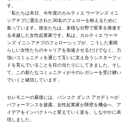
す。
「私たちは本日、今年度のカルティエ ウーマンズ イニ
シアチブに選出された30名のフェローを称えるために
集っています。彼女たちは、多様な分野で変革を推進す
る卓越した女性起業家です。私は、カルティエ ウーマ
ンズ イニシアチブのフェローシップが、こうした素晴
らしい女性たちのキャリアを加速させるだけでなく、力
強いコミュニティを通じて互いに支え合うシスターフッ
ドを育んでいることを目の当たりにしてきました。そし
て、この新たなコミュニティがそのレガシーを受け継い
でいくと確信しています」
セレモニーの最後には、バンコク ダンス アカデミーが
パフォーマンスを披露。女性起業家が障壁を機会へ、ア
イデアをインパクトへと変えていく姿を、しなやかに表
現しました。