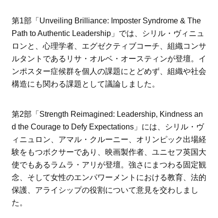
第1部「Unveiling Brilliance: Imposter Syndrome & The
Path to Authentic Leadership」では、シリル・ヴィニュ
ロンと、心理学者、エグゼクティブコーチ、組織コンサ
ルタントであるリサ・オルベ・オースティンが登壇。イ
ンポスター症候群を個人の課題にとどめず、組織や社会
構造にも関わる課題として議論しました。
第2部「Strength Reimagined: Leadership, Kindness an
d the Courage to Defy Expectations」には、シリル・ヴ
ィニュロン、アマル・クルーニー、オリンピック出場経
験をもつボクサーであり、映画製作者、ユニセフ英国大
使でもあるラムラ・アリが登壇。強さにまつわる固定観
念、そして女性のエンパワーメントにおける教育、法的
保護、アライシップの役割について意見を交わしまし
た。