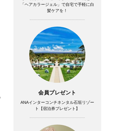
「ヘアカラージェル」で自宅で手軽に白
髪ケアを！
会員プレゼント
の
ANAインターコンチネンタル石垣リゾー
ト【宿泊券プレゼント】