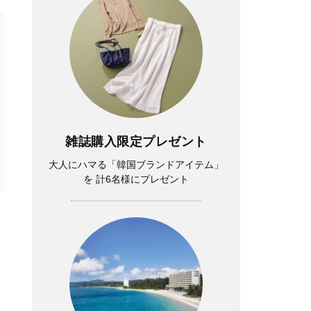
雑誌購入限定プレゼント
大人にハマる「韓国ブランドアイテム」
を 計6名様にプレゼント
イ