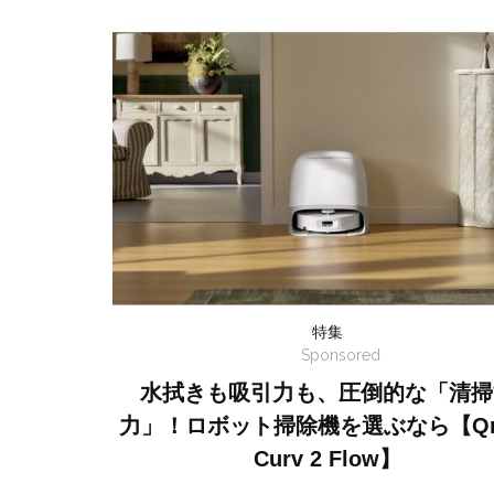
特集
Sponsored
水拭きも吸引力も、圧倒的な「清掃
力」！ロボット掃除機を選ぶなら【Qr
Curv 2 Flow】