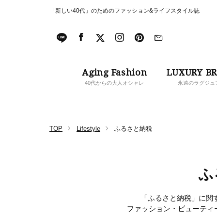
「新しい40代」のためのファッション&ライフスタイル誌
Aging Fashion
LUXURY B
40代からの大人オシャレ
永遠のラグジュ
TOP
Lifestyle
ふるさと納税
ふ
「ふるさと納税」に関す
ファッション・ビューティ