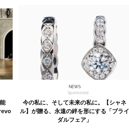
NEWS
Sponsored
能
今の私に、そして未来の私に。【シャネ
evo
ル】が贈る、永遠の絆を形にする「ブラ
ダルフェア」