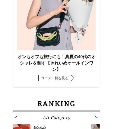
オンもオフも旅行にも！真夏の40代のオ
シャレを制す【きれいめオールインワ
ン】
コーデ一覧を見る
RANKING
All Category
Fa
Lifestyle
Fashion