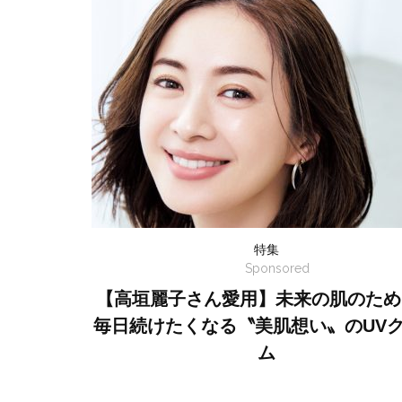
特集
Sponsored
【高垣麗子さん愛用】未来の肌のため
毎日続けたくなる〝美肌想い〟のUV
ム