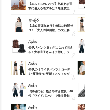
てから
【エルメスのバッグ】気負わず日
40代「パ
40代の下半身をキレイに見せ
U３万円台！コスパ最強のウー
く」俳
常に使えるモデルは？蛯原友里さ
る！大草直
る【名品スカート】2選！大草
ル系コート５選【＃Fumio名
思い
んと探す「最旬名品」4選
可愛い【ト
直子さんもこの夏”リアル買
品】
Lifestyle
Fashion
い”！
摘出手
【1泊2日弾丸旅行】無駄な時間ゼ
40代の【
取って
ロ！「大人の韓国旅」の大正解ス
を”夏仕様
そんな
ケジュールは？
レイ見えす
い
Fashion
Fashion
カ月め
40代「パンツ派」がこなれて見え
〈帰省にも
結婚生
る！大草直子さんイチ押し、ラク
代「ワイド
可愛い【トップス】4選
【旅コーデ
Fashion
Fashion
拭き掃
Fashion
40代の【ワイドパンツ】コーデ
Fashion
『ジャケッ
由は？
を”夏仕様”に更新！スタイルがキ
正解！普通
〉
レイ見えする〈コーデ3選〉
えする【上
吉瀬美智子さん51歳「離婚し
【エルメス、セリーヌetc…】
Fashion
Fashion
た45歳。でも、あの必死な時
オシャレ40代がリアルに愛用
「53
〈帰省にも〉動きやすさ重視！40
40代は「
期があったからこそ…」今の
してる「ミニ財布」＜スナップ
婚のリ
代「ワイドパンツ」で作る最旬
えの正解！
40代に伝えたいこと
4選＞
でぶつ
【旅コーデ】の正解4選
【ドロスト
Fashion
Fashion