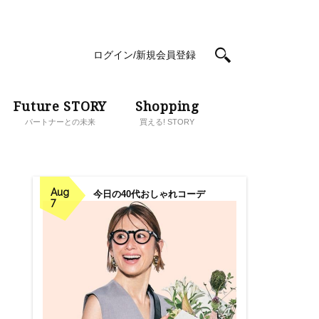
ログイン/新規会員登録
Future STORY
Shopping
パートナーとの未来
買える! STORY
Aug
今日の40代おしゃれコーデ
7