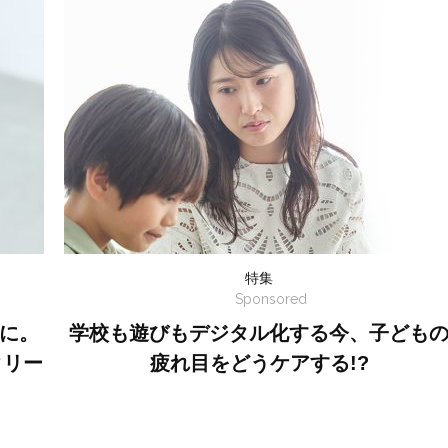
特集
Sponsored
に。
学校も遊びもデジタル化する今、子ども
クリー
疲れ目をどうケアする!?