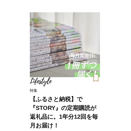
Lifestyle
特集
【ふるさと納税】で
『STORY』の定期購読が
返礼品に。1年分12回を毎
月お届け！