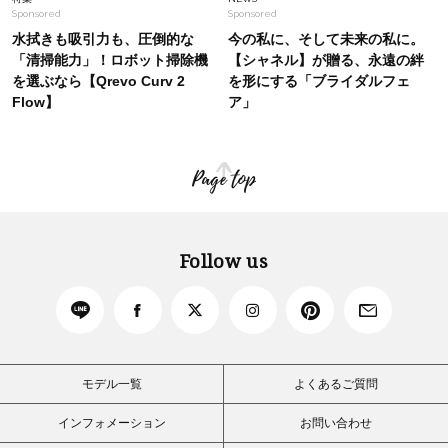
Sponsored
Sponsored
水拭きも吸引力も、圧倒的な
今の私に、そして未来の私に。
「清掃能力」！ロボット掃除機
【シャネル】が贈る、永遠の絆
を選ぶなら【Qrevo Curv 2
を形にする「ブライダルフェ
Flow】
ア」
Page top
Follow us
モデル一覧
よくあるご質問
インフォメーション
お問い合わせ