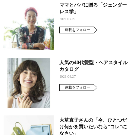
ママとパパに贈る「ジェンダー
レス学」
2026.07.29
連載をフォロー
人気の40代髪型・ヘアスタイル
カタログ
2026.06.27
連載をフォロー
大草直子さんの「今、ひとつだ
け何かを買いたいなら“コレ”に
なさい」