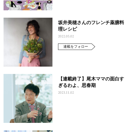
坂井美穂さんのフレンチ薬膳料
理レシピ
2022.05.02
連載をフォロー
【連載終了】尾木ママの面白す
ぎるわよ、思春期
2023.11.02