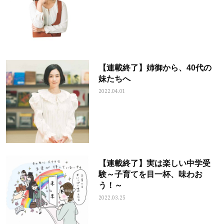
【連載終了】姉御から、40代の
妹たちへ
2022.04.01
【連載終了】実は楽しい中学受
験～子育てを目一杯、味わお
う！～
2022.03.25