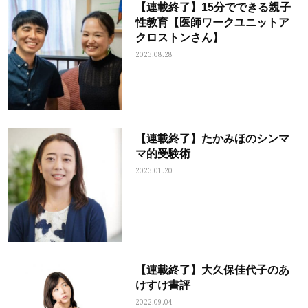
【連載終了】15分でできる親子
性教育【医師ワークユニットア
クロストンさん】
2023.08.28
【連載終了】たかみほのシンマ
マ的受験術
2023.01.20
【連載終了】大久保佳代子のあ
けすけ書評
2022.09.04