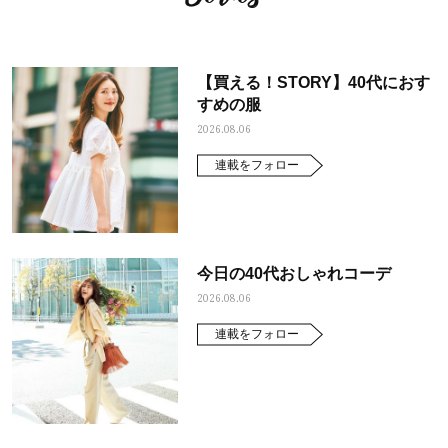
【買える！STORY】40代におす
すめの服
2026.08.06
連載をフォロー
今日の40代おしゃれコーデ
2026.08.06
連載をフォロー
ママとパパに贈る「ジェンダーレ
人気の40代髪型・ヘア
ス学」
タログ