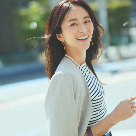
ママとパパに贈る「ジェンダーレ
人気の40代髪型・ヘア
ス学」
タログ