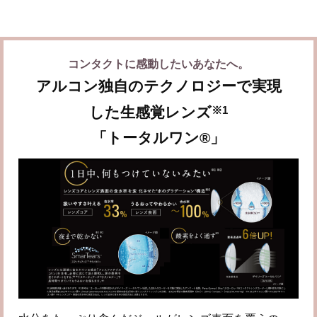
コンタクトに感動したいあなたへ。
アルコン独自のテクノロジーで実現
※1
した
生感覚レンズ
「トータルワン®」