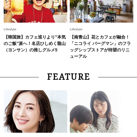
Lifestyle
Lifestyle
【韓国旅】カフェ巡りより”本気
【南青山】花とカフェが融合！
のご飯”派へ！名店ひしめく龍山
「ニコライ バーグマン」のフラ
（ヨンサン）の推しグルメ5
ッグシップストアが待望のリニ
ューアル
FEATURE