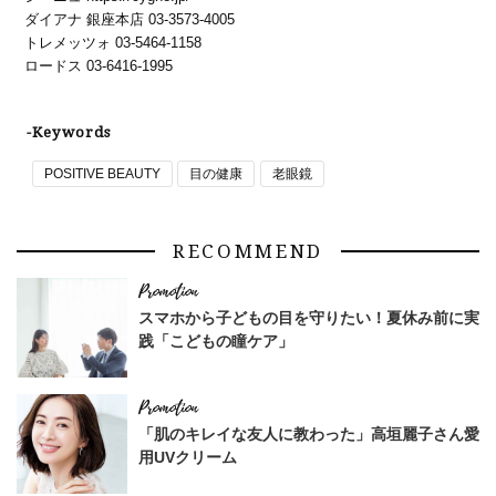
ダイアナ 銀座本店 03-3573-4005
トレメッツォ 03-5464-1158
ロードス 03-6416-1995
-Keywords
POSITIVE BEAUTY
目の健康
老眼鏡
RECOMMEND
スマホから子どもの目を守りたい！夏休み前に実
践「こどもの瞳ケア」
「肌のキレイな友人に教わった」高垣麗子さん愛
用UVクリーム