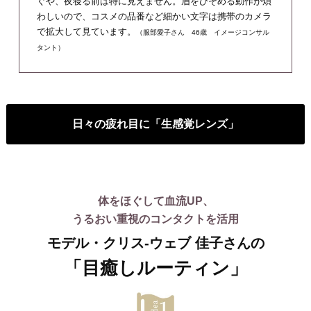
ぐや、夜寝る前は特に見えません。眉をひそめる動作が煩
わしいので、コスメの品番など細かい文字は携帯のカメラ
で拡大して見ています。
（服部愛子さん 46歳 イメージコンサル
タント）
日々の疲れ目に「生感覚レンズ」
体をほぐして血流UP、
うるおい重視のコンタクトを活用
モデル・クリス-ウェブ 佳子さんの
「目癒しルーティン」