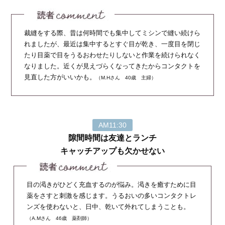
裁縫をする際、昔は何時間でも集中してミシンで縫い続けら
れましたが、最近は集中するとすぐ目が乾き、一度目を閉じ
たり目薬で目をうるおわせたりしないと作業を続けられなく
なりました。近くが見えづらくなってきたからコンタクトを
見直した方がいいかも。
（M.Hさん 40歳 主婦）
AM11:30
隙間時間は友達とランチ
キャッチアップも欠かせない
目の渇きがひどく充血するのが悩み。渇きを癒すために目
薬をさすと刺激を感じます。うるおいの多いコンタクトレ
ンズを使わないと、日中、乾いて外れてしまうことも。
（A.Mさん 46歳 薬剤師）