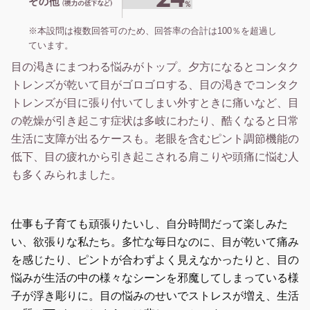
※本設問は複数回答可のため、回答率の合計は100％を超過し
ています。
目の渇きにまつわる悩みがトップ。夕方になるとコンタク
トレンズが乾いて目がゴロゴロする、目の渇きでコンタク
トレンズが目に張り付いてしまい外すときに痛いなど、目
の乾燥が引き起こす症状は多岐にわたり、酷くなると日常
生活に支障が出るケースも。老眼を含むピント調節機能の
低下、目の疲れから引き起こされる肩こりや頭痛に悩む人
も多くみられました。
仕事も子育ても頑張りたいし、自分時間だって楽しみた
い、欲張りな私たち。多忙な毎日なのに、目が乾いて痛み
を感じたり、ピントが合わずよく見えなかったりと、目の
悩みが生活の中の様々なシーンを邪魔してしまっている様
子が浮き彫りに。目の悩みのせいでストレスが増え、生活