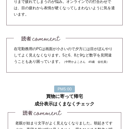
りまで疲れてしまうのが悩み。オンラインでの打合わせで
は、目の疲れから表情が硬くなってしまわないように気を遣
います。
在宅勤務用のPCは画面が小さいので夕方には目がぼんやり
してよく見えなくなります。5と6、8と9など数字を見間違
うこともあり困っています。
（中野かよこさん 45歳 会社員）
PM5:00
買物に寄って帰宅
成分表示はくまなくチェック
老眼が始まり文字がよく見えなくなりました。朝起きてす