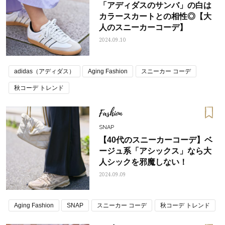
「アディダスのサンバ」の白は
カラースカートとの相性◎【大
人のスニーカーコーデ】
2024.09.10
adidas（アディダス）
Aging Fashion
スニーカー コーデ
秋コーデ トレンド
Fashion
SNAP
【40代のスニーカーコーデ】ベ
ージュ系「アシックス」なら大
人シックを邪魔しない！
2024.09.09
Aging Fashion
SNAP
スニーカー コーデ
秋コーデ トレンド