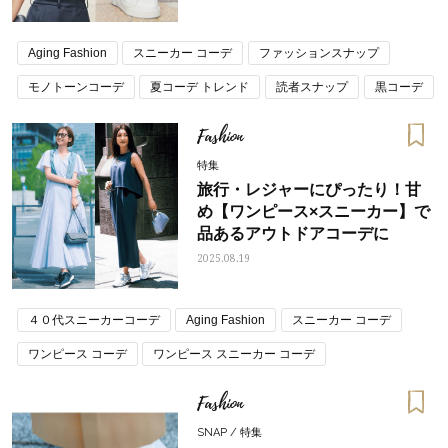
Aging Fashion
スニーカー コーデ
ファッションスナップ
モノトーンコーデ
夏コーデ トレンド
読者スナップ
黒コーデ
Fashion
特集
旅行・レジャーにぴったり！甘
め【ワンピース×スニーカー】で
品あるアウトドアコーデに
2025.08.19
４０代スニーカーコーデ
Aging Fashion
スニーカー コーデ
ワンピース コーデ
ワンピース スニーカー コーデ
Fashion
SNAP / 特集