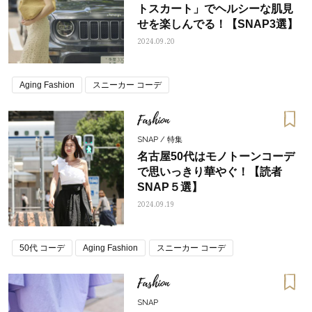
トスカート」でヘルシーな肌見
せを楽しんでる！【SNAP3選】
2024.09.20
Aging Fashion
スニーカー コーデ
Fashion
SNAP / 特集
名古屋50代はモノトーンコーデ
で思いっきり華やぐ！【読者
SNAP５選】
2024.09.19
50代 コーデ
Aging Fashion
スニーカー コーデ
Fashion
SNAP