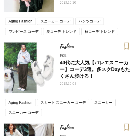
2025.10.10
Aging Fashion
スニーカー コーデ
パンツコーデ
ワンピース コーデ
夏コーデ トレンド
秋コーデ トレンド
野呂佳代
Fashion
特集
40代に大人気【バレエスニーカ
ー】コーデ3選。多スクDayもた
くさん歩ける！
2025.10.03
Aging Fashion
スカート スニーカー コーデ
スニーカー
スニーカー コーデ
Fashion