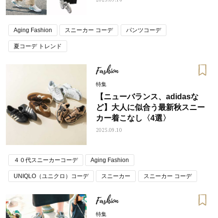
Aging Fashion
スニーカー コーデ
パンツコーデ
夏コーデ トレンド
Fashion
特集
【ニューバランス、adidasな
ど】大人に似合う最新秋スニー
カー着こなし〈4選〉
2025.09.10
４０代スニーカーコーデ
Aging Fashion
UNIQLO（ユニクロ）コーデ
スニーカー
スニーカー コーデ
冬コーデ トレンド
Fashion
特集