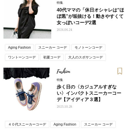
特集
40代ママの「休日オシャレは“ほ
ぼ黒”が垢抜ける！動きやすくて
女っぽいコーデ2選
2026.06.24
Aging Fashion
スニーカー コーデ
モノトーンコーデ
ワントーンコーデ
初夏コーデ
大人のスポサンコーデ
黒コーデ
Fashion
特集
歩く日の〈カジュアルすぎな
い〉インパクトスニーカーコー
デ【アイディア３選】
2025.10.28
４０代スニーカーコーデ
Aging Fashion
スニーカー コーデ