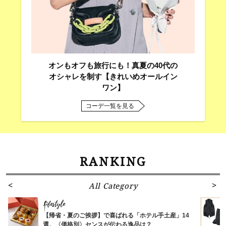
オンもオフも旅行にも！真夏の40代の
オシャレを制す【きれいめオールイン
ワン】
コーデ一覧を見る
RANKING
All Category
Lifestyle
【帰省・夏のご挨拶】で喜ばれる「ホテル手土産」14
選。〈価格別〉センスが伝わる逸品は？