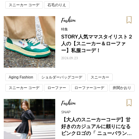
スニーカー コーデ
石毛のりえ
Fashion
特集
STORY人気ママスタイリスト２
人の【スニーカー＆ローファ
ー】私服コーデ！
2024.09.23
Aging Fashion
ショルダーバッグコーデ
スニーカー
スニーカー コーデ
ローファー
ローファーコーデ
井関かおり
石毛のりえ
Fashion
SNAP
【大人のスニーカーコーデ】甘
好きのカジュアルに頼りになる
ピンクロゴの「 ニューバラン