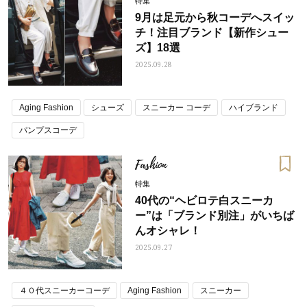
特集
9月は足元から秋コーデへスイッ
チ！注目ブランド【新作シュー
ズ】18選
2025.09.28
Aging Fashion
シューズ
スニーカー コーデ
ハイブランド
パンプスコーデ
Fashion
特集
40代の“ヘビロテ白スニーカ
ー”は「ブランド別注」がいちば
んオシャレ！
2025.09.27
４０代スニーカーコーデ
Aging Fashion
スニーカー