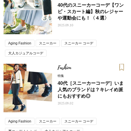
40代のスニーカーコーデ【ワン
ピ・スカート編】秋のレジャー
や運動会にも！〈４選〉
2025.09.10
Aging Fashion
スニーカー
スニーカー コーデ
大人カジュアルコーデ
Fashion
特集
40代［スニーカーコーデ］いま
人気のブランドは？キレイめ派
にもおすすめ◎
2025.09.02
Aging Fashion
スニーカー
スニーカー コーデ