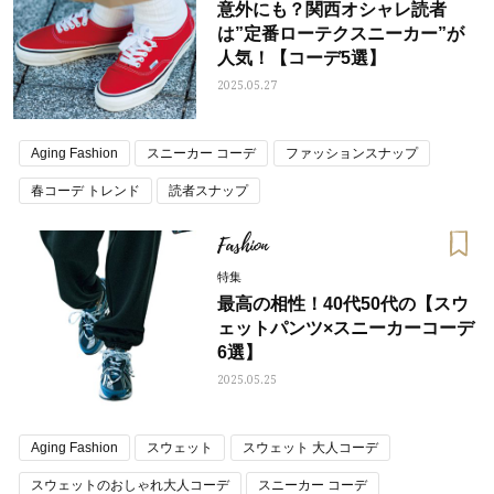
意外にも？関西オシャレ読者
は”定番ローテクスニーカー”が
人気！【コーデ5選】
2025.05.27
Aging Fashion
スニーカー コーデ
ファッションスナップ
春コーデ トレンド
読者スナップ
Fashion
特集
最高の相性！40代50代の【スウ
ェットパンツ×スニーカーコーデ
6選】
2025.05.25
Aging Fashion
スウェット
スウェット 大人コーデ
スウェットのおしゃれ大人コーデ
スニーカー コーデ