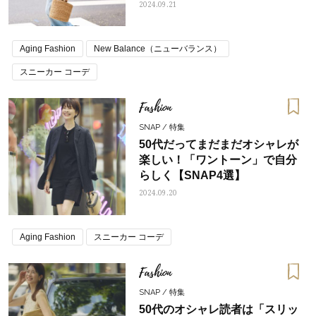
ス」
2024.09.21
Aging Fashion
New Balance（ニューバランス）
スニーカー コーデ
Fashion
SNAP / 特集
50代だってまだまだオシャレが
楽しい！「ワントーン」で自分
らしく【SNAP4選】
2024.09.20
Aging Fashion
スニーカー コーデ
Fashion
SNAP / 特集
50代のオシャレ読者は「スリッ