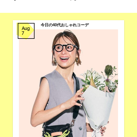
今日の40代おしゃれコーデ
Aug
7