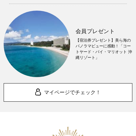
会員プレゼント
【宿泊券プレゼント】美ら海の
パノラマビューに感動！「コー
トヤード・バイ・マリオット 沖
縄リゾート」
マイページでチェック！