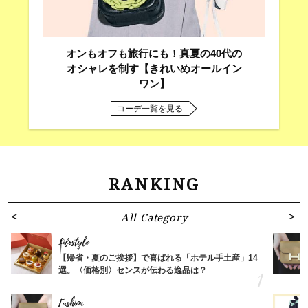
オンもオフも旅行にも！真夏の40代の
オシャレを制す【きれいめオールイン
ワン】
コーデ一覧を見る
RANKING
All Category
Lifestyle
【帰省・夏のご挨拶】で喜ばれる「ホテル手土産」14
選。〈価格別〉センスが伝わる逸品は？
Fashion