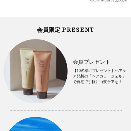
Recommended by
PRESENT
会員限定
会員プレゼント
【10名様にプレゼント】ヘアケ
ア発想の「ヘアカラージェル」
で自宅で手軽に白髪ケアを！