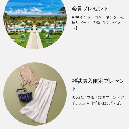
会員プレゼント
ANAインターコンチネンタル石
垣リゾート【宿泊券プレゼン
ト】
雑誌購入限定プレゼン
ト
大人にハマる「韓国ブランドア
イテム」を 計6名様にプレゼン
ト