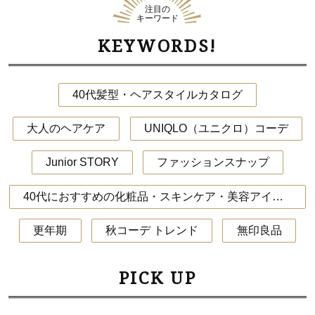
注目の
キーワード
KEYWORDS!
40代髪型・ヘアスタイルカタログ
大人のヘアケア
UNIQLO（ユニクロ）コーデ
Junior STORY
ファッションスナップ
40代におすすめの化粧品・スキンケア・美容アイテム
更年期
秋コーデ トレンド
無印良品
PICK UP