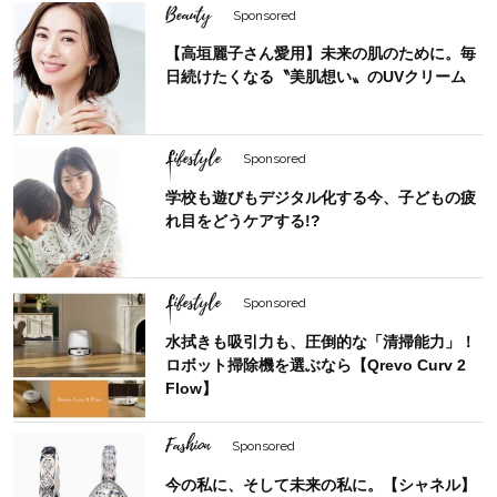
Beauty
Sponsored
【高垣麗子さん愛用】未来の肌のために。毎
日続けたくなる〝美肌想い〟のUVクリーム
Lifestyle
Sponsored
学校も遊びもデジタル化する今、子どもの疲
れ目をどうケアする!?
Lifestyle
Sponsored
水拭きも吸引力も、圧倒的な「清掃能力」！
ロボット掃除機を選ぶなら【Qrevo Curv 2
Flow】
Fashion
Sponsored
今の私に、そして未来の私に。【シャネル】