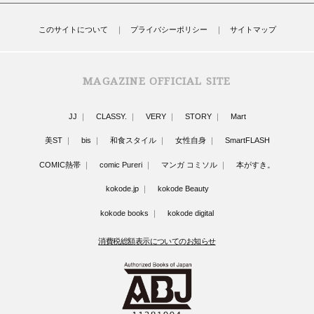
このサイトについて
プライバシーポリシー
サイトマップ
MAGAZINE OFFICIAL SITE
JJ
CLASSY.
VERY
STORY
Mart
美ST
bis
和食スタイル
女性自身
SmartFLASH
COMIC熱帯
comic Pureri
マンガ コミソル
本がすき。
kokode.jp
kokode Beauty
kokode books
kokode digital
消費税総額表示についてのお知らせ