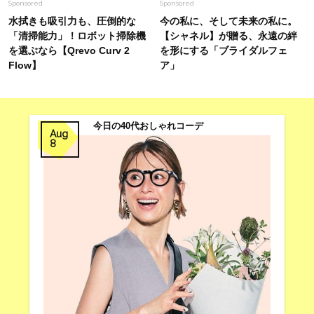
Sponsored
Sponsored
水拭きも吸引力も、圧倒的な
今の私に、そして未来の私に。
「清掃能力」！ロボット掃除機
【シャネル】が贈る、永遠の絆
を選ぶなら【Qrevo Curv 2
を形にする「ブライダルフェ
Flow】
ア」
今日の40代おしゃれコーデ
Aug
8