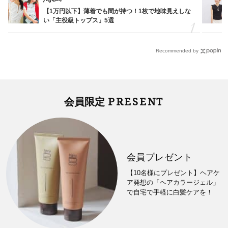
【1万円以下】薄着でも間が持つ！1枚で地味見えしな
い「主役級トップス」5選
Recommended by
PRESENT
会員限定
会員プレゼント
【10名様にプレゼント】ヘアケ
ア発想の「ヘアカラージェル」
で自宅で手軽に白髪ケアを！