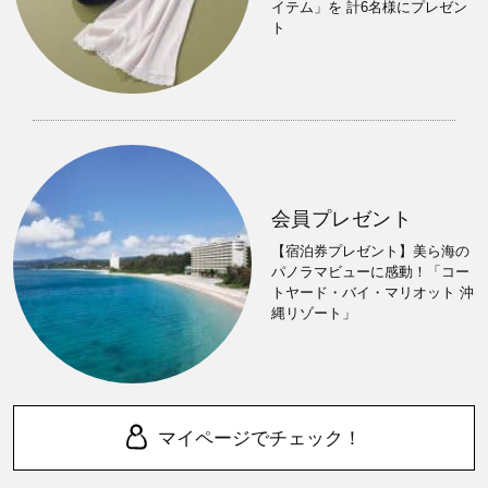
イテム」を 計6名様にプレゼン
ト
会員プレゼント
【宿泊券プレゼント】美ら海の
パノラマビューに感動！「コー
トヤード・バイ・マリオット 沖
縄リゾート」
マイページでチェック！