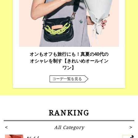
オンもオフも旅行にも！真夏の40代の
オシャレを制す【きれいめオールイン
ワン】
コーデ一覧を見る
RANKING
All Category