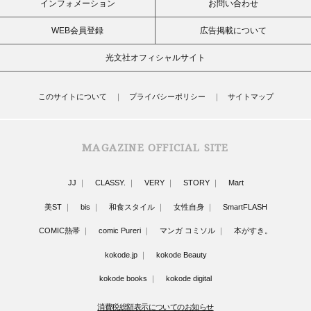
インフォメーション
お問い合わせ
WEB会員登録
広告掲載について
光文社オフィシャルサイト
このサイトについて
プライバシーポリシー
サイトマップ
MAGAZINE OFFICIAL SITE
JJ
CLASSY.
VERY
STORY
Mart
美ST
bis
和食スタイル
女性自身
SmartFLASH
COMIC熱帯
comic Pureri
マンガ コミソル
本がすき。
kokode.jp
kokode Beauty
kokode books
kokode digital
消費税総額表示についてのお知らせ