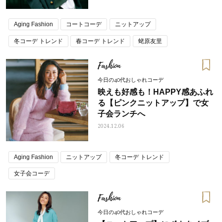
Aging Fashion
コートコーデ
ニットアップ
冬コーデ トレンド
春コーデ トレンド
蛯原友里
Fashion
今日の40代おしゃれコーデ
映えも好感も！HAPPY感あふれ
る【ピンクニットアップ】で女
子会ランチへ
2024.12.06
Aging Fashion
ニットアップ
冬コーデ トレンド
女子会コーデ
Fashion
今日の40代おしゃれコーデ