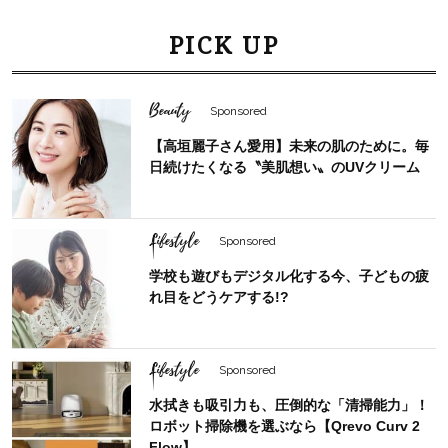
PICK UP
Beauty
Sponsored
【高垣麗子さん愛用】未来の肌のために。毎
日続けたくなる〝美肌想い〟のUVクリーム
Lifestyle
Sponsored
学校も遊びもデジタル化する今、子どもの疲
れ目をどうケアする!?
Lifestyle
Sponsored
水拭きも吸引力も、圧倒的な「清掃能力」！
ロボット掃除機を選ぶなら【Qrevo Curv 2
Flow】