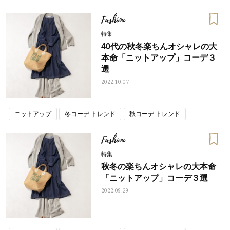
セットアップコーデ
ニットアップ
ピンクパンツコーデ
Fashion
ブランドバッグ
ホワイトコーデ
冬コーデ トレンド
特集
40代の秋冬楽ちんオシャレの大
本命「ニットアップ」コーデ３
選
2022.10.07
ニットアップ
冬コーデ トレンド
秋コーデ トレンド
Fashion
特集
秋冬の楽ちんオシャレの大本命
「ニットアップ」コーデ３選
2022.09.29