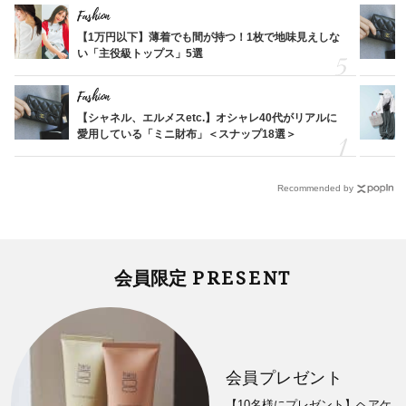
Fashion
【1万円以下】薄着でも間が持つ！1枚で地味見えしな
い「主役級トップス」5選
Fashion
【シャネル、エルメスetc.】オシャレ40代がリアルに
愛用している「ミニ財布」＜スナップ18選＞
Recommended by
PRESENT
会員限定
会員プレゼント
【10名様にプレゼント】ヘアケ