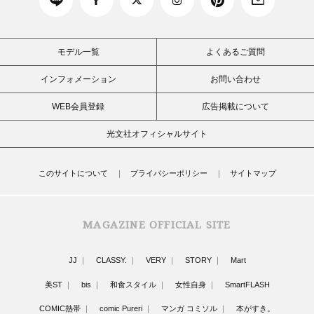
モデル一覧
よくあるご質問
インフォメーション
お問い合わせ
WEB会員登録
広告掲載について
光文社オフィシャルサイト
このサイトについて
プライバシーポリシー
サイトマップ
MAGAZINE OFFICIAL SITE
JJ
CLASSY.
VERY
STORY
Mart
美ST
bis
和食スタイル
女性自身
SmartFLASH
COMIC熱帯
comic Pureri
マンガ コミソル
本がすき。