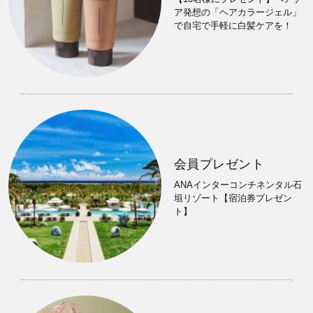
ア発想の「ヘアカラージェル」
で自宅で手軽に白髪ケアを！
会員プレゼント
ANAインターコンチネンタル石
垣リゾート【宿泊券プレゼン
ト】