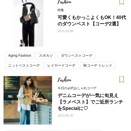
Fashion
特集
可愛くもかっこよくもOK！40代
のダウンベスト【コーデ2選】
2023.10.08
Aging Fashion
スポカジ
ダウンベストコーデ
ニットベストコーデ
レイヤードコーデ
秋コーデ トレンド
Fashion
今日の40代おしゃれコーデ
デニムコーデが一気に旬見え
【ラメベスト】でご近所ランチ
をSpecialに♡
2023.09.30