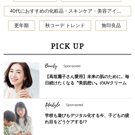
40代におすすめの化粧品・スキンケア・美容アイテム
更年期
秋コーデ トレンド
無印良品
PICK UP
Beauty
Sponsored
【高垣麗子さん愛用】未来の肌のために。毎
日続けたくなる〝美肌想い〟のUVクリーム
Lifestyle
Sponsored
学校も遊びもデジタル化する今、子どもの疲
れ目をどうケアする!?