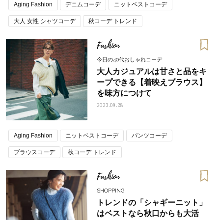
Aging Fashion
デニムコーデ
ニットベストコーデ
大人 女性 シャツコーデ
秋コーデ トレンド
Fashion
今日の40代おしゃれコーデ
大人カジュアルは甘さと品をキ
ープできる【着映えブラウス】
を味方につけて
2023.09.28
Aging Fashion
ニットベストコーデ
パンツコーデ
ブラウスコーデ
秋コーデ トレンド
Fashion
SHOPPING
トレンドの「シャギーニット」
はベストなら秋口からも大活