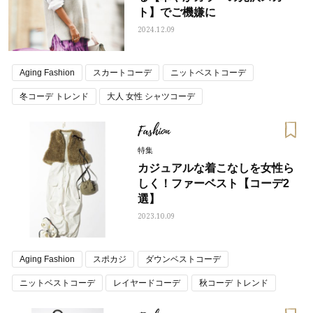
ト】でご機嫌に
2024.12.09
Aging Fashion
スカートコーデ
ニットベストコーデ
冬コーデ トレンド
大人 女性 シャツコーデ
Fashion
特集
カジュアルな着こなしを女性ら
しく！ファーベスト【コーデ2
選】
2023.10.09
Aging Fashion
スポカジ
ダウンベストコーデ
ニットベストコーデ
レイヤードコーデ
秋コーデ トレンド