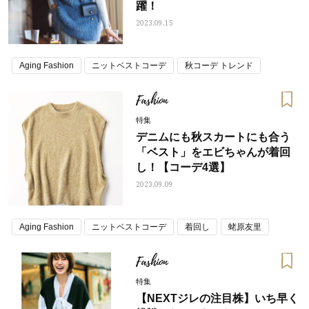
躍！
2023.09.15
Aging Fashion
ニットベストコーデ
秋コーデ トレンド
Fashion
特集
デニムにも秋スカートにも合う
「ベスト」をエビちゃんが着回
し！【コーデ4選】
2023.09.09
Aging Fashion
ニットベストコーデ
着回し
蛯原友里
Fashion
特集
【NEXTジレの注目株】いち早く