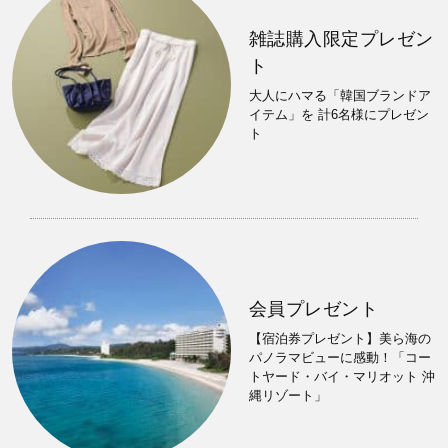
雑誌購入限定プレゼン
ト
大人にハマる「韓国ブランドア
イテム」を 計6名様にプレゼン
ト
会員プレゼント
【宿泊券プレゼント】美ら海の
パノラマビューに感動！「コー
トヤード・バイ・マリオット 沖
縄リゾート」