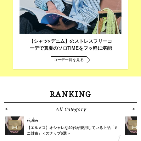
【シャツ×デニム】のストレスフリーコ
ーデで真夏のソロTIMEをフッ軽に堪能
コーデ一覧を見る
RANKING
All Category
Fashion
【エルメス】オシャレな40代が愛用している上品「ミ
ニ財布」＜スナップ6選＞