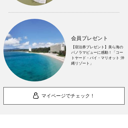
会員プレゼント
【宿泊券プレゼント】美ら海の
パノラマビューに感動！「コー
トヤード・バイ・マリオット 沖
縄リゾート」
マイページでチェック！