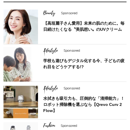
Beauty
Sponsored
【高垣麗子さん愛用】未来の肌のために。毎
日続けたくなる〝美肌想い〟のUVクリーム
Lifestyle
Sponsored
学校も遊びもデジタル化する今、子どもの疲
れ目をどうケアする!?
Lifestyle
Sponsored
水拭きも吸引力も、圧倒的な「清掃能力」！
ロボット掃除機を選ぶなら【Qrevo Curv 2
Flow】
Fashion
Sponsored