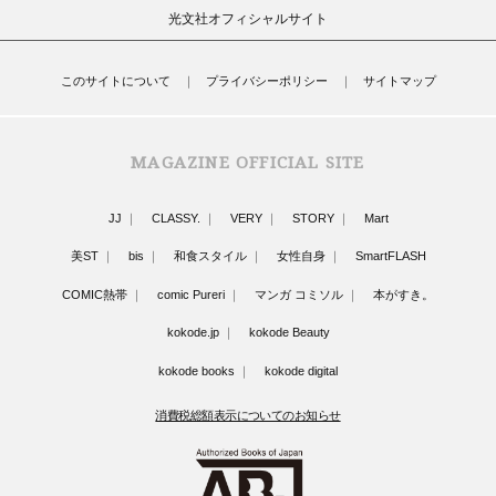
光文社オフィシャルサイト
このサイトについて
プライバシーポリシー
サイトマップ
MAGAZINE OFFICIAL SITE
JJ
CLASSY.
VERY
STORY
Mart
美ST
bis
和食スタイル
女性自身
SmartFLASH
COMIC熱帯
comic Pureri
マンガ コミソル
本がすき。
kokode.jp
kokode Beauty
kokode books
kokode digital
消費税総額表示についてのお知らせ