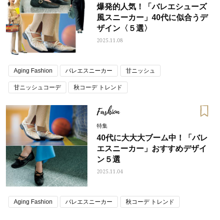
爆発的人気！「バレエシューズ
風スニーカー」40代に似合うデ
ザイン〈５選〉
2025.11.08
Aging Fashion
バレエスニーカー
甘ニッシュ
甘ニッシュコーデ
秋コーデ トレンド
Fashion
特集
40代に大大大ブーム中！「バレ
エスニーカー」おすすめデザイ
ン５選
2025.11.04
Aging Fashion
バレエスニーカー
秋コーデ トレンド