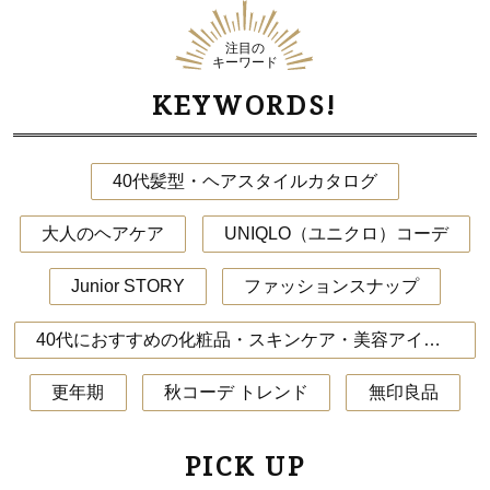
注目の
キーワード
KEYWORDS!
40代髪型・ヘアスタイルカタログ
大人のヘアケア
UNIQLO（ユニクロ）コーデ
Junior STORY
ファッションスナップ
40代におすすめの化粧品・スキンケア・美容アイテム
更年期
秋コーデ トレンド
無印良品
PICK UP