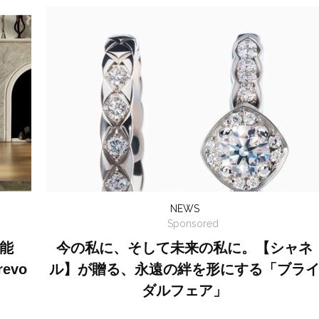
NEWS
Sponsored
能
今の私に、そして未来の私に。【シャネ
evo
ル】が贈る、永遠の絆を形にする「ブラ
ダルフェア」