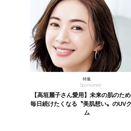
特集
Sponsored
【高垣麗子さん愛用】未来の肌のため
毎日続けたくなる〝美肌想い〟のUV
ム