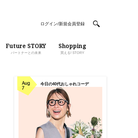
ログイン/新規会員登録
Future STORY
Shopping
パートナーとの未来
買える! STORY
Aug
今日の40代おしゃれコーデ
7