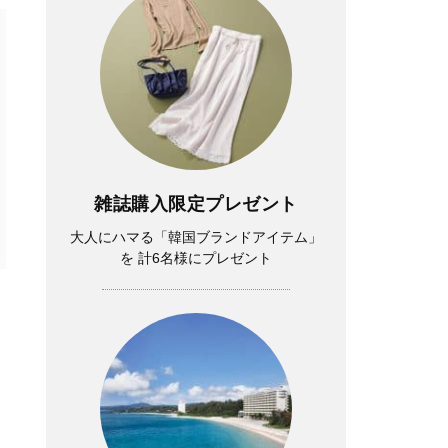
雑誌購入限定プレゼント
大人にハマる「韓国ブランドアイテム」
を 計6名様にプレゼント
イ