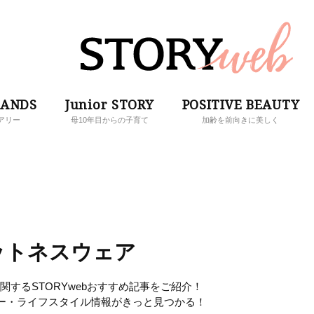
RANDS
Junior STORY
POSITIVE BEAUTY
アリー
母10年目からの子育て
加齢を前向きに美しく
ットネスウェア
するSTORYwebおすすめ記事をご紹介！
ー・ライフスタイル情報がきっと見つかる！