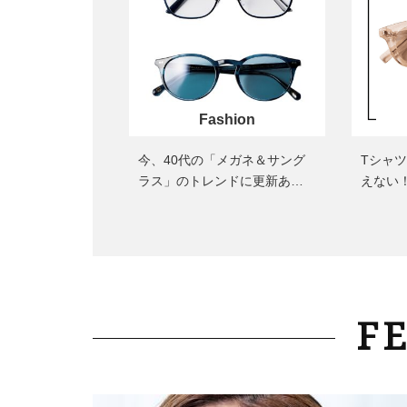
Fashion
今、40代の「メガネ＆サング
Tシャ
ラス」のトレンドに更新あ
えない
り！“黒ぶち以外”が新定番に
ル買い
F