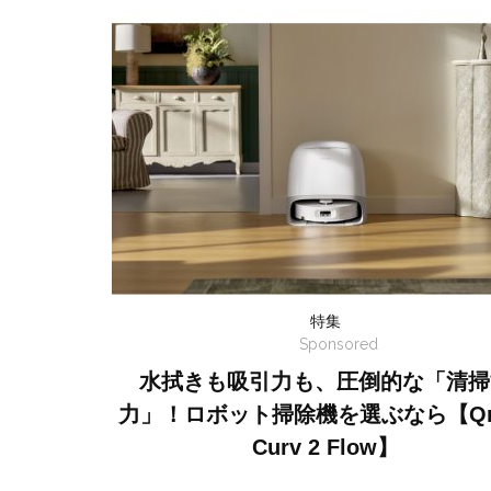
特集
Sponsored
水拭きも吸引力も、圧倒的な「清掃
力」！ロボット掃除機を選ぶなら【Qr
Curv 2 Flow】