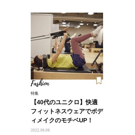
Fashion
特集
【40代のユニクロ】快適
フィットネスウェアでボデ
ィメイクのモチベUP！
2022.06.08