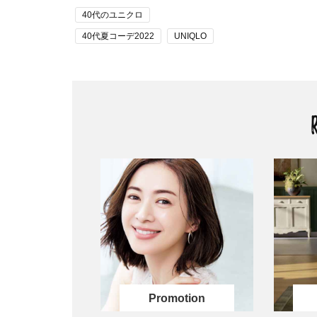
40代のユニクロ
40代夏コーデ2022
UNIQLO
UNIQLO（ユニクロ）コーデ
スポーツウェア
フィットネスウェア
ボディメイク
夏コーデ トレンド