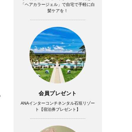
「ヘアカラージェル」で自宅で手軽に白
髪ケアを！
会員プレゼント
の
ANAインターコンチネンタル石垣リゾー
ト【宿泊券プレゼント】